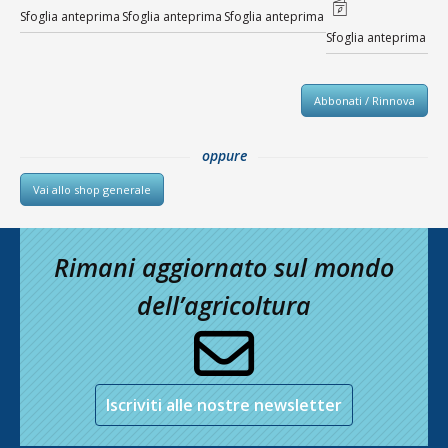
Sfoglia anteprima
Sfoglia anteprima
Sfoglia anteprima
Sfoglia anteprima
Abbonati / Rinnova
oppure
Vai allo shop generale
Rimani aggiornato sul mondo
dell’agricoltura
Iscriviti alle nostre newsletter