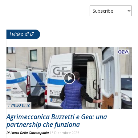
I video di IZ
I VIDEO DI IZ
Agrimeccanica Buzzetti e Gea: una
partnership che funziona
Di
Laura Della Giovampaola
15 Dicembre 2025