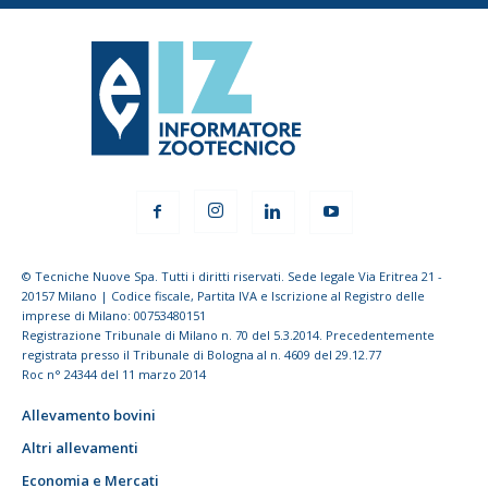
© Tecniche Nuove Spa. Tutti i diritti riservati. Sede legale Via Eritrea 21 -
20157 Milano | Codice fiscale, Partita IVA e Iscrizione al Registro delle
imprese di Milano: 00753480151
Registrazione Tribunale di Milano n. 70 del 5.3.2014. Precedentemente
registrata presso il Tribunale di Bologna al n. 4609 del 29.12.77
Roc n° 24344 del 11 marzo 2014
Allevamento bovini
Altri allevamenti
Economia e Mercati