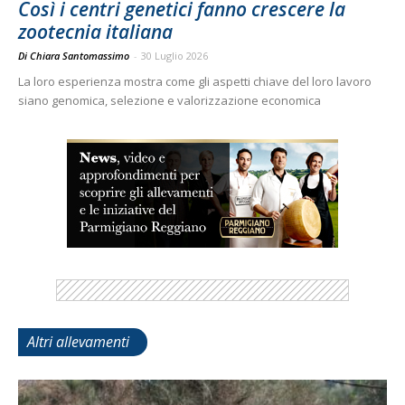
Così i centri genetici fanno crescere la
zootecnia italiana
Di Chiara Santomassimo
-
30 Luglio 2026
La loro esperienza mostra come gli aspetti chiave del loro lavoro
siano genomica, selezione e valorizzazione economica
Altri allevamenti