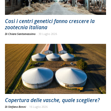
Così i centri genetici fanno crescere la
zootecnia italiana
Di Chiara Santomassimo
-
30 Luglio 2026
Copertura delle vasche, quale scegliere?
Di Stefano Benni
-
16 Luglio 2026