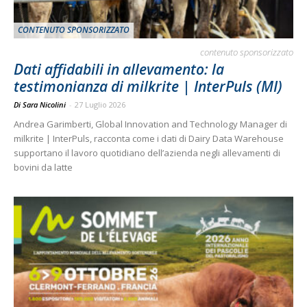
CONTENUTO SPONSORIZZATO
contenuto sponsorizzato
Dati affidabili in allevamento: la
testimonianza di milkrite | InterPuls (MI)
Di Sara Nicolini
-
27 Luglio 2026
Andrea Garimberti, Global Innovation and Technology Manager di
milkrite | InterPuls, racconta come i dati di Dairy Data Warehouse
supportano il lavoro quotidiano dell’azienda negli allevamenti di
bovini da latte