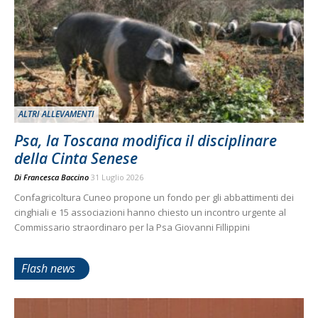
ALTRI ALLEVAMENTI
Psa, la Toscana modifica il disciplinare
della Cinta Senese
Di
Francesca Baccino
31 Luglio 2026
Confagricoltura Cuneo propone un fondo per gli abbattimenti dei
cinghiali e 15 associazioni hanno chiesto un incontro urgente al
Commissario straordinaro per la Psa Giovanni Fillippini
Flash news