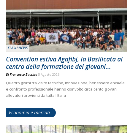
FLASH NEWS
Convention estiva Agafibj, la Basilicata al
centro della formazione dei giovani...
Di
Francesca Baccino
5 Agosto 2026
Quattro giorni tra visite tecniche, innovazione, benessere animale
e confronto professionale hanno coinvolto circa cento giovani
allevatori provienti da tutta l'Italia
Economia e mercati