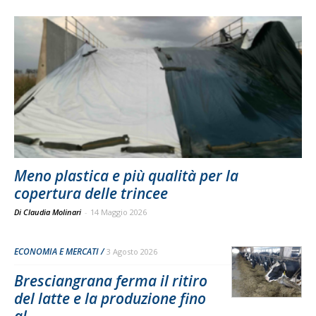
Meno plastica e più qualità per la
copertura delle trincee
Di Claudia Molinari
-
14 Maggio 2026
ECONOMIA E MERCATI
3 Agosto 2026
Bresciangrana ferma il ritiro
del latte e la produzione fino