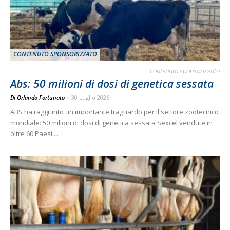
CONTENUTO SPONSORIZZATO
contenuto sponsorizzato
Abs: 50 milioni di dosi di genetica sessata
Di Orlando Fortunato
-
30 Luglio 2026
ABS ha raggiunto un importante traguardo per il settore zootecnico
mondiale: 50 milioni di dosi di genetica sessata Sexcel vendute in
oltre 60 Paesi....