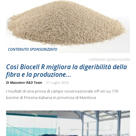
CONTENUTO SPONSORIZZATO
contenuto sponsorizzato
Così Biocell R migliora la digeribilità della
fibra e la produzione...
Di Mazzoleni R&D Team
-
31 Luglio 2026
I risultati di una prova di campo osservazionale off-on su 170
bovine di Frisona italiana in provincia di Mantova