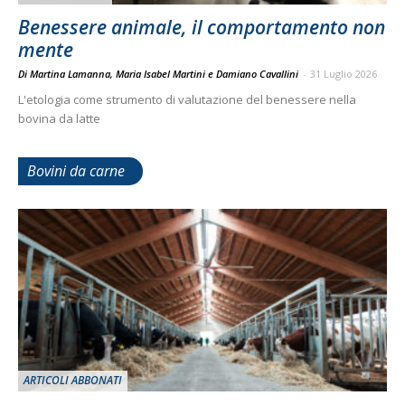
Benessere animale, il comportamento non
mente
Di Martina Lamanna, Maria Isabel Martini e Damiano Cavallini
-
31 Luglio 2026
L'etologia come strumento di valutazione del benessere nella
bovina da latte
Bovini da carne
ARTICOLI ABBONATI