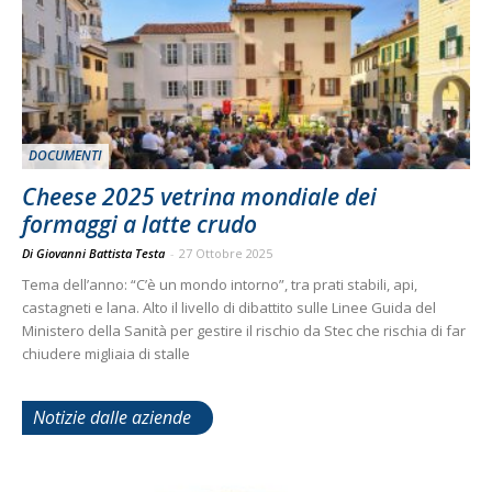
DOCUMENTI
Cheese 2025 vetrina mondiale dei
formaggi a latte crudo
Di Giovanni Battista Testa
-
27 Ottobre 2025
Tema dell’anno: “C’è un mondo intorno”, tra prati stabili, api,
castagneti e lana. Alto il livello di dibattito sulle Linee Guida del
Ministero della Sanità per gestire il rischio da Stec che rischia di far
chiudere migliaia di stalle
Notizie dalle aziende