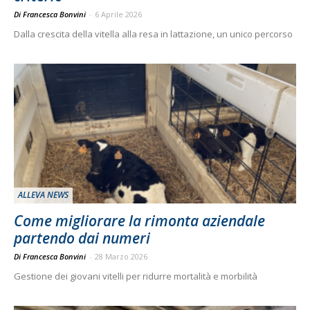
Di Francesca Bonvini
-
6 Aprile 2026
Dalla crescita della vitella alla resa in lattazione, un unico percorso
ALLEVA NEWS
Come migliorare la rimonta aziendale
partendo dai numeri
Di Francesca Bonvini
-
28 Marzo 2026
Gestione dei giovani vitelli per ridurre mortalità e morbilità