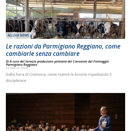
ALLEVA NEWS
Le razioni da Parmigiano Reggiano, come
cambiarle senza cambiare
Di A cura del Servizio produzione primaria del Consorzio del Formaggio
Parmigiano Reggiano
-
26 Marzo 2026
Dalla fiera di Cremona: come nutrire le bovine rispettando il
disciplinare