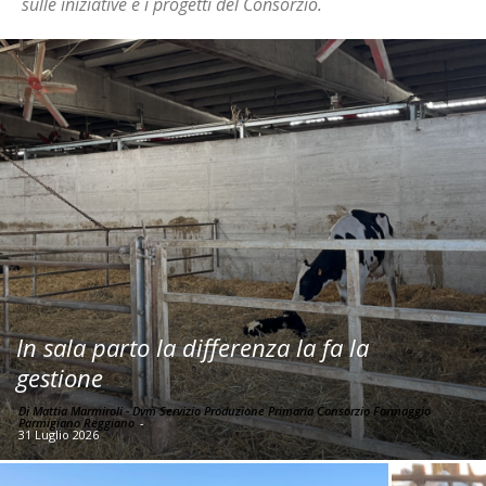
sulle iniziative e i progetti del Consorzio.
In sala parto la differenza la fa la
gestione
Di Mattia Marmiroli - Dvm Servizio Produzione Primaria Consorzio Formaggio
Parmigiano Reggiano
-
31 Luglio 2026