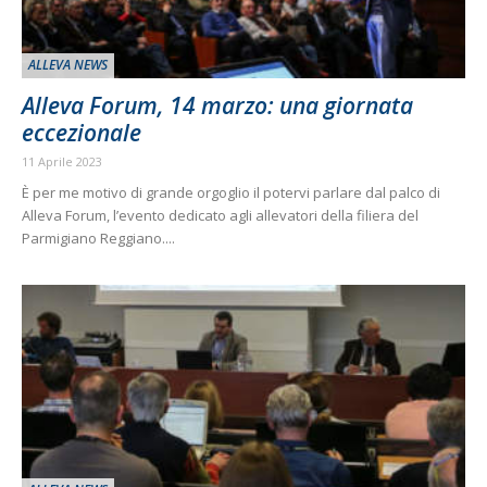
ALLEVA NEWS
Alleva Forum, 14 marzo: una giornata
eccezionale
11 Aprile 2023
È per me motivo di grande orgoglio il potervi parlare dal palco di
Alleva Forum, l’evento dedicato agli allevatori della filiera del
Parmigiano Reggiano....