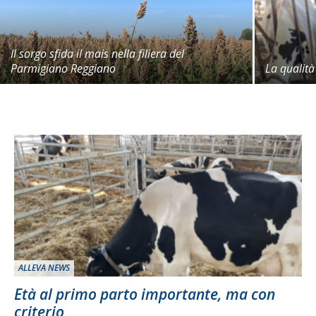
Il sorgo sfida il mais nella filiera del
Parmigiano Reggiano
La qualità
ALLEVA NEWS
Età al primo parto importante, ma con
criterio