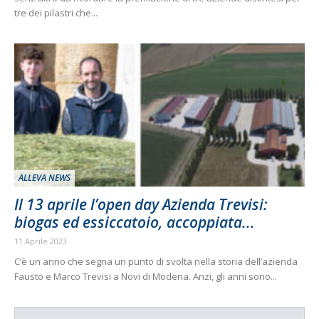
tre dei pilastri che...
ALLEVA NEWS
Il 13 aprile l’open day Azienda Trevisi:
biogas ed essiccatoio, accoppiata...
11 Aprile 2023
C’è un anno che segna un punto di svolta nella storia dell’azienda
Fausto e Marco Trevisi a Novi di Modena. Anzi, gli anni sono...