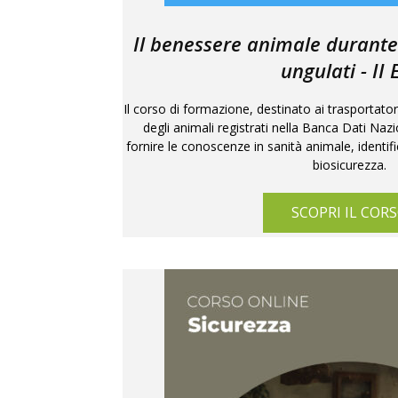
Il benessere animale durante 
ungulati - II 
Il corso di formazione, destinato ai trasportatori
degli animali registrati nella Banca Dati Naz
fornire le conoscenze in sanità animale, identif
biosicurezza.
SCOPRI IL COR