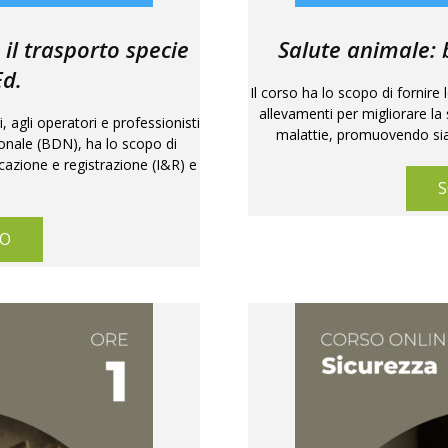
il trasporto specie
Salute animale: b
Ed.
Il corso ha lo scopo di fornire
allevamenti per migliorare la 
, agli operatori e professionisti
malattie, promuovendo sia 
ionale (BDN), ha lo scopo di
icazione e registrazione (I&R) e
S
SO