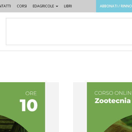
TATTI
CORSI
EDAGRICOLE
LIBRI
ABBONATI / RINN