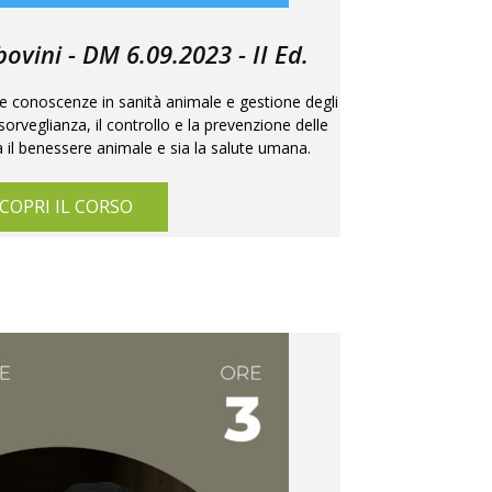
ovini - DM 6.09.2023 - II Ed.
 le conoscenze in sanità animale e gestione degli
sorveglianza, il controllo e la prevenzione delle
il benessere animale e sia la salute umana.
COPRI IL CORSO