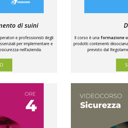
mento di suini
D
operatori e professionisti degli
Il corso è una
formazione o
essenziali per implementare e
prodotti contenenti diisocian
sicurezza nell’azienda.
previsto dal Regolame
SO
S