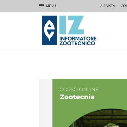
LA RIVISTA
CON
IZ
Informatore
Zootecnico