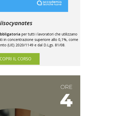
iisocyanates
bbligatoria
per tutti i lavoratori che utilizzano
ati in concentrazione superiore allo 0,1%, come
nto (UE) 2020/1149 e dal D.Lgs. 81/08.
COPRI IL CORSO