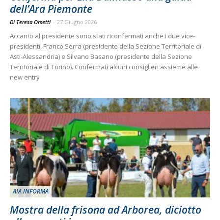
dell’Ara Piemonte
Di Teresa Orsetti
-
27 Giugno 2026
Accanto al presidente sono stati riconfermati anche i due vice-
presidenti, Franco Serra (presidente della Sezione Territoriale di
Asti-Alessandria) e Silvano Basano (presidente della Sezione
Territoriale di Torino). Confermati alcuni consiglieri assieme alle
new entry
AIA INFORMA
Mostra della frisona ad Arborea, diciotto