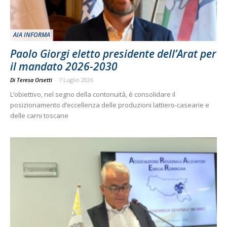
AIA INFORMA
Paolo Giorgi eletto presidente dell’Arat per
il mandato 2026-2030
Di Teresa Orsetti
-
7 Luglio 2026
L’obiettivo, nel segno della contonuità, è consolidare il
posizionamento d’eccellenza delle produzioni lattiero-casearie e
delle carni toscane