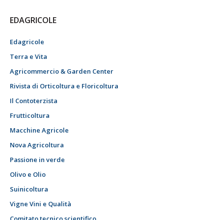
EDAGRICOLE
Edagricole
Terra e Vita
Agricommercio & Garden Center
Rivista di Orticoltura e Floricoltura
Il Contoterzista
Frutticoltura
Macchine Agricole
Nova Agricoltura
Passione in verde
Olivo e Olio
Suinicoltura
Vigne Vini e Qualità
Comitato tecnico scientifico