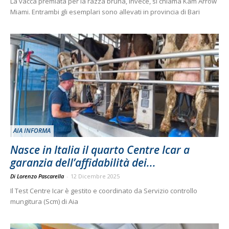
La vacca premiata per la razza bruna, invece, si chiama Kam Arrow
Miami. Entrambi gli esemplari sono allevati in provincia di Bari
AIA INFORMA
Nasce in Italia il quarto Centre Icar a
garanzia dell’affidabilità dei...
Di Lorenzo Pascarella
-
12 Dicembre 2025
Il Test Centre Icar è gestito e coordinato da Servizio controllo
mungitura (Scm) di Aia