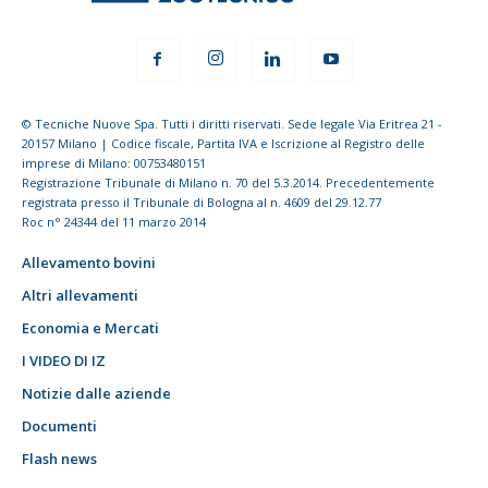
© Tecniche Nuove Spa. Tutti i diritti riservati. Sede legale Via Eritrea 21 -
20157 Milano | Codice fiscale, Partita IVA e Iscrizione al Registro delle
imprese di Milano: 00753480151
Registrazione Tribunale di Milano n. 70 del 5.3.2014. Precedentemente
registrata presso il Tribunale di Bologna al n. 4609 del 29.12.77
Roc n° 24344 del 11 marzo 2014
Allevamento bovini
Altri allevamenti
Economia e Mercati
I VIDEO DI IZ
Notizie dalle aziende
Documenti
Flash news