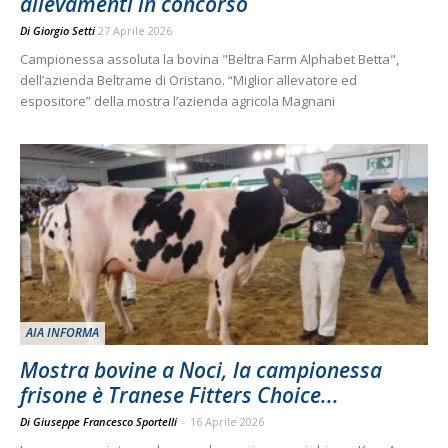
allevamenti in concorso
Di
Giorgio Setti
27 Aprile 2026
Campionessa assoluta la bovina "Beltra Farm Alphabet Betta",
dell’azienda Beltrame di Oristano. “Miglior allevatore ed
espositore” della mostra l’azienda agricola Magnani
AIA INFORMA
Mostra bovine a Noci, la campionessa
frisone è Tranese Fitters Choice...
Di Giuseppe Francesco Sportelli
-
16 Aprile 2026