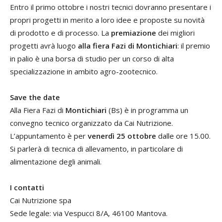
Entro il primo ottobre i nostri tecnici dovranno presentare i
propri progetti in merito a loro idee e proposte su novità
di prodotto e di processo. La
premiazione
dei migliori
progetti avrà luogo
alla fiera Fazi di Montichiari
: il premio
in palio è una borsa di studio per un corso di alta
specializzazione in ambito agro-zootecnico.
Save the date
Alla Fiera Fazi di
Montichiari
(Bs) è in programma un
convegno tecnico organizzato da Cai Nutrizione.
L’appuntamento è per
venerdì 25 ottobre
dalle ore 15.00.
Si parlerà di tecnica di allevamento, in particolare di
alimentazione degli animali.
I contatti
Cai Nutrizione spa
Sede legale: via Vespucci 8/A, 46100 Mantova.