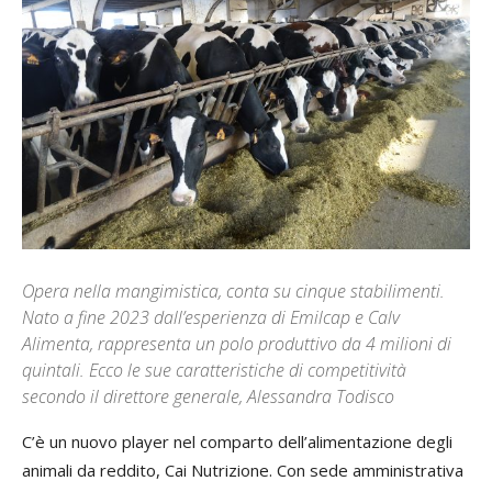
Opera nella mangimistica, conta su cinque stabilimenti.
Nato a fine 2023 dall’esperienza di Emilcap e Calv
Alimenta, rappresenta un polo produttivo da 4 milioni di
quintali. Ecco le sue caratteristiche di competitività
secondo il direttore generale, Alessandra Todisco
C’è un nuovo player nel comparto dell’alimentazione degli
animali da reddito, Cai Nutrizione. Con sede amministrativa