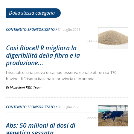
Dalla stessa categoria
CONTENUTO SPONSORIZZATO
31 Luglio 2026
contenuto sponsorizzato
Così Biocell R migliora la
digeribilità della fibra e la
produzione...
I risultati di una prova di campo osservazionale off-on su 170
bovine di Frisona italiana in provincia di Mantova
Di Mazzoleni R&D Team
-
CONTENUTO SPONSORIZZATO
30 Luglio 2026
contenuto sponsorizzato
Abs: 50 milioni di dosi di
genetica sessata