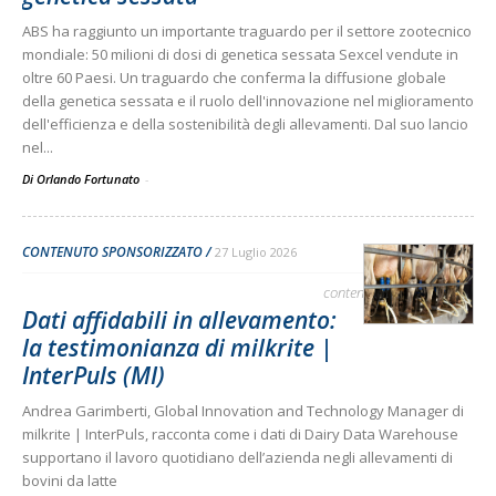
ABS ha raggiunto un importante traguardo per il settore zootecnico
mondiale: 50 milioni di dosi di genetica sessata Sexcel vendute in
oltre 60 Paesi. Un traguardo che conferma la diffusione globale
della genetica sessata e il ruolo dell'innovazione nel miglioramento
dell'efficienza e della sostenibilità degli allevamenti. Dal suo lancio
nel...
Di Orlando Fortunato
-
CONTENUTO SPONSORIZZATO
27 Luglio 2026
contenuto sponsorizzato
Dati affidabili in allevamento:
la testimonianza di milkrite |
InterPuls (MI)
Andrea Garimberti, Global Innovation and Technology Manager di
milkrite | InterPuls, racconta come i dati di Dairy Data Warehouse
supportano il lavoro quotidiano dell’azienda negli allevamenti di
bovini da latte