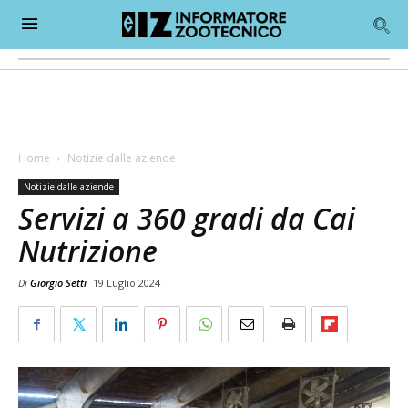
Home
Notizie dalle aziende
Notizie dalle aziende
Servizi a 360 gradi da Cai
Nutrizione
Di
Giorgio Setti
19 Luglio 2024