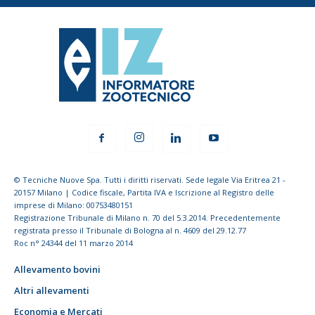
© Tecniche Nuove Spa. Tutti i diritti riservati. Sede legale Via Eritrea 21 -
20157 Milano | Codice fiscale, Partita IVA e Iscrizione al Registro delle
imprese di Milano: 00753480151
Registrazione Tribunale di Milano n. 70 del 5.3.2014. Precedentemente
registrata presso il Tribunale di Bologna al n. 4609 del 29.12.77
Roc n° 24344 del 11 marzo 2014
Allevamento bovini
Altri allevamenti
Economia e Mercati