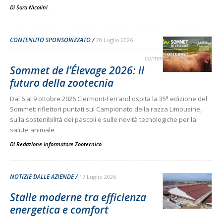
Di Sara Nicolini
-
CONTENUTO SPONSORIZZATO
20 Luglio 2026
contenuto sponsorizzato
Sommet de l’Élevage 2026: il
futuro della zootecnia
Dal 6 al 9 ottobre 2026 Clermont-Ferrand ospita la 35ª edizione del
Sommet: riflettori puntati sul Campionato della razza Limousine,
sulla sostenibilità dei pascoli e sulle novità tecnologiche per la
salute animale
Di Redazione Informatore Zootecnico
-
NOTIZIE DALLE AZIENDE
17 Luglio 2026
Stalle moderne tra efficienza
energetica e comfort