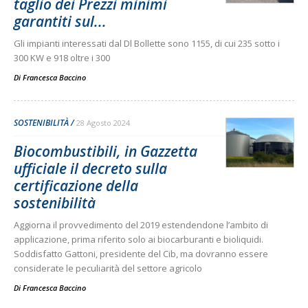
taglio dei Prezzi minimi
garantiti sul...
Gli impianti interessati dal Dl Bollette sono 1155, di cui 235 sotto i
300 KW e 918 oltre i 300
Di
Francesca Baccino
SOSTENIBILITÀ
28 Agosto 2024
Biocombustibili, in Gazzetta
ufficiale il decreto sulla
certificazione della
sostenibilità
Aggiorna il provvedimento del 2019 estendendone l’ambito di
applicazione, prima riferito solo ai biocarburanti e bioliquidi.
Soddisfatto Gattoni, presidente del Cib, ma dovranno essere
considerate le peculiarità del settore agricolo
Di
Francesca Baccino