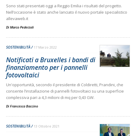
Sono stati presentati oggi a Reggio Emilia i risultati del progetto.
Nell’occasione è stato anche lanciato il nuovo portale specialistico
allevaweb.it
Di
Marco Pederzoli
SOSTENIBILITÀ
17 Marzo 2022
Notificati a Bruxelles i bandi di
finanziamento per i pannelli
fotovoltaici
Un'opportunità, secondo il presidente di Coldiretti, Prandini, che
consente l’installazione di pannelli fotovoltaici su una superficie
complessiva pari a 4,3 milioni di mq per 0,43 GW.
Di
Francesca Baccino
SOSTENIBILITÀ
13 Ottobre 2021