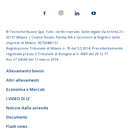
© Tecniche Nuove Spa. Tutti i diritti riservati. Sede legale Via Eritrea 21 -
20157 Milano | Codice fiscale, Partita IVA e Iscrizione al Registro delle
imprese di Milano: 00753480151
Registrazione Tribunale di Milano n. 70 del 5.3.2014. Precedentemente
registrata presso il Tribunale di Bologna al n. 4609 del 29.12.77
Roc n° 24344 del 11 marzo 2014
Allevamento bovini
Altri allevamenti
Economia e Mercati
I VIDEO DI IZ
Notizie dalle aziende
Documenti
Flash news