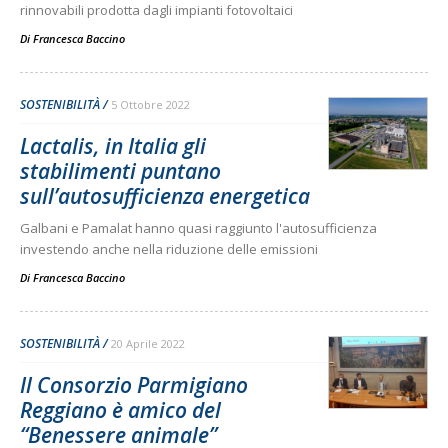
rinnovabili prodotta dagli impianti fotovoltaici
Di
Francesca Baccino
SOSTENIBILITÀ
5 Ottobre 2022
Lactalis, in Italia gli
stabilimenti puntano
sull’autosufficienza energetica
Galbani e Pamalat hanno quasi raggiunto l'autosufficienza
investendo anche nella riduzione delle emissioni
Di
Francesca Baccino
SOSTENIBILITÀ
20 Aprile 2022
Il Consorzio Parmigiano
Reggiano è amico del
“Benessere animale”