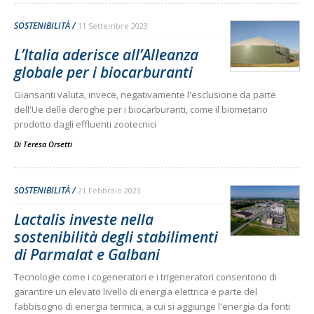
SOSTENIBILITÀ
11 Settembre 2023
L’Italia aderisce all’Alleanza
globale per i biocarburanti
Giansanti valuta, invece, negativamente l'esclusione da parte
dell'Ue delle deroghe per i biocarburanti, come il biometano
prodotto dagli effluenti zootecnici
Di
Teresa Orsetti
SOSTENIBILITÀ
21 Febbraio 2023
Lactalis investe nella
sostenibilità degli stabilimenti
di Parmalat e Galbani
Tecnologie come i cogeneratori e i trigeneratori consentono di
garantire un elevato livello di energia elettrica e parte del
fabbisogno di energia termica, a cui si aggiunge l'energia da fonti