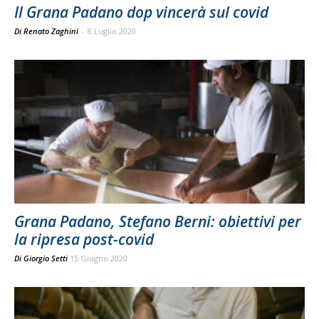
Il Grana Padano dop vincerà sul covid
Di Renato Zaghini
-
8 Luglio 2020
Grana Padano, Stefano Berni: obiettivi per
la ripresa post-covid
Di
Giorgio Setti
15 Giugno 2020