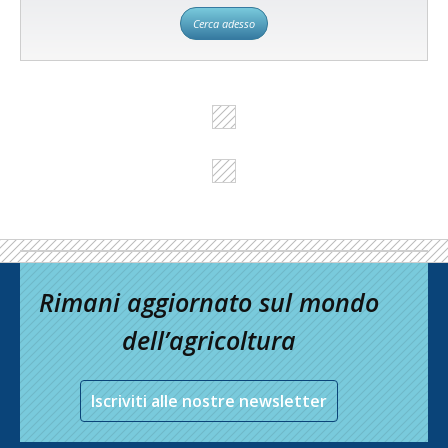
Cerca adesso
Rimani aggiornato sul mondo
dell’agricoltura
Iscriviti alle nostre newsletter