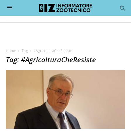
Home
Tag
#AgricolturaCheResiste
Tag: #AgricolturaCheResiste