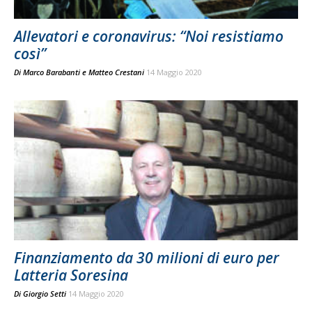
Allevatori e coronavirus: “Noi resistiamo
così”
Di
Marco Barabanti
e
Matteo Crestani
14 Maggio 2020
Finanziamento da 30 milioni di euro per
Latteria Soresina
Di
Giorgio Setti
14 Maggio 2020