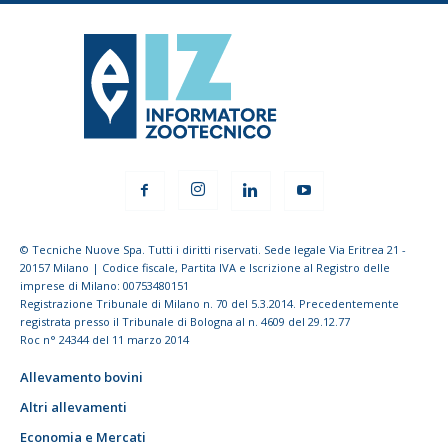
© Tecniche Nuove Spa. Tutti i diritti riservati. Sede legale Via Eritrea 21 -
20157 Milano | Codice fiscale, Partita IVA e Iscrizione al Registro delle
imprese di Milano: 00753480151
Registrazione Tribunale di Milano n. 70 del 5.3.2014. Precedentemente
registrata presso il Tribunale di Bologna al n. 4609 del 29.12.77
Roc n° 24344 del 11 marzo 2014
Allevamento bovini
Altri allevamenti
Economia e Mercati