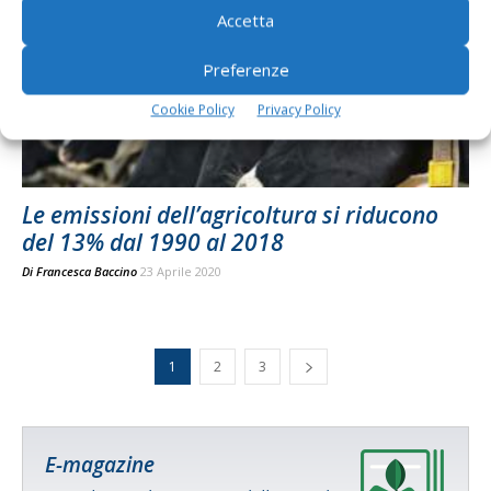
Accetta
Preferenze
Cookie Policy
Privacy Policy
Le emissioni dell’agricoltura si riducono
del 13% dal 1990 al 2018
Di
Francesca Baccino
23 Aprile 2020
1
2
3
E-magazine