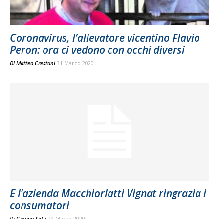
Coronavirus, l’allevatore vicentino Flavio
Peron: ora ci vedono con occhi diversi
Di
Matteo Crestani
31 Marzo 2020
E l’azienda Macchiorlatti Vignat ringrazia i
consumatori
Di
Giorgio Setti
29 Marzo 2020