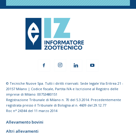
© Tecniche Nuove Spa. Tutti i diritti riservati. Sede legale Via Eritrea 21 -
20157 Milano | Codice fiscale, Partita IVA e Iscrizione al Registro delle
imprese di Milano: 00753480151
Registrazione Tribunale di Milano n. 70 del 5.3.2014. Precedentemente
registrata presso il Tribunale di Bologna al n. 4609 del 29.12.77
Roc n° 24344 del 11 marzo 2014
Allevamento bovini
Altri allevamenti