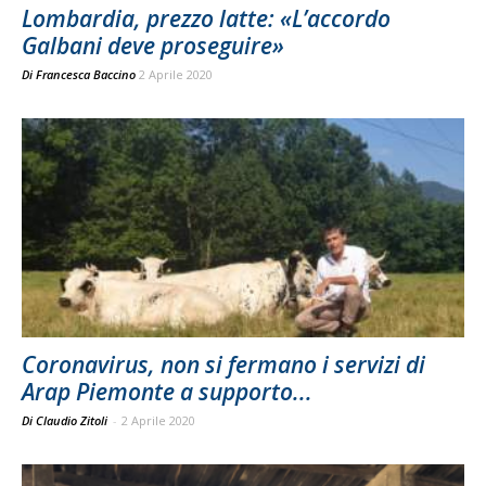
Lombardia, prezzo latte: «L’accordo
Galbani deve proseguire»
Di
Francesca Baccino
2 Aprile 2020
Coronavirus, non si fermano i servizi di
Arap Piemonte a supporto...
Di Claudio Zitoli
-
2 Aprile 2020