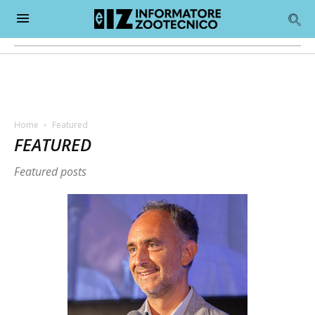
Home
Featured
FEATURED
Featured posts