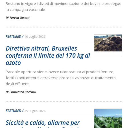
Restano in vigore i divieti di movimentazione dei bovini e prosegue
la campagna vaccinale
Di Teresa Orsetti
-
FEATURED
16 Luglio 2026
Direttiva nitrati, Bruxelles
conferma il limite dei 170 kg di
azoto
Parziale apertura viene invece riconosciuta ai prodotti Renure,
fertilizzanti ottenuti attraverso processi avanzati di trattamento
degli effluenti
Di
Francesca Baccino
FEATURED
15 Luglio 2026
Siccità e caldo, allarme per