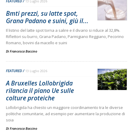
FEATURED
13 Luglio 2026
Bmti prezzi, su latte spot,
Grana Padano e suini, giù il...
Il listino del latte spot torna a salire e il divario si riduce al 32,8%.
Riflettori su burro, Grana Padano, Parmigiano Reggiano, Pecorino
Romano, bovini da macello e suini
Di
Francesca Baccino
FEATURED
13 Luglio 2026
A Bruxelles Lollobrigida
rilancia il piano Ue sulle
colture proteiche
Lollobrigida ha chiesto un maggiore coordinamento tra le diverse
politiche comunitarie, ad esempio per aumentare la produzione di
soia
Di
Francesca Baccino