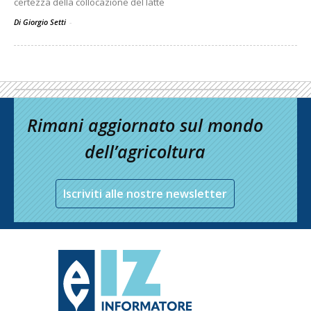
certezza della collocazione del latte
Di Giorgio Setti
-
Rimani aggiornato sul mondo
dell’agricoltura
Iscriviti alle nostre newsletter