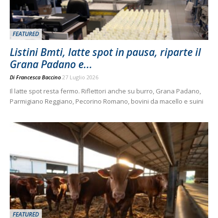
FEATURED
Listini Bmti, latte spot in pausa, riparte il
Grana Padano e...
Di
Francesca Baccino
27 Luglio 2026
Il latte spot resta fermo. Riflettori anche su burro, Grana Padano,
Parmigiano Reggiano, Pecorino Romano, bovini da macello e suini
FEATURED