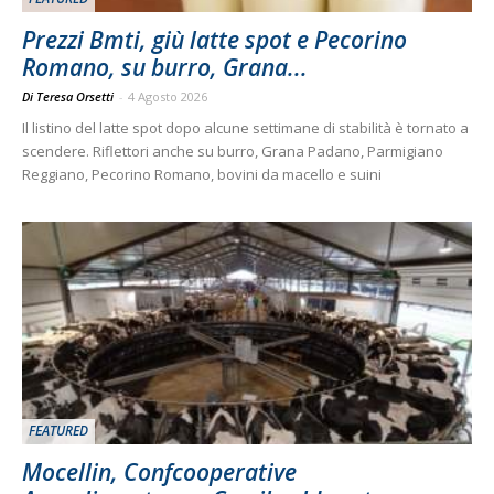
Prezzi Bmti, giù latte spot e Pecorino
Romano, su burro, Grana...
Di Teresa Orsetti
-
4 Agosto 2026
Il listino del latte spot dopo alcune settimane di stabilità è tornato a
scendere. Riflettori anche su burro, Grana Padano, Parmigiano
Reggiano, Pecorino Romano, bovini da macello e suini
FEATURED
Mocellin, Confcooperative