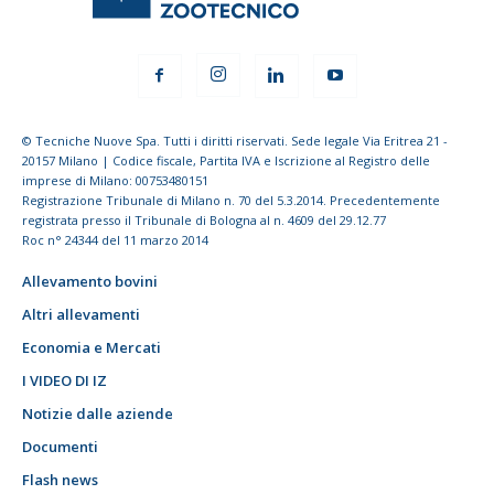
© Tecniche Nuove Spa. Tutti i diritti riservati. Sede legale Via Eritrea 21 -
20157 Milano | Codice fiscale, Partita IVA e Iscrizione al Registro delle
imprese di Milano: 00753480151
Registrazione Tribunale di Milano n. 70 del 5.3.2014. Precedentemente
registrata presso il Tribunale di Bologna al n. 4609 del 29.12.77
Roc n° 24344 del 11 marzo 2014
Allevamento bovini
Altri allevamenti
Economia e Mercati
I VIDEO DI IZ
Notizie dalle aziende
Documenti
Flash news