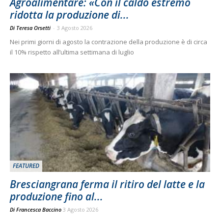
Agroalimentare: «Con il caldo estremo
ridotta la produzione di...
Di Teresa Orsetti
-
3 Agosto 2026
Nei primi giorni di agosto la contrazione della produzione è di circa
il 10% rispetto all’ultima settimana di luglio
FEATURED
Bresciangrana ferma il ritiro del latte e la
produzione fino al...
Di
Francesca Baccino
3 Agosto 2026