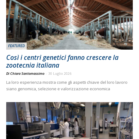
FEATURED
Così i centri genetici fanno crescere la
zootecnia italiana
Di Chiara Santomassimo
-
30 Luglio 2026
La loro esperienza mostra come gli aspetti chiave del loro lavoro
siano genomica, selezione e valorizzazione economica