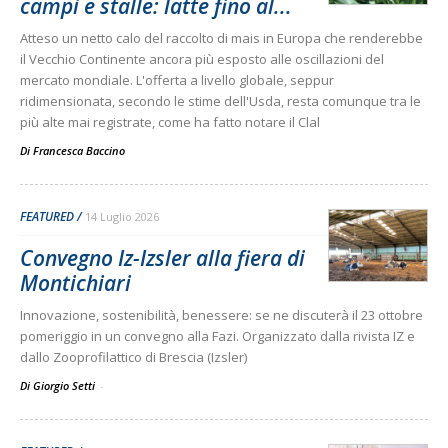
campi e stalle: latte fino al...
Atteso un netto calo del raccolto di mais in Europa che renderebbe
il Vecchio Continente ancora più esposto alle oscillazioni del
mercato mondiale. L'offerta a livello globale, seppur
ridimensionata, secondo le stime dell'Usda, resta comunque tra le
più alte mai registrate, come ha fatto notare il Clal
Di
Francesca Baccino
FEATURED
14 Luglio 2026
Convegno Iz-Izsler alla fiera di
Montichiari
Innovazione, sostenibilità, benessere: se ne discuterà il 23 ottobre
pomeriggio in un convegno alla Fazi. Organizzato dalla rivista IZ e
dallo Zooprofilattico di Brescia (Izsler)
Di Giorgio Setti
-