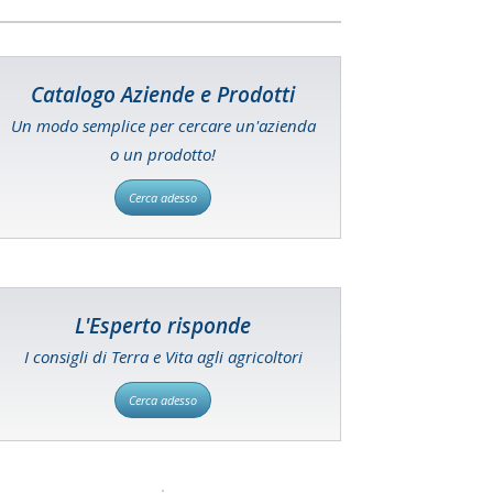
Catalogo Aziende e Prodotti
Un modo semplice per cercare un'azienda
o un prodotto!
Cerca adesso
L'Esperto risponde
I consigli di Terra e Vita agli agricoltori
Cerca adesso