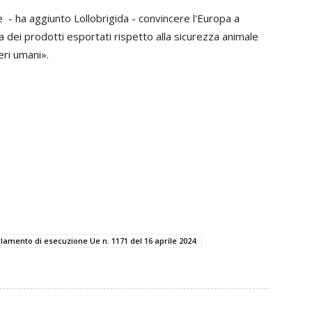
è - ha aggiunto Lollobrigida - convincere l'Europa a
dei prodotti esportati rispetto alla sicurezza animale
ri umani».
lamento di esecuzione Ue n. 1171 del 16 apríle 2024