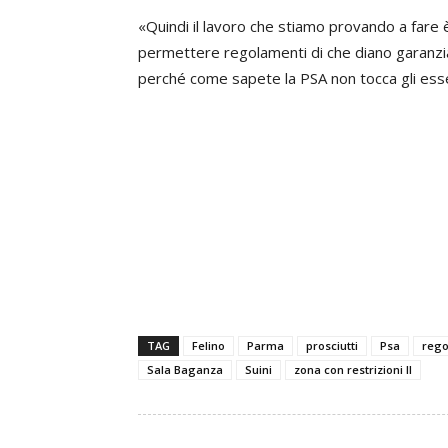
«Quindi il lavoro che stiamo provando a fare 
permettere regolamenti di che diano garanzia 
perché come sapete la PSA non tocca gli esse
TAG
Felino
Parma
prosciutti
Psa
rego
Sala Baganza
Suini
zona con restrizioni II