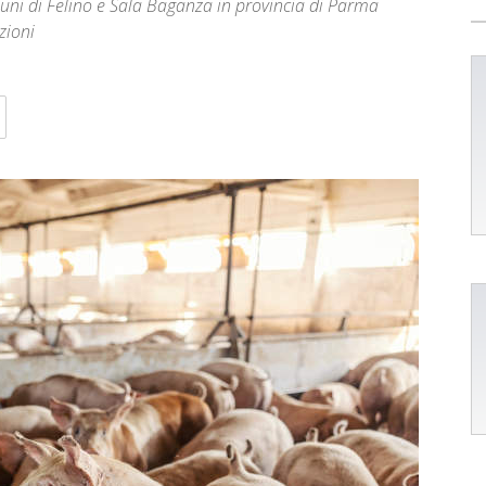
uni di Felino e Sala Baganza in provincia di Parma
zioni