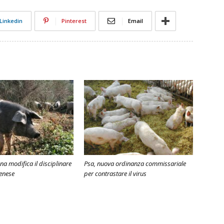
Linkedin
Pinterest
Email
na modifica il disciplinare
Psa, nuova ordinanza commissariale
Senese
per contrastare il virus