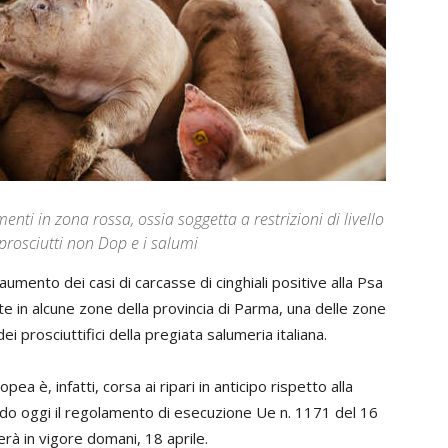
enti in zona rossa, ossia soggetta a restrizioni di livello
i prosciutti non Dop e i salumi
e aumento dei casi di carcasse di cinghiali positive alla Psa
nte in alcune zone della provincia di Parma, una delle zone
ei prosciuttifici della pregiata salumeria italiana.
 è, infatti, corsa ai ripari in anticipo rispetto alla
do oggi il regolamento di esecuzione Ue n. 1171 del 16
erà in vigore domani, 18 aprile.