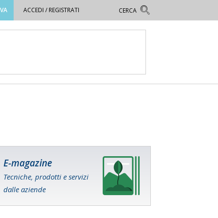
OVA
ACCEDI / REGISTRATI
E-magazine
Tecniche, prodotti e servizi
dalle aziende