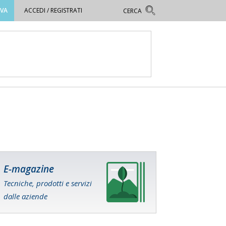
OVA
ACCEDI / REGISTRATI
E-magazine
Tecniche, prodotti e servizi
dalle aziende