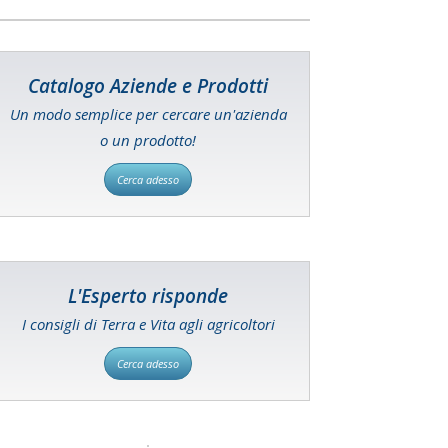
Catalogo Aziende e Prodotti
Un modo semplice per cercare un'azienda
o un prodotto!
Cerca adesso
L'Esperto risponde
I consigli di Terra e Vita agli agricoltori
Cerca adesso