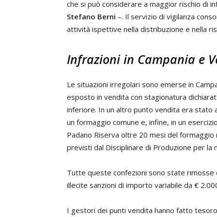
che si può considerare a maggior rischio di i
Stefano Berni
–. Il servizio di vigilanza conso
attività ispettive nella distribuzione e nella r
Infrazioni in Campania e 
Le situazioni irregolari sono emerse in Camp
esposto in vendita con stagionatura dichiarata
inferiore. In un altro punto vendita era stato
un formaggio comune e, infine, in un eserciz
Padano Riserva oltre 20 mesi del formaggio ret
previsti dal Disciplinare di Produzione per la
Tutte queste confezioni sono state rimosse da
illecite sanzioni di importo variabile da € 2.0
I gestori dei punti vendita hanno fatto tesoro 