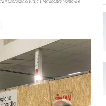
tra il Consorzio di tutela e Terranostra Mantova e