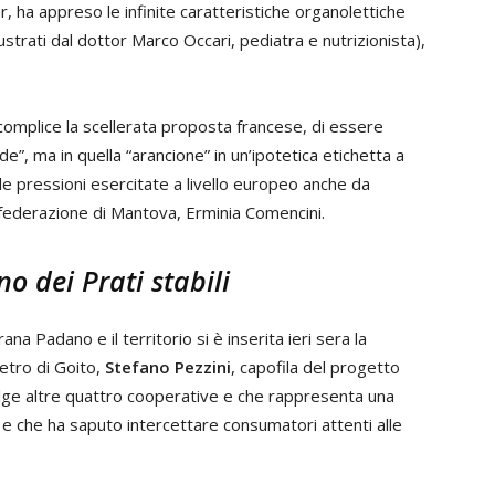
, ha appreso le infinite caratteristiche organolettiche
lustrati dal dottor Marco Occari, pediatra e nutrizionista),
 complice la scellerata proposta francese, di essere
de”, ma in quella “arancione” in un’ipotetica etichetta a
lle pressioni esercitate a livello europeo anche da
a federazione di Mantova, Erminia Comencini.
o dei Prati stabili
rana Padano e il territorio si è inserita ieri sera la
etro di Goito,
Stefano Pezzini
, capofila del progetto
olge altre quattro cooperative e che rappresenta una
e che ha saputo intercettare consumatori attenti alle