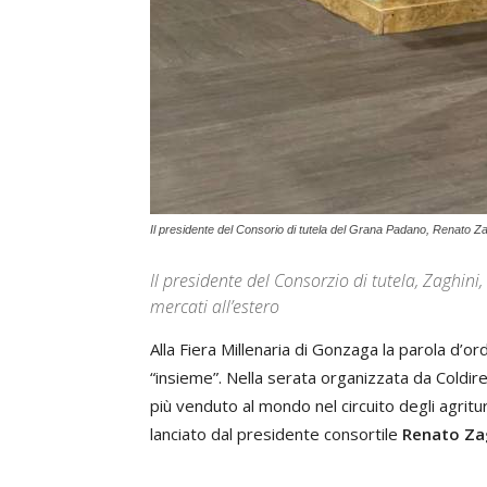
Il presidente del Consorio di tutela del Grana Padano, Renato Za
Il presidente del Consorzio di tutela, Zaghini
mercati all’estero
Alla Fiera Millenaria di Gonzaga la parola d’or
“insieme”. Nella serata organizzata da Coldi
più venduto al mondo nel circuito degli agritu
lanciato dal presidente consortile
Renato Za