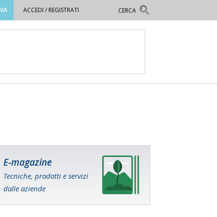
OVA
ACCEDI / REGISTRATI
E-magazine
Tecniche, prodotti e servizi
dalle aziende