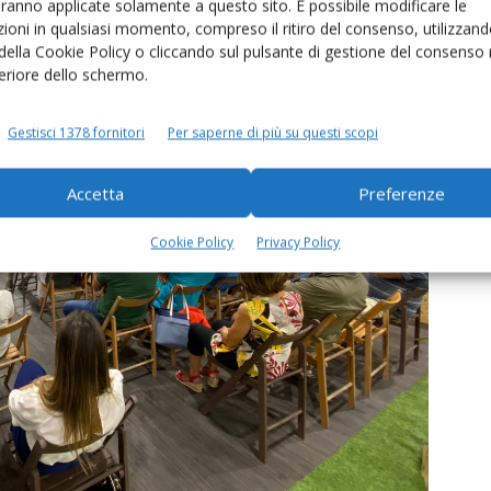
aranno applicate solamente a questo sito. È possibile modificare le
ioni in qualsiasi momento, compreso il ritiro del consenso, utilizzand
 della Cookie Policy o cliccando sul pulsante di gestione del consenso 
feriore dello schermo.
Gestisci 1378 fornitori
Per saperne di più su questi scopi
Accetta
Preferenze
Cookie Policy
Privacy Policy