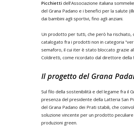
Picchietti
dell’Associazione italiana sommelier
del Grana Padano e i benefici per la salute (il
dai bambini agli sportivi, fino agli anziani.
Un prodotto per tutti, che però ha rischiato,
catalogato fra i prodotti non in categoria “ver
semaforo, il cui iter è stato bloccato grazie a
Coldiretti, come ricordato dal direttore dell
Il progetto del Grana Padan
Sul filo della sostenibilità e del legame fra il G
presenza del presidente della Latteria San Pi
del Grana Padano dei Prati stabili, che coinv
soluzione vincente per un prodotto peculiare 
produzioni green.