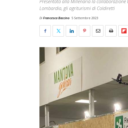
Presentata alla Millenaria la collaborazione 
Lombardia, gli agriturismi di Coldiretti
Di
Francesca Baccino
5 Settembre 2023