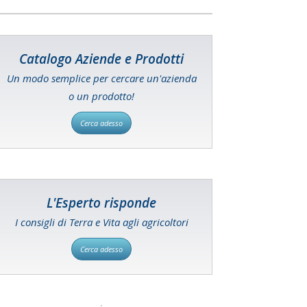
Catalogo Aziende e Prodotti
Un modo semplice per cercare un'azienda
o un prodotto!
Cerca adesso
L'Esperto risponde
I consigli di Terra e Vita agli agricoltori
Cerca adesso