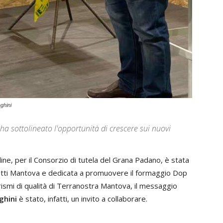
ghini
, ha sottolineato l'opportunità di crescere sui nuovi
dine, per il Consorzio di tutela del Grana Padano, è stata
retti Mantova e dedicata a promuovere il formaggio Dop
rismi di qualità di Terranostra Mantova, il messaggio
ghini
è stato, infatti, un invito a collaborare.