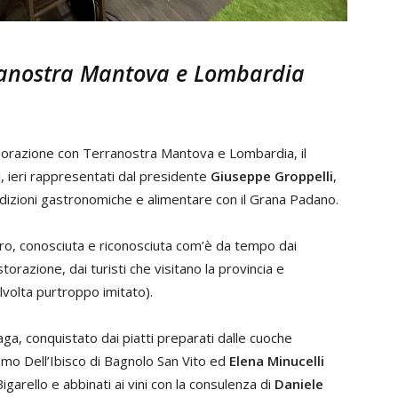
ranostra Mantova e Lombardia
borazione con Terranostra Mantova e Lombardia, il
tti, ieri rappresentati dal presidente
Giuseppe Groppelli
,
adizioni gastronomiche e alimentare con il Grana Padano.
tro, conosciuta e riconosciuta com’è da tempo dai
istorazione, dai turisti che visitano la provincia e
volta purtroppo imitato).
zaga, conquistato dai piatti preparati dalle cuoche
ismo Dell’Ibisco di Bagnolo San Vito ed
Elena Minucelli
igarello e abbinati ai vini con la consulenza di
Daniele