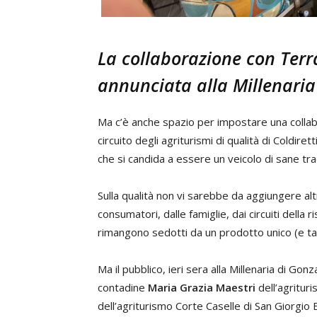
La collaborazione con Ter
annunciata alla Millenaria
Ma c’è anche spazio per impostare una colla
circuito degli agriturismi di qualità di Coldire
che si candida a essere un veicolo di sane tr
Sulla qualità non vi sarebbe da aggiungere al
consumatori, dalle famiglie, dai circuiti della r
rimangono sedotti da un prodotto unico (e tal
Ma il pubblico, ieri sera alla Millenaria di Gon
contadine
Maria Grazia Maestri
dell’agritur
dell’agriturismo Corte Caselle di San Giorgio B