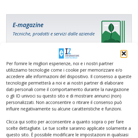
E-magazine
Tecniche, prodotti e servizi dalle aziende
Per fornire le migliori esperienze, noi e i nostri partner
utilizziamo tecnologie come i cookie per memorizzare e/o
accedere alle informazioni del dispositivo. Il consenso a queste
tecnologie permetterà a noi e ai nostri partner di elaborare
dati personali come il comportamento durante la navigazione
Catalogo Aziende e Prodotti
o gli ID univoci su questo sito e di mostrare annunci (non)
Un modo semplice per cercare un'azienda o un
personalizzati. Non acconsentire o ritirare il consenso può
prodotto!
influire negativamente su alcune caratteristiche e funzioni.
Cerca adesso
Clicca qui sotto per acconsentire a quanto sopra o per fare
scelte dettagliate. Le tue scelte saranno applicate solamente a
questo sito. È possibile modificare le impostazioni in qualsiasi