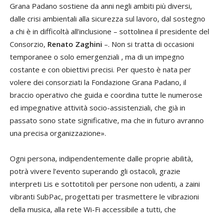
Grana Padano sostiene da anni negli ambiti più diversi,
dalle crisi ambientali alla sicurezza sul lavoro, dal sostegno
a chi è in difficoltà all’inclusione – sottolinea il presidente del
Consorzio,
Renato Zaghini
–. Non si tratta di occasioni
temporanee o solo emergenziali , ma di un impegno
costante e con obiettivi precisi. Per questo è nata per
volere dei consorziati la Fondazione Grana Padano, il
braccio operativo che guida e coordina tutte le numerose
ed impegnative attività socio-assistenziali, che già in
passato sono state significative, ma che in futuro avranno
una precisa organizzazione».
Ogni persona, indipendentemente dalle proprie abilità,
potrà vivere l’evento superando gli ostacoli, grazie
interpreti Lis e sottotitoli per persone non udenti, a zaini
vibranti SubPac, progettati per trasmettere le vibrazioni
della musica, alla rete Wi-Fi accessibile a tutti, che