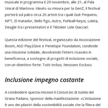
musicale in programma il 29 novembre, alle 21, al Pala
Unical di Mantova. Ideato su misura per la GenZ, il festival
porterà sul palco circa 20 artisti tra i quali Guè Pequeno,
NPT, El matador, Bello figo, Astro, Fishball+keysi, Lokita,
Deagle tra i presentatori e il Tiktoker Lele Giaccari.
Questa edizione del festival, organizzato da Associazione
Boom, ASD Play2Give e Penelope Foundation, condivide
una missione solidale, devolvendo l’intero ricavato in
beneficenza, a sostegno di progetti di inclusione sociale,
con un obiettivo forte: Tutti Inclusi, Nessuno Escluso.
Inclusione impegno costante
A condividere questa mission il Consorzio di tutela del
Grana Padano, sponsor della manifestazione. «L’inclusione
è uno dei pilastri della sostenibilità sociale che la filiera del