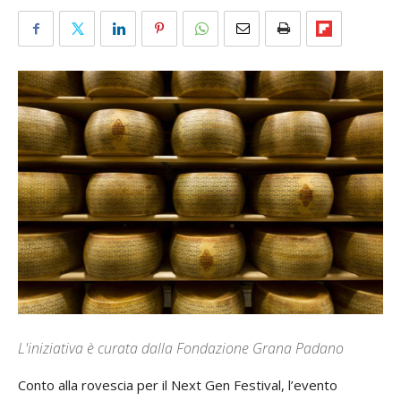
L'iniziativa è curata dalla Fondazione Grana Padano
Conto alla rovescia per il Next Gen Festival, l’evento