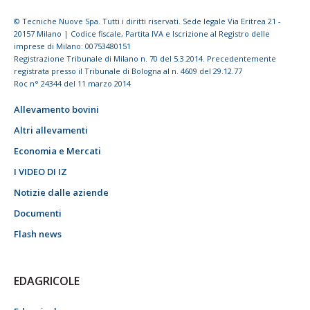
© Tecniche Nuove Spa. Tutti i diritti riservati. Sede legale Via Eritrea 21 -
20157 Milano | Codice fiscale, Partita IVA e Iscrizione al Registro delle
imprese di Milano: 00753480151
Registrazione Tribunale di Milano n. 70 del 5.3.2014. Precedentemente
registrata presso il Tribunale di Bologna al n. 4609 del 29.12.77
Roc n° 24344 del 11 marzo 2014
Allevamento bovini
Altri allevamenti
Economia e Mercati
I VIDEO DI IZ
Notizie dalle aziende
Documenti
Flash news
EDAGRICOLE