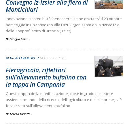
Convegno Iz-Izsler alla fiera di
Montichiari
Innovazione, sostenibilità, benessere: se ne discuterà il 23 ottobre
pomeriggio in un convegno alla Fazi. Organizzato dalla rivista IZ e
dallo Zooprofilattico di Brescia (Izsler)
Di Giorgio Setti
-
ALTRI ALLEVAMENTI
14 Gennaio 2026
Fieragricola, riflettori
sull’allevamento bufalino con
la tappa in Campania
Questa tappa della manifestazione, che è in grado di mettere
assieme il mondo della ricerca, dell’agricoltura e delle imprese, si è
focalizzata sull'allevamento bufalino
Di Teresa Orsetti
-