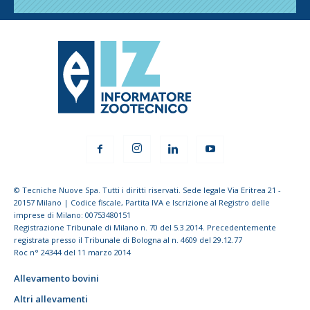
© Tecniche Nuove Spa. Tutti i diritti riservati. Sede legale Via Eritrea 21 -
20157 Milano | Codice fiscale, Partita IVA e Iscrizione al Registro delle
imprese di Milano: 00753480151
Registrazione Tribunale di Milano n. 70 del 5.3.2014. Precedentemente
registrata presso il Tribunale di Bologna al n. 4609 del 29.12.77
Roc n° 24344 del 11 marzo 2014
Allevamento bovini
Altri allevamenti