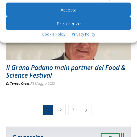
Accetta
Preferenze
Cookie Policy
Privacy Policy
Il Grana Padano main partner del Food &
Science Festival
Di
Teresa Orsetti
8 Maggio 2023
1
2
3