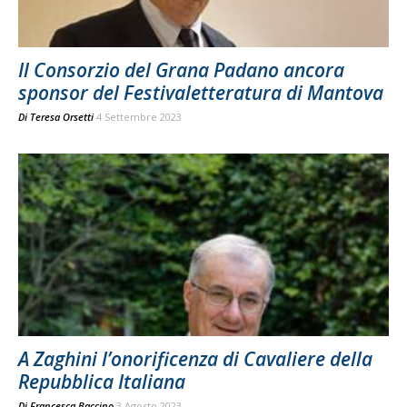
Il Consorzio del Grana Padano ancora
sponsor del Festivaletteratura di Mantova
Di
Teresa Orsetti
4 Settembre 2023
A Zaghini l’onorificenza di Cavaliere della
Repubblica Italiana
Di
Francesca Baccino
3 Agosto 2023