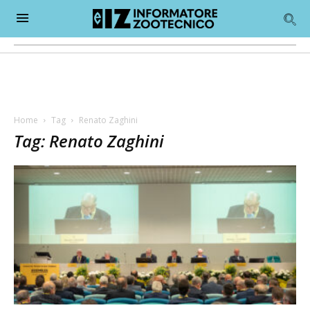
Home
Tag
Renato Zaghini
Tag: Renato Zaghini