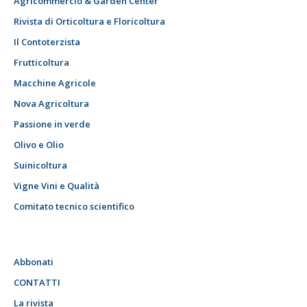
Agricommercio & Garden Center
Rivista di Orticoltura e Floricoltura
Il Contoterzista
Frutticoltura
Macchine Agricole
Nova Agricoltura
Passione in verde
Olivo e Olio
Suinicoltura
Vigne Vini e Qualità
Comitato tecnico scientifico
Abbonati
CONTATTI
La rivista