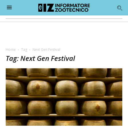
Home
Tag
Next Gen Festival
Tag: Next Gen Festival