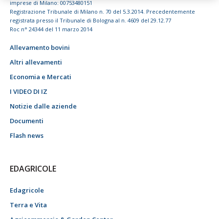
imprese di Milano: 00753480151
Registrazione Tribunale di Milano n. 70 del 5.3.2014. Precedentemente
registrata presso il Tribunale di Bologna al n. 4609 del 29.12.77
Roc n° 24344 del 11 marzo 2014
Allevamento bovini
Altri allevamenti
Economia e Mercati
I VIDEO DI IZ
Notizie dalle aziende
Documenti
Flash news
EDAGRICOLE
Edagricole
Terra e Vita