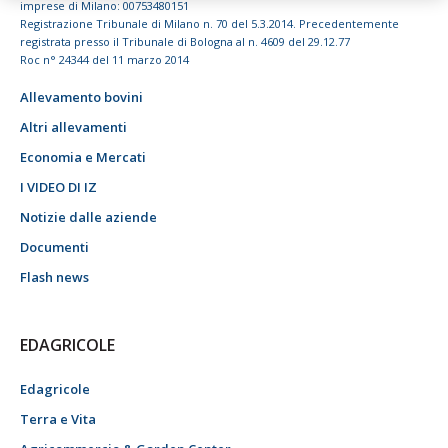
imprese di Milano: 00753480151
Registrazione Tribunale di Milano n. 70 del 5.3.2014. Precedentemente
registrata presso il Tribunale di Bologna al n. 4609 del 29.12.77
Roc n° 24344 del 11 marzo 2014
Allevamento bovini
Altri allevamenti
Economia e Mercati
I VIDEO DI IZ
Notizie dalle aziende
Documenti
Flash news
EDAGRICOLE
Edagricole
Terra e Vita