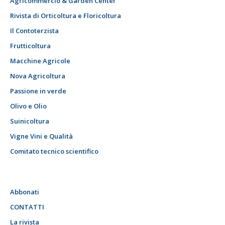
Agricommercio & Garden Center
Rivista di Orticoltura e Floricoltura
Il Contoterzista
Frutticoltura
Macchine Agricole
Nova Agricoltura
Passione in verde
Olivo e Olio
Suinicoltura
Vigne Vini e Qualità
Comitato tecnico scientifico
Abbonati
CONTATTI
La rivista