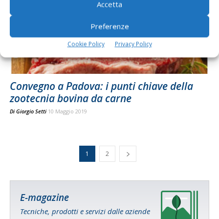
Accetta
Preferenze
Cookie Policy
Privacy Policy
Convegno a Padova: i punti chiave della
zootecnia bovina da carne
Di
Giorgio Setti
10 Maggio 2019
1
2
E-magazine
Tecniche, prodotti e servizi dalle aziende