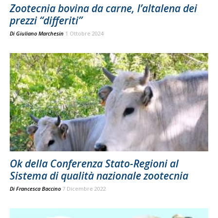
Zootecnia bovina da carne, l’altalena dei
prezzi “differiti”
Di
Giuliano Marchesin
1 Ottobre 2024
Ok della Conferenza Stato-Regioni al
Sistema di qualità nazionale zootecnia
Di
Francesca Baccino
7 Dicembre 2022