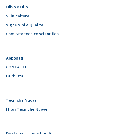
Olivo e Olio
Suinicoltura
Vigne Vini e Qualità
Comitato tecnico scientifico
Abbonati
CONTATTI
La rivista
Tecniche Nuove
I libri Tecniche Nuove
Disclaimer e note legali