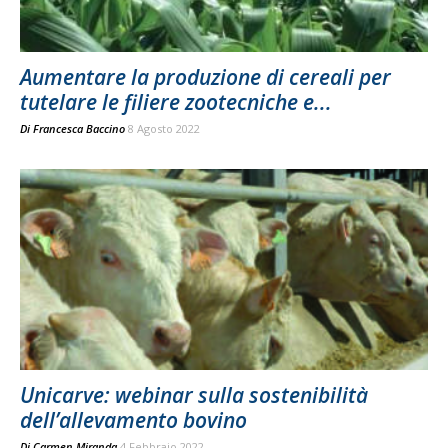
Aumentare la produzione di cereali per
tutelare le filiere zootecniche e...
Di
Francesca Baccino
8 Agosto 2022
Unicarve: webinar sulla sostenibilità
dell’allevamento bovino
Di
Carmen Miranda
4 Febbraio 2022