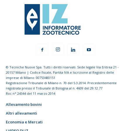
© Tecniche Nuove Spa. Tutti i diritti riservati. Sede legale Via Eritrea 21 -
20157 Milano | Codice fiscale, Partita IVA e Iscrizione al Registro delle
imprese di Milano: 00753480151
Registrazione Tribunale di Milano n. 70 del 5.3.2014. Precedentemente
registrata presso il Tribunale di Bologna al n. 4609 del 29.12.77
Roc n° 24344 del 11 marzo 2014
Allevamento bovini
Altri allevamenti
Economia e Mercati
I VIDEO DI IZ