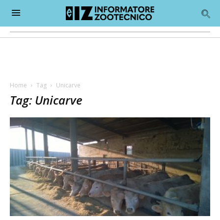
Home
Tag
Unicarve
Tag: Unicarve