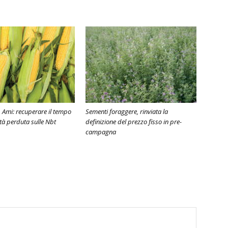
, Ami: recuperare il tempo
Sementi foraggere, rinviata la
ità perduta sulle Nbt
definizione del prezzo fisso in pre-
campagna