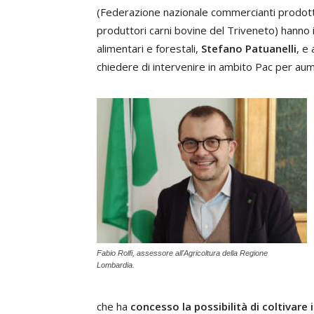
(Federazione nazionale commercianti prodotti p
produttori carni bovine del Triveneto) hanno 
alimentari e forestali,
Stefano Patuanelli
, e 
chiedere di intervenire in ambito Pac per aum
Fabio Rolfi, assessore all'Agricoltura della Regione
Lombardia.
che ha
concesso la possibilità di coltivare i