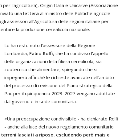
er l'agricoltura), Origin Italia e Unicarve (Associazione
inviato una
lettera
al ministro delle Politiche agricole
agli assessori all'Agricoltura delle regioni italiane per
entare la produzione cerealicola nazionale.
Lo ha resto noto l’assessore della Regione
Lombardia,
Fabio Rolfi
, che ha condiviso l'appello
delle organizzazioni della filiera cerealicola, sia
zootecnica che alimentare, spiegando che si
impegnerà affinché le richieste avanzate nell'ambito
del processo di revisione del Piano strategico della
Pac per il quinquennio 2023-2027 vengano adottate
dal governo e in sede comunitaria.
«Una preoccupazione condivisibile - ha dichiarato Rolfi
- anche alla luce del nuovo regolamento comunitario
 terreni lasciati a riposo
, e
scludendo però mais e