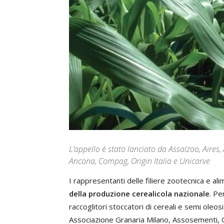
L’appello è stato lanciato da Assalzoo, Aire
Ancona, Compag, Origin Italia e Unicarve
I rappresentanti delle filiere zootecnica e a
della produzione cerealicola nazionale
. Pe
raccoglitori stoccatori di cereali e semi oleosi
Associazione Granaria Milano, Assosementi, 