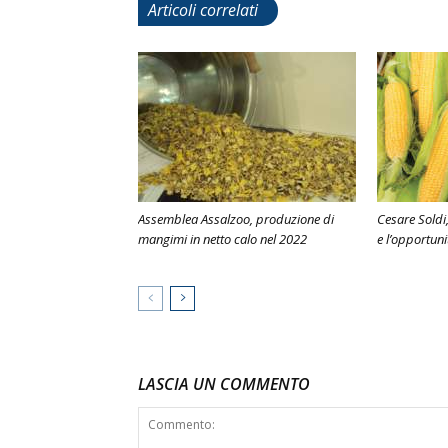
Articoli correlati
Assemblea Assalzoo, produzione di
Cesare Soldi
mangimi in netto calo nel 2022
e l’opportun
LASCIA UN COMMENTO