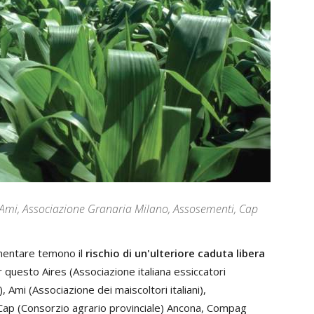
s, Ami, Associazione Granaria Milano, Assosementi, Cap
limentare temono il
rischio di un'ulteriore caduta libera
r questo Aires (Associazione italiana essiccatori
), Ami (Associazione dei maiscoltori italiani),
Cap (Consorzio agrario provinciale) Ancona, Compag