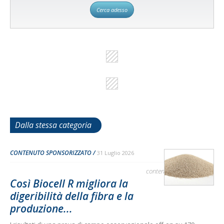
Cerca adesso
Dalla stessa categoria
CONTENUTO SPONSORIZZATO
31 Luglio 2026
contenuto sponsorizzato
Così Biocell R migliora la
digeribilità della fibra e la
produzione...