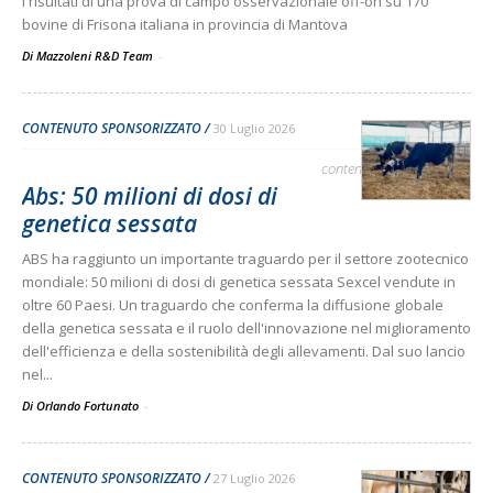
I risultati di una prova di campo osservazionale off-on su 170
bovine di Frisona italiana in provincia di Mantova
Di Mazzoleni R&D Team
-
CONTENUTO SPONSORIZZATO
30 Luglio 2026
contenuto sponsorizzato
Abs: 50 milioni di dosi di
genetica sessata
ABS ha raggiunto un importante traguardo per il settore zootecnico
mondiale: 50 milioni di dosi di genetica sessata Sexcel vendute in
oltre 60 Paesi. Un traguardo che conferma la diffusione globale
della genetica sessata e il ruolo dell'innovazione nel miglioramento
dell'efficienza e della sostenibilità degli allevamenti. Dal suo lancio
nel...
Di Orlando Fortunato
-
CONTENUTO SPONSORIZZATO
27 Luglio 2026