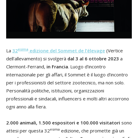
esima
La
32
edizione del Sommet de l’élevage
(Vertice
dell'allevamento) si svolgerà
dal 3 al 6 ottobre 2023
a
Clermont-Ferrand,
in Francia
. Luogo d’incontro
internazionale per gli affari, il Sommet è il luogo d’incontro
per i professionisti del settore zootecnico, ma non solo.
Personalità politiche, istituzioni, organizzazioni
professionali e sindacali, influencers e molti altri accorrono
ogni anno alla fiera.
2.000 animali, 1.500 espositori e 100.000 visitatori
sono
esima
attesi per questa 32
edizione, che promette già un