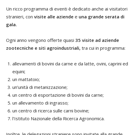
Un ricco programma di eventi è dedicato anche ai visitatori
stranieri, con
visite alle aziende
e
una grande serata di
gala.
Ogni anno vengono offerte quasi
35 visite ad aziende
zootecniche e siti agroindustriali,
tra cui in programma:
allevamenti di bovini da carne e da latte, ovini, caprini ed
equini;
un mattatoio;
un’unità di metanizzazione;
un centro di esportazione di bovini da carne;
un allevamento di ingrasso;
un centro di ricerca sulle carni bovine;
l’Istituto Nazionale della Ricerca Agronomica.
Inoltre, le delegazioni straniere sono invitate alla grande