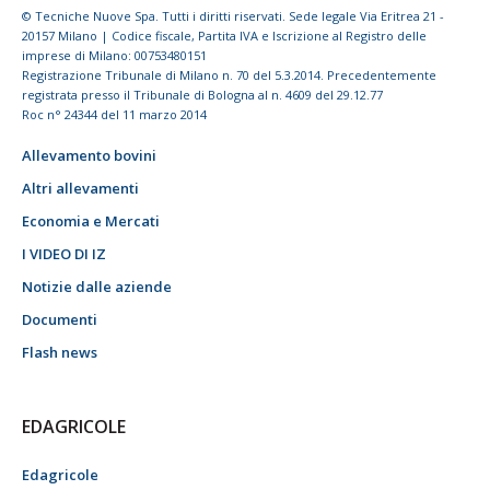
© Tecniche Nuove Spa. Tutti i diritti riservati. Sede legale Via Eritrea 21 -
20157 Milano | Codice fiscale, Partita IVA e Iscrizione al Registro delle
imprese di Milano: 00753480151
Registrazione Tribunale di Milano n. 70 del 5.3.2014. Precedentemente
registrata presso il Tribunale di Bologna al n. 4609 del 29.12.77
Roc n° 24344 del 11 marzo 2014
Allevamento bovini
Altri allevamenti
Economia e Mercati
I VIDEO DI IZ
Notizie dalle aziende
Documenti
Flash news
EDAGRICOLE
Edagricole