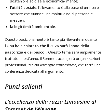
sostenibile solo se è economica- mente;
l’utilità sociale
: l’allevamento è alla base di un intero
settore che riunisce una moltitudine di persone e
mestieri;
la legittimità ambientale
.
Questo posizionamento è tanto più rilevante in quanto
l’Onu ha
dichiarato
che
il
2026 sarà l’anno della
pastorizia e dei pascoli
. Questo tema sarà ampiamente
trattato quest’anno. Il Sommet accoglierà organizzazioni
professionali, tra cui
Auvergne Pastoralisme
, che terrà una
conferenza dedicata all’argomento.
Punti salienti
L’eccellenza della razza Limousine al
Sommet de l’élevage