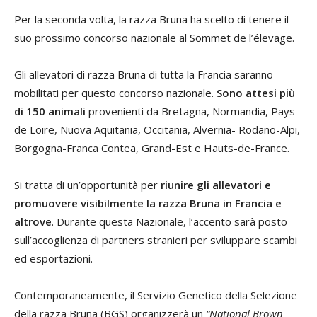
Per la seconda volta, la razza Bruna ha scelto di tenere il
suo prossimo concorso nazionale al Sommet de l’élevage.
Gli allevatori di razza Bruna di tutta la Francia saranno
mobilitati per questo concorso nazionale.
Sono
attesi
più
di 150
animali
provenienti da Bretagna, Normandia, Pays
de Loire, Nuova Aquitania, Occitania, Alvernia- Rodano-Alpi,
Borgogna-Franca Contea, Grand-Est e Hauts-de-France.
Si tratta di un’opportunità per
riunire gli allevatori e
promuovere visibilmente la razza Bruna in Francia e
altrove
. Durante questa Nazionale, l’accento sarà posto
sull’accoglienza di partners stranieri per sviluppare scambi
ed esportazioni.
Contemporaneamente, il Servizio Genetico della Selezione
della razza Bruna (BGS) organizzerà un
“National Brown