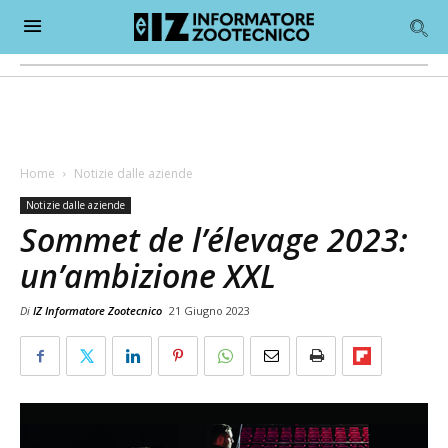
Home
Notizie dalle aziende
Notizie dalle aziende
Sommet de l’élevage 2023:
un’ambizione XXL
Di
IZ Informatore Zootecnico
21 Giugno 2023