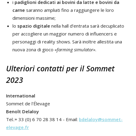
i
padiglioni dedicati ai bovini da latte e bovini da
carne
saranno ampliati fino a raggiungere le loro
dimensioni massime;
lo
spazio digitale
nella hall d’entrata sarà decuplicato
per accogliere un maggior numero di influencers e
personaggi di reality shows. Sarà inoltre allestita una
nuova zona di gioco
«farming simulator»
.
Ulteriori contatti per il Sommet
2023
International
Sommet de l'Élevage
Benoît Delaloy
Tel.:+ 33 (0) 6 70 28 38 14 - Email:
bdelaloy@sommet-
elevage.fr