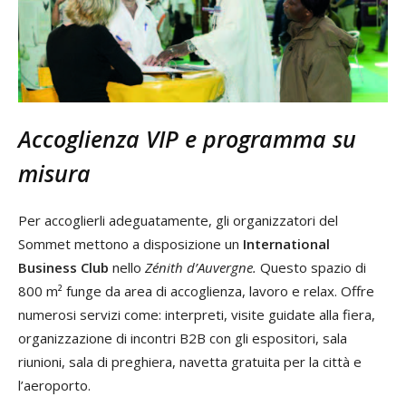
Accoglienza VIP e programma su
misura
Per accoglierli adeguatamente, gli organizzatori del
Sommet mettono a disposizione un
International
Business
Club
nello
Zénith
d’Auvergne.
Questo spazio di
800 m² funge da area di accoglienza, lavoro e relax. Offre
numerosi servizi come: interpreti, visite guidate alla fiera,
organizzazione di incontri B2B con gli espositori, sala
riunioni, sala di preghiera, navetta gratuita per la città e
l’aeroporto.