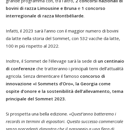
grande programma con, tra l’altro,
2 concorsi nazionali di
bovini di razza Limousine e Bruna
e
1 concorso
interregionale di razza Montbéliarde
.
Infatti, il 2023 sarà l’anno con il maggior numero di bovini
da latte nella storia del Sommet, con 532 vacche da latte,
100 in più rispetto al 2022.
Inoltre, il Sommet de l’élevage sarà la sede di
un
centinaio
di
conferenze
che tratteranno i principali temi dell’attualità
agricola. Senza dimenticare il famoso
concorso di
innovazione «I Sommets
d’Oro», la Georgia come
ospite d’onore e la sostenibilità dell’allevamento, tema
principale del Sommet 2023.
Si prospetta una bella edizione.
«Quest’anno batteremo i
records in termini di espositori. Questo successo commerciale
senza precedenti dimostra che il passaggio a una fiera di