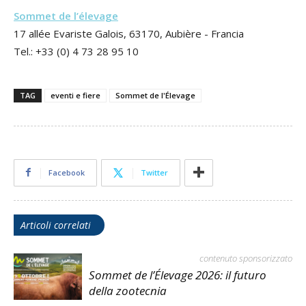
Sommet de l’élevage
17 allée Evariste Galois, 63170, Aubière - Francia
Tel.: +33 (0) 4 73 28 95 10
TAG
eventi e fiere
Sommet de l'Élevage
Facebook
Twitter
Articoli correlati
contenuto sponsorizzato
Sommet de l’Élevage 2026: il futuro
della zootecnia