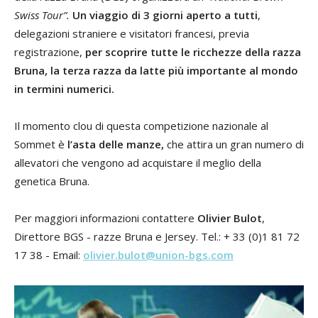
Swiss Tour”.
Un viaggio di 3 giorni aperto a tutti
,
delegazioni straniere e visitatori francesi, previa
registrazione,
per scoprire tutte le ricchezze della razza
Bruna, la terza razza da latte più importante al mondo
in termini numerici.
Il momento clou di questa competizione nazionale al
Sommet è
l’asta delle manze,
che attira un gran numero di
allevatori che vengono ad acquistare il meglio della
genetica Bruna.
Per maggiori informazioni contattere
Olivier Bulot
,
Direttore BGS - razze Bruna e Jersey. Tel.: + 33 (0)1 81 72
17 38 - Email:
olivier.bulot@union-bgs.com