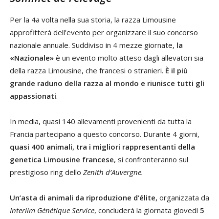
Per la 4a volta nella sua storia, la razza Limousine
approfitterà dell’evento per organizzare il suo concorso
nazionale annuale. Suddiviso in 4 mezze giornate,
la
«Nazionale»
è un evento molto atteso dagli allevatori sia
della razza Limousine, che francesi o stranieri.
È il più
grande raduno della razza al mondo e riunisce tutti gli
appassionati
.
In media, quasi 140 allevamenti provenienti da tutta la
Francia partecipano a questo concorso. Durante 4 giorni,
quasi 400 animali, tra i migliori rappresentanti
della
genetica Limousine francese
, si confronteranno sul
prestigioso ring dello
Zenith d’Auvergne.
Un’asta
di animali da riproduzione d’élite,
organizzata da
Interlim Génétique Service
, concluderà la giornata giovedì
5