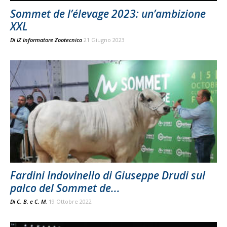
Sommet de l’élevage 2023: un’ambizione
XXL
Di
IZ Informatore Zootecnico
21 Giugno 2023
Fardini Indovinello di Giuseppe Drudi sul
palco del Sommet de...
Di
C. B.
e
C. M.
19 Ottobre 2022