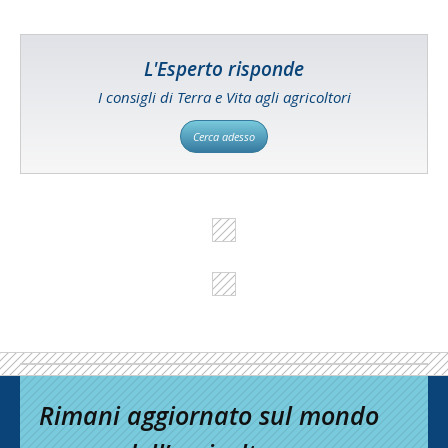
L'Esperto risponde
I consigli di Terra e Vita agli agricoltori
Cerca adesso
Rimani aggiornato sul mondo