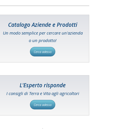
Catalogo Aziende e Prodotti
Un modo semplice per cercare un'azienda
o un prodotto!
Cerca adesso
L'Esperto risponde
I consigli di Terra e Vita agli agricoltori
Cerca adesso