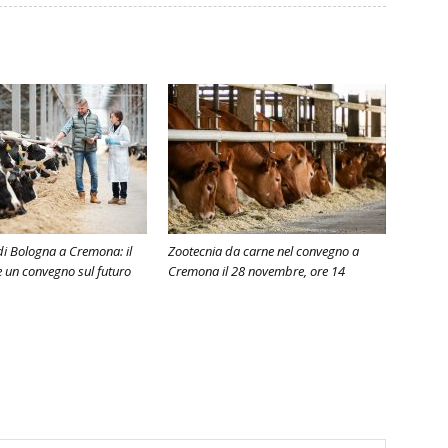
 di Bologna a Cremona: il
Zootecnia da carne nel convegno a
 un convegno sul futuro
Cremona il 28 novembre, ore 14