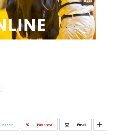
Linkedin
Pinterest
Email