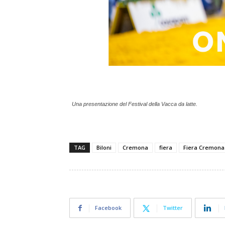
Una presentazione del Festival della Vacca da latte.
TAG
Biloni
Cremona
fiera
Fiera Cremona
Facebook
Twitter