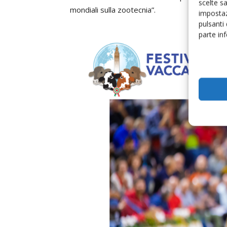
scelte s
mondiali sulla zootecnia”.
impostaz
pulsanti
parte in