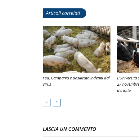
Articoli correlati
Psa, Campania e Basilicata indenni dal
L’Università
virus
27 novembre
del latte
LASCIA UN COMMENTO