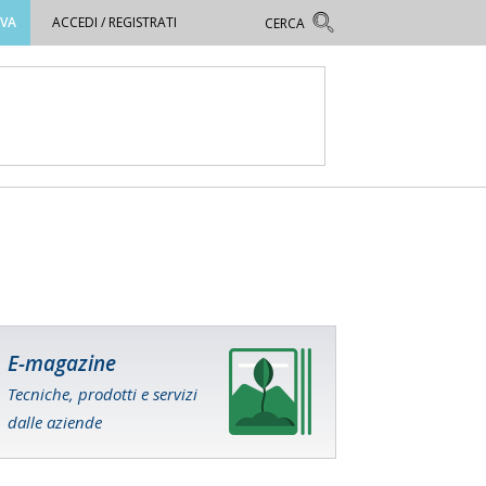
OVA
ACCEDI / REGISTRATI
E-magazine
Tecniche, prodotti e servizi
dalle aziende