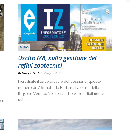
NEWS
Uscito IZ8, sulla gestione dei
reflui zootecnici
Di
Giorgio Setti
8 Maggio 2023
Incredibile il terzo articolo del dossier di questo
numero di IZ firmato da Barbara Lazzaro della
Regione Veneto. Nel senso che è incredibilmente
utile...
 i