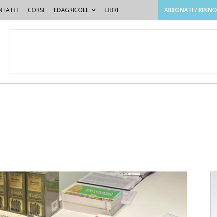
TATTI
CORSI
EDAGRICOLE
LIBRI
ABBONATI / RINN