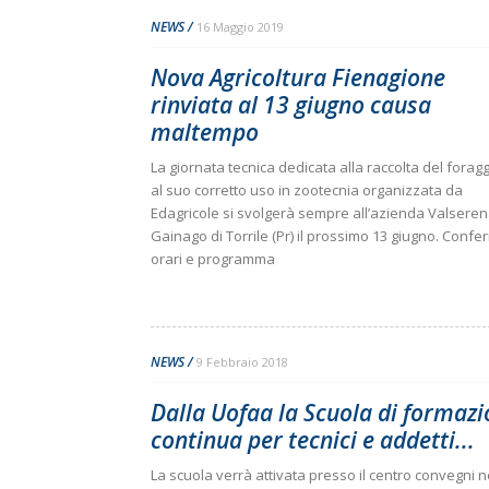
NEWS
16 Maggio 2019
Nova Agricoltura Fienagione
rinviata al 13 giugno causa
maltempo
La giornata tecnica dedicata alla raccolta del foragg
al suo corretto uso in zootecnia organizzata da
Edagricole si svolgerà sempre all’azienda Valseren
Gainago di Torrile (Pr) il prossimo 13 giugno. Confe
orari e programma
NEWS
9 Febbraio 2018
Dalla Uofaa la Scuola di formaz
continua per tecnici e addetti...
La scuola verrà attivata presso il centro convegni n