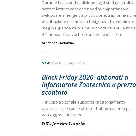
Durante la seconda edizione degli stati generali de
settore lattiero caseario ribadita l’importanza di
sviluppare sinergie tra produzione, trasformazion
distribuzione e condivisa l’esigenza di comunicare
meglio il grande valore dei prodotti italiani. La minis
Bellanova: «Convocherò un tavolo di filiera»
Di
Simone Martarello
NEWS
24 Novembre 2020
Black Friday 2020, abbonati a
Informatore Zootecnico a prezzo
scontato
Il gruppo editoriale supporta l’aggiornamento
professionale con le offerte di abbonamento più
vantaggiose dell’anno
Di
IZ Informatore Zootecnico