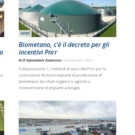
NEWS
Biometano, c’è il decreto per gli
la
incentivi Pnrr
Di
IZ Informatore Zootecnico
16 Settembre 2022
A disposizione 1,7 miliardi di euro del Pnrr per la
na
costruzione di nuovi impianti di produzione di
biometano da rifiuti organici o agricoli o
riconversione di impianti a biogas