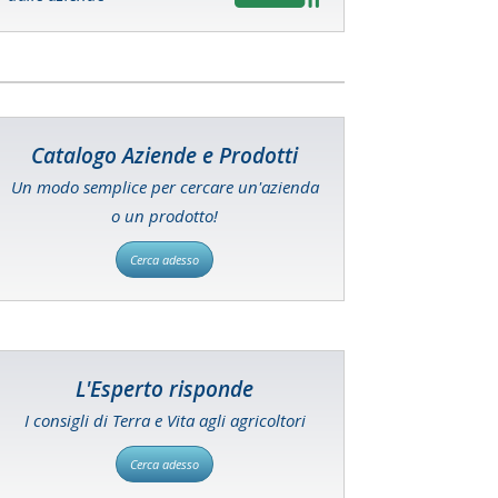
Catalogo Aziende e Prodotti
Un modo semplice per cercare un'azienda
o un prodotto!
Cerca adesso
L'Esperto risponde
I consigli di Terra e Vita agli agricoltori
Cerca adesso