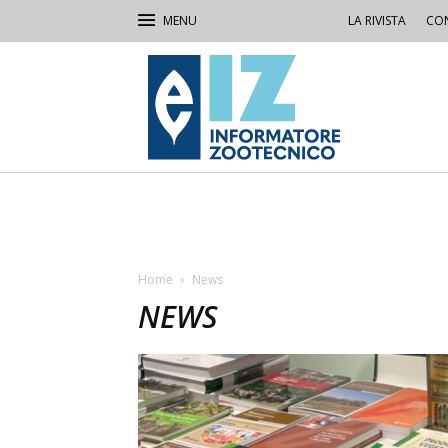
LA RIVISTA
CON
IZ
Informatore
Zootecnico
Home
News
NEWS