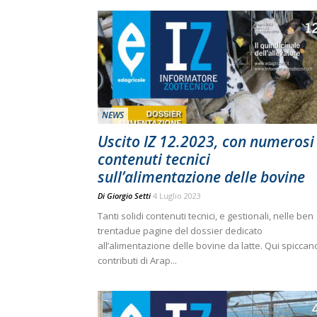
NEWS
Uscito IZ 12.2023, con numerosi
contenuti tecnici
sull’alimentazione delle bovine
Di
Giorgio Setti
4 Luglio 2023
Tanti solidi contenuti tecnici, e gestionali, nelle ben
trentadue pagine del dossier dedicato
all’alimentazione delle bovine da latte. Qui spiccano
contributi di Arap...