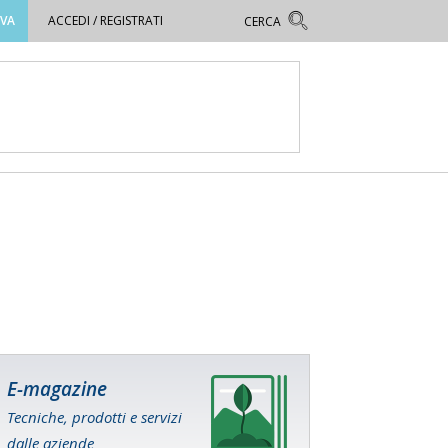
OVA
ACCEDI / REGISTRATI
E-magazine
Tecniche, prodotti e servizi
dalle aziende