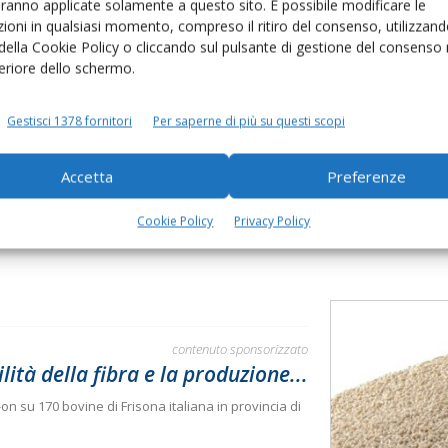
aranno applicate solamente a questo sito. È possibile modificare le
ioni in qualsiasi momento, compreso il ritiro del consenso, utilizzand
 della Cookie Policy o cliccando sul pulsante di gestione del consenso 
to browser per la prossima volta che commento.
feriore dello schermo.
Gestisci 1378 fornitori
Per saperne di più su questi scopi
Accetta
Preferenze
Cookie Policy
Privacy Policy
contenuto sponsorizzato
lità della fibra e la produzione...
on su 170 bovine di Frisona italiana in provincia di