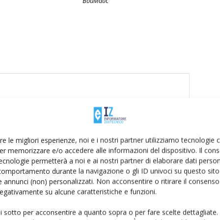
BouMatic
re le migliori esperienze, noi e i nostri partner utilizziamo tecnologie
er memorizzare e/o accedere alle informazioni del dispositivo. Il con
ecnologie permetterà a noi e ai nostri partner di elaborare dati person
comportamento durante la navigazione o gli ID univoci su questo sito 
 annunci (non) personalizzati. Non acconsentire o ritirare il consens
 negativamente su alcune caratteristiche e funzioni.
ui sotto per acconsentire a quanto sopra o per fare scelte dettagliate.