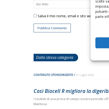
scelte s
impostaz
pulsanti
Salva il mio nome, email e sito web in ques
parte in
Dalla stessa categoria
CONTENUTO SPONSORIZZATO
31 Luglio 2026
Così Biocell R migliora la digeribi
I risultati di una prova di campo osservazionale off-
Mantova