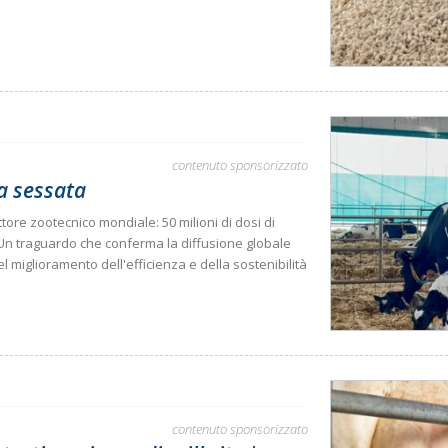
contenuto sponsorizzato
ca sessata
tore zootecnico mondiale: 50 milioni di dosi di
 Un traguardo che conferma la diffusione globale
l miglioramento dell'efficienza e della sostenibilità
contenuto sponsorizzato