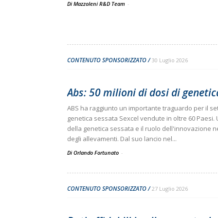
Di Mazzoleni R&D Team
-
CONTENUTO SPONSORIZZATO
30 Luglio 2026
Abs: 50 milioni di dosi di geneti
ABS ha raggiunto un importante traguardo per il set
genetica sessata Sexcel vendute in oltre 60 Paesi.
della genetica sessata e il ruolo dell'innovazione ne
degli allevamenti. Dal suo lancio nel...
Di Orlando Fortunato
-
CONTENUTO SPONSORIZZATO
27 Luglio 2026