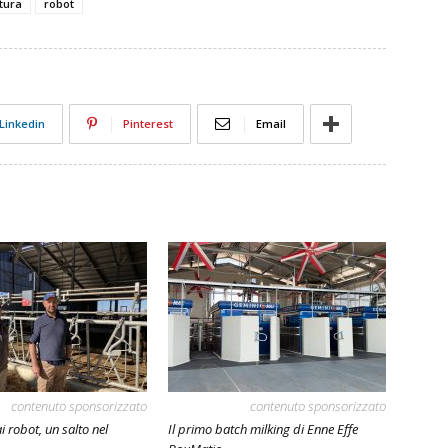
tura
robot
Linkedin
Pinterest
Email
contenuto sponsorizzato
contenuto sponsorizzato
i robot, un salto nel
Il primo batch milking di Enne Effe