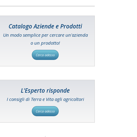
Catalogo Aziende e Prodotti
Un modo semplice per cercare un'azienda
o un prodotto!
Cerca adesso
L'Esperto risponde
I consigli di Terra e Vita agli agricoltori
Cerca adesso