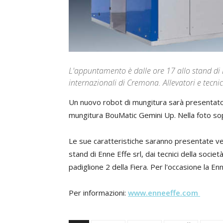
L'appuntamento è dalle ore 17 allo stand di E
internazionali di Cremona. Allevatori e tecnic
Un nuovo robot di mungitura sarà presentato d
mungitura BouMatic Gemini Up. Nella foto so
Le sue caratteristiche saranno presentate ven
stand di Enne Effe srl, dai tecnici della socie
padiglione 2 della Fiera. Per l'occasione la Enn
Per informazioni:
www.enneeffe.com