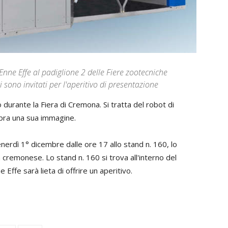
nne Effe al padiglione 2 delle Fiere zootecniche
i sono invitati per l'aperitivo di presentazione
urante la Fiera di Cremona. Si tratta del robot di
pra una sua immagine.
erdì 1° dicembre dalle ore 17 allo stand n. 160, lo
tà cremonese. Lo stand n. 160 si trova all'interno del
e Effe sarà lieta di offrire un aperitivo.