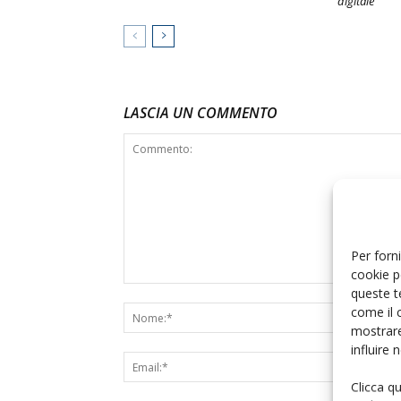
digitale
LASCIA UN COMMENTO
Per forni
cookie p
queste t
come il 
mostrare
influire
Clicca q