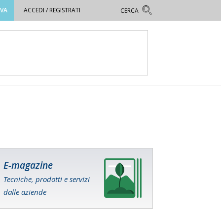
OVA
ACCEDI / REGISTRATI
E-magazine
Tecniche, prodotti e servizi
dalle aziende