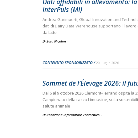
Dati affidabili in allevamento: l
InterPuls (MI)
Andrea Garimberti, Global Innovation and Technolog
dati di Dairy Data Warehouse supportano il lavoro q
da latte
Di Sara Nicolini
-
CONTENUTO SPONSORIZZATO
20 Luglio 2026
Sommet de l’Élevage 2026: il fut
Dal 6 al 9 ottobre 2026 Clermont-Ferrand ospita la 35
Campionato della razza Limousine, sulla sostenibilit
salute animale
Di Redazione Informatore Zootecnico
-