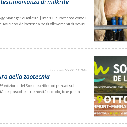
a testimonianza di milkrite |
y Manager di milkrite | InterPuls, racconta come i
uotidiano dell’azienda negli allevamenti di bovini
contenuto sponsorizzato
uro della zootecnia
ª edizione del Sommet: riflettori puntati sul
à dei pascoli e sulle novità tecnologiche per la