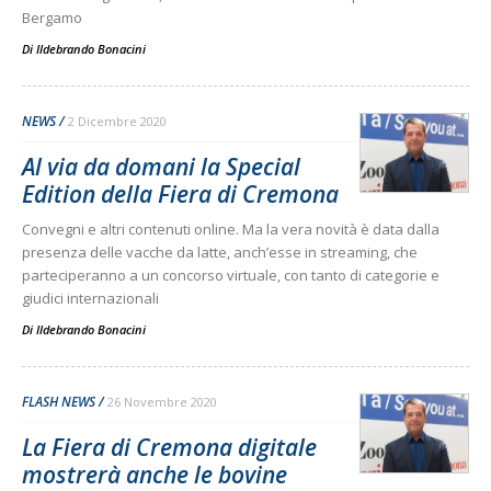
Bergamo
Di
Ildebrando Bonacini
NEWS
2 Dicembre 2020
Al via da domani la Special
Edition della Fiera di Cremona
Convegni e altri contenuti online. Ma la vera novità è data dalla
presenza delle vacche da latte, anch’esse in streaming, che
parteciperanno a un concorso virtuale, con tanto di categorie e
giudici internazionali
Di
Ildebrando Bonacini
FLASH NEWS
26 Novembre 2020
La Fiera di Cremona digitale
mostrerà anche le bovine