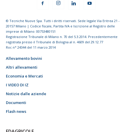
© Tecniche Nuove Spa. Tutti i diritti riservati. Sede legale Via Eritrea 21 -
20157 Milano | Codice fiscale, Partita IVA e Iscrizione al Registro delle
imprese di Milano: 00753480151
Registrazione Tribunale di Milano n. 70 del 5.3.2014. Precedentemente
registrata presso il Tribunale di Bologna al n. 4609 del 29.12.77
Roc n° 24344 del 11 marzo 2014
Allevamento bovini
Altri allevamenti
Economia e Mercati
I VIDEO DI IZ
Notizie dalle aziende
Documenti
Flash news
EDAGRICOLE