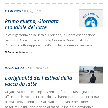
FLASH NEWS
19 Maggio 2021
Primo giugno, Giornata
mondiale del latte
In collegamento dalla Fiera di Cremona, la Libera Associazione
Agricoltori Cremonesi celebra la Giornata Mondiale del Latte.
Riccardo Crotti: neppure quest’anno la pandemia ci fermerà
Di
Ildebrando Bonacini
BOVINI DA LATTE
18 Gennaio 2021
L’originalità del Festival della
vacca da latte
Organizzato in streaming da Cremonafiere. La rassegna, non
ufficiale, si è svolta il 14 dicembre. Vi hanno partecipato circa 300
animali, provenienti da 45 allevamenti italiani. Campionessa
assoluta Deghi Zenit, bovina di razza Bruna della provincia di