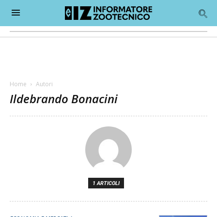
Home
Autori
Ildebrando Bonacini
1 ARTICOLI