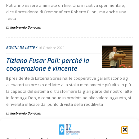
Potranno essere ammirate on line. Una iniziativa sperimentale,
dice il presidente di Cremonafiere Roberto Biloni, ma anche una
festa
Di
Ildebrando Bonacini
BOVINI DA LATTE
16 Ottobre 2020
Tiziano Fusar Poli: perché la
cooperazione è vincente
Il presidente di Latteria Soresina: le cooperative garantiscono agli
allevatori un prezzo del latte alla stalla mediamente più alto. In più
la capacità del sistema di trasformare la gran parte del nostro latte
in formaggi Dop, o comunque in prodotti ad alto valore aggiunto, si
è rivelata efficace dal punto di vista della redditività
Di
Ildebrando Bonacini
FLASH NEWS
18 Novembre 2019