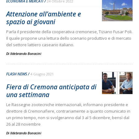
ECONOMIA E MERCATI
24 Ottobre 2022
Attenzione all’ambiente e
spazio ai giovani
Parla il presidente della cooperativa cremonese, Tiziano Fusar Poli.
Il quale propone una lettura dello scenario produttivo e di mercato
del settore lattiero caseario italiano.
Di
Ildebrando Bonacini
FLASH NEWS
4 Giugno 2021
Fiera di Cremona anticipata di
una settimana
Le Rassegne zootecniche internazionali, informano presidente e
direttore di Cremonafiere, contrariamente a quanto comunicato in
un primo tempo, non si svolgeranno dal 3 al 5 dicembre, bensì dal
26 al 28 novembre
Di
Ildebrando Bonacini