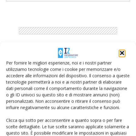
Catalogo Aziende e Prodotti
Un modo semplice per cercare un'azienda o un
Per fornire le migliori esperienze, noi e i nostri partner
utilizziamo tecnologie come i cookie per memorizzare e/o
prodotto!
accedere alle informazioni del dispositivo. Il consenso a queste
tecnologie permetterà a noi e ai nostri partner di elaborare
Cerca adesso
dati personali come il comportamento durante la navigazione
o gli ID univoci su questo sito e di mostrare annunci (non)
personalizzati. Non acconsentire o ritirare il consenso può
influire negativamente su alcune caratteristiche e funzioni.
Clicca qui sotto per acconsentire a quanto sopra o per fare
scelte dettagliate. Le tue scelte saranno applicate solamente a
L'Esperto risponde
questo sito. È possibile modificare le impostazioni in qualsiasi