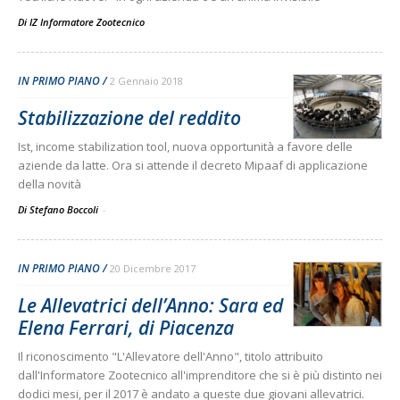
Di
IZ Informatore Zootecnico
IN PRIMO PIANO
2 Gennaio 2018
Stabilizzazione del reddito
Ist, income stabilization tool, nuova opportunità a favore delle
aziende da latte. Ora si attende il decreto Mipaaf di applicazione
della novità
Di Stefano Boccoli
-
IN PRIMO PIANO
20 Dicembre 2017
Le Allevatrici dell’Anno: Sara ed
Elena Ferrari, di Piacenza
Il riconoscimento "L'Allevatore dell'Anno", titolo attribuito
dall'Informatore Zootecnico all'imprenditore che si è più distinto nei
dodici mesi, per il 2017 è andato a queste due giovani allevatrici.