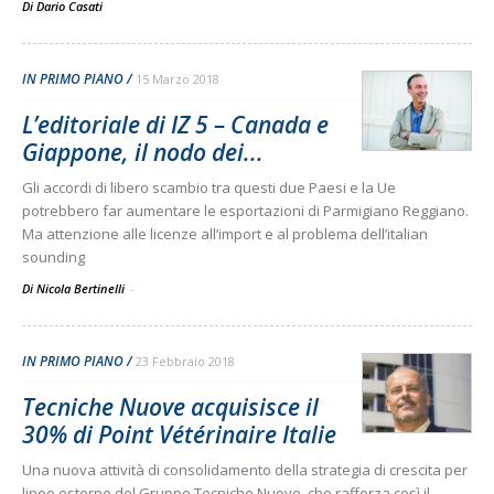
Di
Dario Casati
IN PRIMO PIANO
15 Marzo 2018
L’editoriale di IZ 5 – Canada e
Giappone, il nodo dei...
Gli accordi di libero scambio tra questi due Paesi e la Ue
potrebbero far aumentare le esportazioni di Parmigiano Reggiano.
Ma attenzione alle licenze all’import e al problema dell’italian
sounding
Di Nicola Bertinelli
-
IN PRIMO PIANO
23 Febbraio 2018
Tecniche Nuove acquisisce il
30% di Point Vétérinaire Italie
Una nuova attività di consolidamento della strategia di crescita per
linee esterne del Gruppo Tecniche Nuove, che rafforza così il