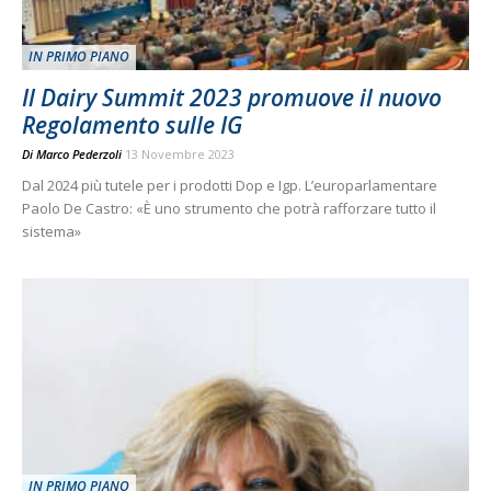
IN PRIMO PIANO
Il Dairy Summit 2023 promuove il nuovo
Regolamento sulle IG
Di
Marco Pederzoli
13 Novembre 2023
Dal 2024 più tutele per i prodotti Dop e Igp. L’europarlamentare
Paolo De Castro: «È uno strumento che potrà rafforzare tutto il
sistema»
IN PRIMO PIANO