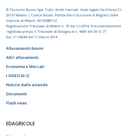
© Tecniche Nuove Spa. Tutti i diritti riservati. Sede legale Via Eritrea 21 -
20157 Milano | Codice fiscale, Partita IVA e Iscrizione al Registro delle
imprese di Milano: 00753480151
Registrazione Tribunale di Milano n. 70 del 5.3.2014. Precedentemente
registrata presso il Tribunale di Bologna al n. 4609 del 29.12.77
Roc n° 24344 del 11 marzo 2014
Allevamento bovini
Altri allevamenti
Economia e Mercati
I VIDEO DI IZ
Notizie dalle aziende
Documenti
Flash news
EDAGRICOLE