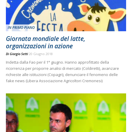
IN PRIMO PIANO
Giornata mondiale del latte,
organizzazioni in azione
Di
Giorgio Setti
20 Giugno 2018
Indetta dalla Fao per il 1° giugno. Hanno approfittato della
ricorrenza per proporre analisi di mercato (Coldiretti), avanzare
richieste alle istituzioni (Copagri), denunciare il fenomeno delle
fake news (Libera Associazione Agricoltori Cremonesi)