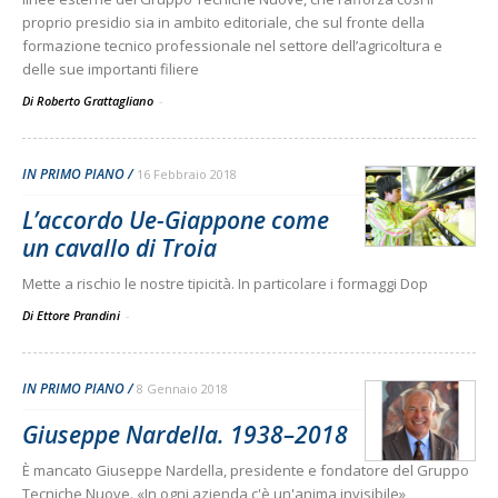
proprio presidio sia in ambito editoriale, che sul fronte della
formazione tecnico professionale nel settore dell’agricoltura e
delle sue importanti filiere
Di Roberto Grattagliano
-
IN PRIMO PIANO
16 Febbraio 2018
L’accordo Ue-Giappone come
un cavallo di Troia
Mette a rischio le nostre tipicità. In particolare i formaggi Dop
Di Ettore Prandini
-
IN PRIMO PIANO
8 Gennaio 2018
Giuseppe Nardella. 1938–2018
È mancato Giuseppe Nardella, presidente e fondatore del Gruppo
Tecniche Nuove. «In ogni azienda c'è un'anima invisibile»