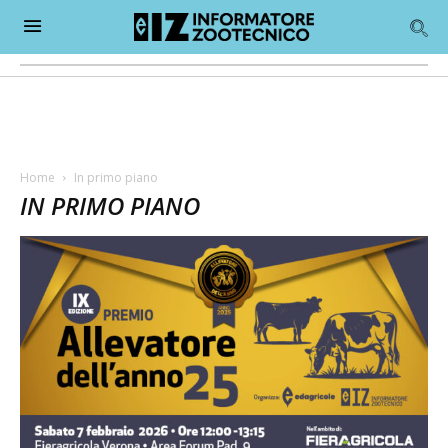
Home
In primo piano
IN PRIMO PIANO