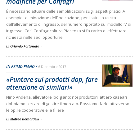
modifiche per Confagri
È necessario attuare delle semplificazioni sugli aspetti pratici. A
esempio l’eliminazione dell’indicazione, per i suini in uscita
dall’allevamento di ingrasso, del numero riportato sul modello IV di
ingresso. Così Confagricoltura Piacenza si fa carico di effettuare
richiesta nelle sedi opportune
Di Orlando Fortunato
-
IN PRIMO PIANO
6 Dicembre 2017
«Puntare sui prodotti dop, fare
attenzione ai similari»
Nino Andena, allevatore lodigiano: noi produttori lattiero caseari
dobbiamo cercare di gestire il mercato. Possiamo farlo attraverso
le op, le cooperative e le filiere
Di Matteo Bernardelli
-