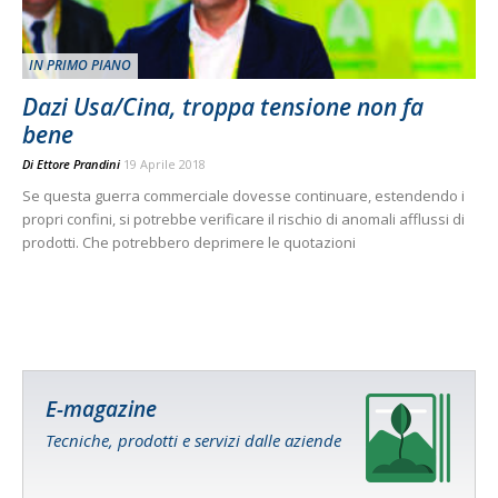
IN PRIMO PIANO
Dazi Usa/Cina, troppa tensione non fa
bene
Di
Ettore Prandini
19 Aprile 2018
Se questa guerra commerciale dovesse continuare, estendendo i
propri confini, si potrebbe verificare il rischio di anomali afflussi di
prodotti. Che potrebbero deprimere le quotazioni
E-magazine
Tecniche, prodotti e servizi dalle aziende