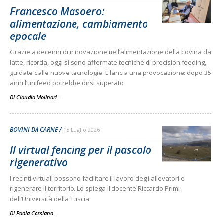
Francesco Masoero:
alimentazione, cambiamento
epocale
Grazie a decenni di innovazione nell’alimentazione della bovina da
latte, ricorda, oggi si sono affermate tecniche di precision feeding,
guidate dalle nuove tecnologie. E lancia una provocazione: dopo 35
anni l’unifeed potrebbe dirsi superato
Di Claudia Molinari
-
BOVINI DA CARNE
15 Luglio 2026
Il virtual fencing per il pascolo
rigenerativo
I recinti virtuali possono facilitare il lavoro degli allevatori e
rigenerare il territorio. Lo spiega il docente Riccardo Primi
dell’Università della Tuscia
Di Paola Cassiano
-