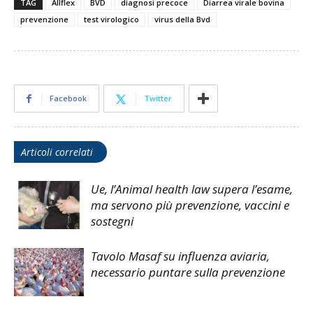
TAG
Allflex
BVD
diagnosi precoce
Diarrea virale bovina
prevenzione
test virologico
virus della Bvd
Facebook
Twitter
Articoli correlati
Ue, l’Animal health law supera l’esame,
ma servono più prevenzione, vaccini e
sostegni
Tavolo Masaf su influenza aviaria,
necessario puntare sulla prevenzione