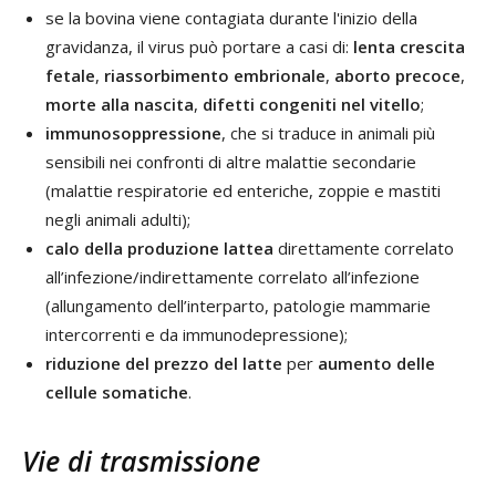
se la bovina viene contagiata durante l'inizio della
gravidanza, il virus può portare a casi di:
lenta crescita
fetale
,
riassorbimento embrionale
,
aborto precoce
,
morte alla nascita
,
difetti congeniti nel vitello
;
immunosoppressione
, che si traduce in animali più
sensibili nei confronti di altre malattie secondarie
(malattie respiratorie ed enteriche, zoppie e mastiti
negli animali adulti);
calo della produzione lattea
direttamente correlato
all’infezione/indirettamente correlato all’infezione
(allungamento dell’interparto, patologie mammarie
intercorrenti e da immunodepressione);
riduzione del prezzo del latte
per
aumento delle
cellule somatiche
.
Vie di trasmissione