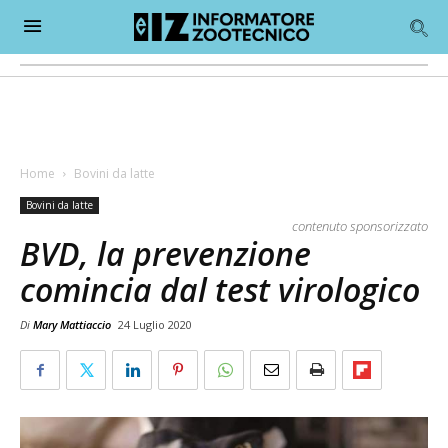
Home
Bovini da latte
Bovini da latte
contenuto sponsorizzato
BVD, la prevenzione
comincia dal test virologico
Di
Mary Mattiaccio
24 Luglio 2020