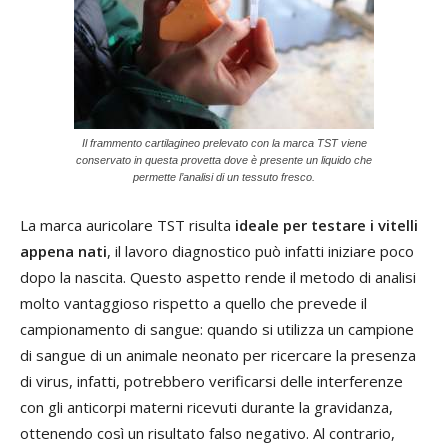
Il frammento cartilagineo prelevato con la marca TST viene
conservato in questa provetta dove è presente un liquido che
permette l’analisi di un tessuto fresco.
La marca auricolare TST risulta
ideale per testare i vitelli
appena nati
, il lavoro diagnostico può infatti iniziare poco
dopo la nascita. Questo aspetto rende il metodo di analisi
molto vantaggioso rispetto a quello che prevede il
campionamento di sangue: quando si utilizza un campione
di sangue di un animale neonato per ricercare la presenza
di virus, infatti, potrebbero verificarsi delle interferenze
con gli anticorpi materni ricevuti durante la gravidanza,
ottenendo così un risultato falso negativo. Al contrario,