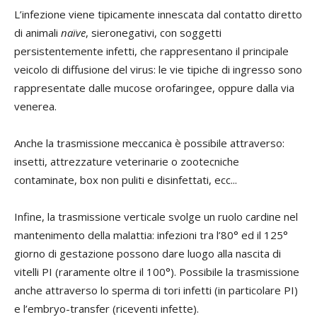
L’infezione viene tipicamente innescata dal contatto diretto
di animali
naïve
, sieronegativi, con soggetti
persistentemente infetti, che rappresentano il principale
veicolo di diffusione del virus: le vie tipiche di ingresso sono
rappresentate dalle mucose orofaringee, oppure dalla via
venerea.
Anche la trasmissione meccanica è possibile attraverso:
insetti, attrezzature veterinarie o zootecniche
contaminate, box non puliti e disinfettati, ecc...
Infine, la trasmissione verticale svolge un ruolo cardine nel
mantenimento della malattia: infezioni tra l’80° ed il 125°
giorno di gestazione possono dare luogo alla nascita di
vitelli PI (raramente oltre il 100°). Possibile la trasmissione
anche attraverso lo sperma di tori infetti (in particolare PI)
e l’embryo-transfer (riceventi infette).