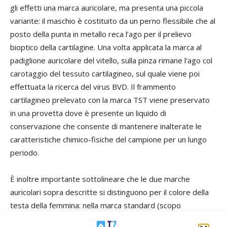
gli effetti una marca auricolare, ma presenta una piccola
variante: il maschio è costituito da un perno flessibile che al
posto della punta in metallo reca l’ago per il prelievo
bioptico della cartilagine. Una volta applicata la marca al
padiglione auricolare del vitello, sulla pinza rimane l’ago col
carotaggio del tessuto cartilagineo, sul quale viene poi
effettuata la ricerca del virus BVD. Il frammento
cartilagineo prelevato con la marca TST viene preservato
in una provetta dove è presente un liquido di
conservazione che consente di mantenere inalterate le
caratteristiche chimico-fisiche del campione per un lungo
periodo.
È inoltre importante sottolineare che le due marche
auricolari sopra descritte si distinguono per il colore della
testa della femmina: nella marca standard (scopo
identificativo) è di colore nero, mentre in quella TST è di