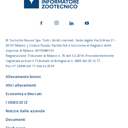
© Tecniche Nuove Spa. Tutti i diritti riservati. Sede legale Via Eritrea 21 -
20157 Milano | Codice fiscale, Partita IVA e Iscrizione al Registro delle
imprese di Milano: 00753480151
Registrazione Tribunale di Milano n. 70 del 5.3.2014. Precedentemente
registrata presso il Tribunale di Bologna al n. 4609 del 29.12.77
Roc n° 24344 del 11 marzo 2014
Allevamento bovini
Altri allevamenti
Economia e Mercati
I VIDEO DI IZ
Notizie dalle aziende
Documenti