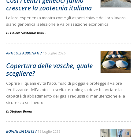
Così i centri genetici fanno
crescere la zootecnia italiana
La loro esperienza mostra come gli aspetti chiave del loro lavoro
siano genomica, selezione e valorizzazione economica
Di Chiara Santomassimo
-
ARTICOLI ABBONATI
16 Luglio 2026
Copertura delle vasche, quale
scegliere?
Coprire i liquami evita l'accumulo di pioggia e protegge il valore
fertilizzante dell'azoto. La scelta tecnologica deve bilanciare la
capacità di abbattimento dei gas, i requisiti di manutenzione e la
sicurezza sul lavoro
Di Stefano Benni
-
BOVINI DA LATTE
15 Luglio 2026