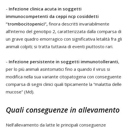
-
Infezione clinica acuta in soggetti
immunocompetenti da ceppi ncp cosiddetti
“trombocitopenici”,
finora descritti invariabilmente
all’interno del genotipo 2, caratterizzata dalla comparsa di
un grave quadro emorragico con significativa letalità fra gli
animali colpiti; si tratta tuttavia di eventi piuttosto rari.
-
Infezione persistente in soggetti immunotolleranti
,
per lo più animali asintomatici fino a quando il virus si
modifica nella sua variante citopatogena con conseguente
comparsa di segni clinici quali tipicamente la “malattia delle
mucose” (Md).
Quali conseguenze in allevamento
Nell’allevamento da latte le principali conseguenze