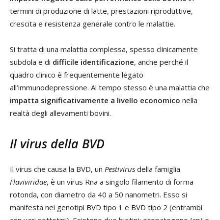
termini di produzione di latte, prestazioni riproduttive,
crescita e resistenza generale contro le malattie.
Si tratta di una malattia complessa, spesso clinicamente
subdola e di
difficile identificazione
, anche perché il
quadro clinico è frequentemente legato
all’immunodepressione. Al tempo stesso è una malattia che
impatta significativamente a livello economico
nella
realtà degli allevamenti bovini.
Il virus della BVD
Il virus che causa la BVD, un
Pestivirus
della famiglia
Flaviviridae
, è un virus Rna a singolo filamento di forma
rotonda, con diametro da 40 a 50 nanometri. Esso si
manifesta nei genotipi BVD tipo 1 e BVD tipo 2 (entrambi
con vari sottotipi). Esistono due biotipi: citopatogeno (cp) e