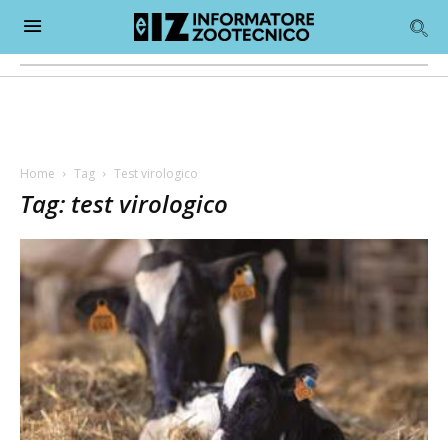
Home
Tag
Test virologico
Tag: test virologico