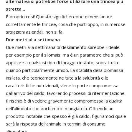
alternativa si potrebbe forse utilizzare una trincea più
stretta…
È proprio così! Questo significherebbe dimensionare
correttamente le trincee, cosa che purtroppo, in numerose
situazioni aziendali, non si fa.
Due metri alla settimana.
Due metri alla settimana di desilamento sarebbe l’ideale
per esempio per il silomais, ma è un parametro che si può
applicare a qualsiasi tipo di foraggio insilato, soprattutto
quando particolarmente umido. La stabilità della biomassa
insilata, che teoricamente ne tutela la salubrità e le
caratteristiche nutrizionali, viene in parte compromessa
dall’arrivo del caldo, favorendo processi di rifermentazione.
Il rischio è di vedere gravemente compromessa la qualità
dell’alimento che portiamo in mangiatoia. Offrendo un
prodotto instabile che spesso è già caldo, figuriamoci quale
sarà la risposta dell’animale in termini di consumo
alimentare….