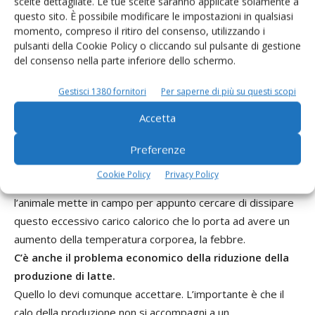
a livello ruminale. Quindi si crea un quadro molto rischioso
scelte dettagliate. Le tue scelte saranno applicate solamente a
questo sito. È possibile modificare le impostazioni in qualsiasi
per quanto riguarda il rischio acidosi.
momento, compreso il ritiro del consenso, utilizzando i
E se per di più non abbiamo neppure un unifeed
pulsanti della Cookie Policy o cliccando sul pulsante di gestione
uniforme…
del consenso nella parte inferiore dello schermo.
Tutto può andare naturalmente ulteriormente a gambe
Gestisci 1380 fornitori
Per saperne di più su questi scopi
all’aria. Se propongo un unifeed fatto male, che l’animale
separa, la vacca mangia soprattutto il concentrato e si va
Accetta
ancora di più in un’area di rischio acidosi ruminale. Quindi
unifeed uniforme, ma questo vale sempre. Quello che
Preferenze
dobbiamo accettare è che comunque un calo
Cookie Policy
Privacy Policy
dell’ingestione ci sia. È una delle tra virgolette difese che
l’animale mette in campo per appunto cercare di dissipare
questo eccessivo carico calorico che lo porta ad avere un
aumento della temperatura corporea, la febbre.
C’è anche il problema economico della riduzione della
produzione di latte.
Quello lo devi comunque accettare. L’importante è che il
calo della produzione non si accompagni a un