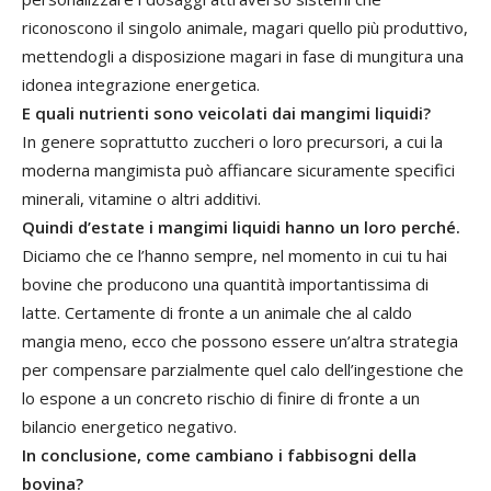
riconoscono il singolo animale, magari quello più produttivo,
mettendogli a disposizione magari in fase di mungitura una
idonea integrazione energetica.
E quali nutrienti sono veicolati dai mangimi liquidi?
In genere soprattutto zuccheri o loro precursori, a cui la
moderna mangimista può affiancare sicuramente specifici
minerali, vitamine o altri additivi.
Quindi d’estate i mangimi liquidi hanno un loro perché.
Diciamo che ce l’hanno sempre, nel momento in cui tu hai
bovine che producono una quantità importantissima di
latte. Certamente di fronte a un animale che al caldo
mangia meno, ecco che possono essere un’altra strategia
per compensare parzialmente quel calo dell’ingestione che
lo espone a un concreto rischio di finire di fronte a un
bilancio energetico negativo.
In conclusione, come cambiano i fabbisogni della
bovina?