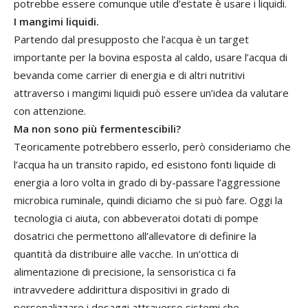
potrebbe essere comunque utile d’estate è usare i liquidi.
I mangimi liquidi.
Partendo dal presupposto che l’acqua è un target
importante per la bovina esposta al caldo, usare l’acqua di
bevanda come carrier di energia e di altri nutritivi
attraverso i mangimi liquidi può essere un’idea da valutare
con attenzione.
Ma non sono più fermentescibili?
Teoricamente potrebbero esserlo, però consideriamo che
l’acqua ha un transito rapido, ed esistono fonti liquide di
energia a loro volta in grado di by-passare l’aggressione
microbica ruminale, quindi diciamo che si può fare. Oggi la
tecnologia ci aiuta, con abbeveratoi dotati di pompe
dosatrici che permettono all’allevatore di definire la
quantità da distribuire alle vacche. In un’ottica di
alimentazione di precisione, la sensoristica ci fa
intravvedere addirittura dispositivi in grado di
personalizzare i dosaggi attraverso sistemi che