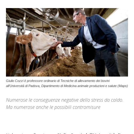
Giulio Cozzi è professore ordinario di Tecniche di allevamento dei bovini
all’Università di Padova, Dipartimento di Medicina animale produzioni e salute (Maps)
Numerose le conseguenze negative dello stress da caldo.
Ma numerose anche le possibili contromisure