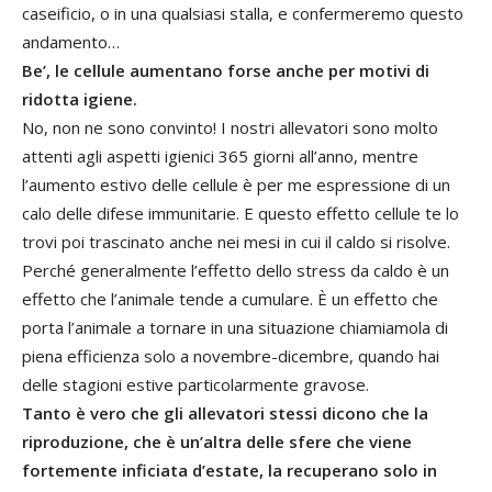
caseificio, o in una qualsiasi stalla, e confermeremo questo
andamento…
Be’, le cellule aumentano forse anche per motivi di
ridotta igiene.
No, non ne sono convinto! I nostri allevatori sono molto
attenti agli aspetti igienici 365 giorni all’anno, mentre
l’aumento estivo delle cellule è per me espressione di un
calo delle difese immunitarie. E questo effetto cellule te lo
trovi poi trascinato anche nei mesi in cui il caldo si risolve.
Perché generalmente l’effetto dello stress da caldo è un
effetto che l’animale tende a cumulare. È un effetto che
porta l’animale a tornare in una situazione chiamiamola di
piena efficienza solo a novembre-dicembre, quando hai
delle stagioni estive particolarmente gravose.
Tanto è vero che gli allevatori stessi dicono che la
riproduzione, che è un’altra delle sfere che viene
fortemente inficiata d’estate, la recuperano solo in