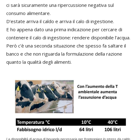
ci sarà sicuramente una ripercussione negativa sul
consumo alimentare.
D’estate arriva il caldo e arriva il calo di ingestione.
E ho appena dato una prima indicazione per cercare di
contenere il calo di ingestione: rendere disponibile l’acqua.
Però c’è una seconda situazione che spesso fa saltare il
banco e che non riguarda la formulazione della razione
quanto la qualità degli alimenti.
La disponibilità di acqua di bevanda necessaria per fronteggiare lo stress da caldo