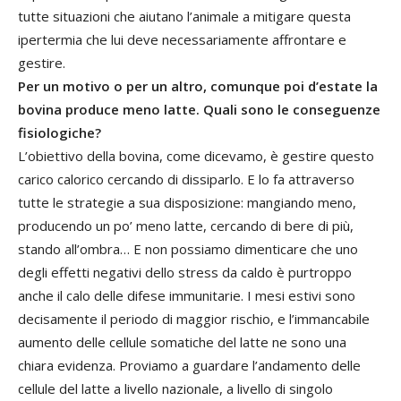
tutte situazioni che aiutano l’animale a mitigare questa
ipertermia che lui deve necessariamente affrontare e
gestire.
Per un motivo o per un altro, comunque poi d’estate la
bovina produce meno latte. Quali sono le conseguenze
fisiologiche?
L’obiettivo della bovina, come dicevamo, è gestire questo
carico calorico cercando di dissiparlo. E lo fa attraverso
tutte le strategie a sua disposizione: mangiando meno,
producendo un po’ meno latte, cercando di bere di più,
stando all’ombra… E non possiamo dimenticare che uno
degli effetti negativi dello stress da caldo è purtroppo
anche il calo delle difese immunitarie. I mesi estivi sono
decisamente il periodo di maggior rischio, e l’immancabile
aumento delle cellule somatiche del latte ne sono una
chiara evidenza. Proviamo a guardare l’andamento delle
cellule del latte a livello nazionale, a livello di singolo