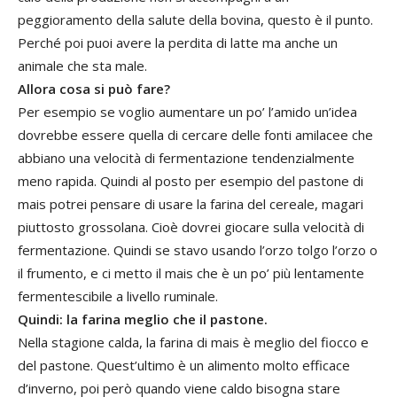
peggioramento della salute della bovina, questo è il punto.
Perché poi puoi avere la perdita di latte ma anche un
animale che sta male.
Allora cosa si può fare?
Per esempio se voglio aumentare un po’ l’amido un’idea
dovrebbe essere quella di cercare delle fonti amilacee che
abbiano una velocità di fermentazione tendenzialmente
meno rapida. Quindi al posto per esempio del pastone di
mais potrei pensare di usare la farina del cereale, magari
piuttosto grossolana. Cioè dovrei giocare sulla velocità di
fermentazione. Quindi se stavo usando l’orzo tolgo l’orzo o
il frumento, e ci metto il mais che è un po’ più lentamente
fermentescibile a livello ruminale.
Quindi: la farina meglio che il pastone.
Nella stagione calda, la farina di mais è meglio del fiocco e
del pastone. Quest’ultimo è un alimento molto efficace
d’inverno, poi però quando viene caldo bisogna stare