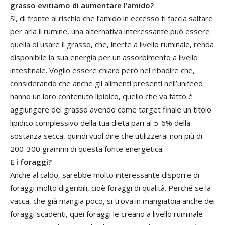
grasso evitiamo di aumentare l’amido?
Sì, di fronte al rischio che l’amido in eccesso ti faccia saltare
per aria il rumine, una alternativa interessante può essere
quella di usare il grasso, che, inerte a livello ruminale, renda
disponibile la sua energia per un assorbimento a livello
intestinale. Voglio essere chiaro però nel ribadire che,
considerando che anche gli alimenti presenti nell’unifeed
hanno un loro contenuto lipidico, quello che va fatto è
aggiungere del grasso avendo come target finale un titolo
lipidico complessivo della tua dieta pari al 5-6% della
sostanza secca, quindi vuol dire che utilizzerai non più di
200-300 grammi di questa fonte energetica.
E i foraggi?
Anche al caldo, sarebbe molto interessante disporre di
foraggi molto digeribili, cioè foraggi di qualità. Perché se la
vacca, che già mangia poco, si trova in mangiatoia anche dei
foraggi scadenti, quei foraggi le creano a livello ruminale