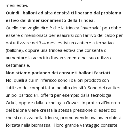
mesi estivi.
Quindi i balloni ad alta densità ti liberano dal problema
estivo del dimensionamento della trincea.
Quello che voglio dire è che la trincea “invernale” potrebbe
essere dimensionata per esaurirsi con l’arrivo del caldo per
poi utilizzare nei 3-4 mesi estivi un cantiere alternativo
(ballone), oppure una trincea estiva che consenta di
aumentare la velocità di avanzamento nel suo utilizzo
settimanale.
Non stiamo parlando dei consueti balloni fasciati.
No, quelli a cui mi riferisco sono i balloni prodotti con
l’utilizzo dei compattatori ad alta densità. Sono dei cantieri
un po’ particolari, offerti per esempio dalla tecnologia
Orkel, oppure dalla tecnologia Goweil. In pratica all’interno
del ballone viene creata la stessa pressione di esercizio
che si realizza nella trincea, promuovendo una anaerobiosi
forzata nella biomassa. Il loro grande vantaggio consiste