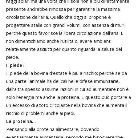
raggi solari ma una volta che il sole non è più direttamente
presente andrebbe rimossa per garantire la massima
circolazione dell’aria. Quello che oggi si propone è
progettare stalle con grandi volumi, con assenza di muri,
perché questo favorisce la libera circolazione dell’aria. E
non dimentichiamo anche l’utilità di avere ambienti
relativamente asciutti per quanto riguarda la salute del
piede.
Il piede?
Il piede della bovina d’estate è più a rischio; perché se da
una parte l’animale ha dei cali nelle difese immunitarie,
dall’altra spesso assume razioni in cui ad aumentare non è
solo l’energia ma anche la proteina. E questo può portare a
un eccesso di azoto circolante nella bovina che aumenta il
rischio di problemi anche ai piedi.
La proteina…
Pensando alla proteina alimentare, dovendo
eventualmente aumentarla, secondo me bisognerebbe