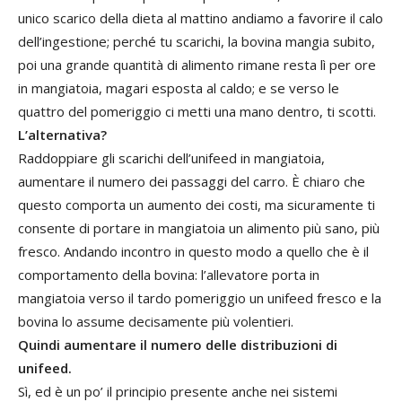
unico scarico della dieta al mattino andiamo a favorire il calo
dell’ingestione; perché tu scarichi, la bovina mangia subito,
poi una grande quantità di alimento rimane resta lì per ore
in mangiatoia, magari esposta al caldo; e se verso le
quattro del pomeriggio ci metti una mano dentro, ti scotti.
L’alternativa?
Raddoppiare gli scarichi dell’unifeed in mangiatoia,
aumentare il numero dei passaggi del carro. È chiaro che
questo comporta un aumento dei costi, ma sicuramente ti
consente di portare in mangiatoia un alimento più sano, più
fresco. Andando incontro in questo modo a quello che è il
comportamento della bovina: l’allevatore porta in
mangiatoia verso il tardo pomeriggio un unifeed fresco e la
bovina lo assume decisamente più volentieri.
Quindi aumentare il numero delle distribuzioni di
unifeed.
Sì, ed è un po’ il principio presente anche nei sistemi