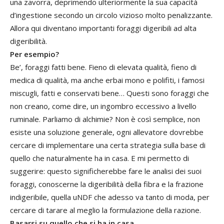
una zavorra, deprimendo ulteriormente la sua capacità
d’ingestione secondo un circolo vizioso molto penalizzante.
Allora qui diventano importanti foraggi digeribili ad alta
digeribilità.
Per esempio?
Be’, foraggi fatti bene. Fieno di elevata qualità, fieno di
medica di qualità, ma anche erbai mono e polifiti, i famosi
miscugli, fatti e conservati bene… Questi sono foraggi che
non creano, come dire, un ingombro eccessivo a livello
ruminale. Parliamo di alchimie? Non è così semplice, non
esiste una soluzione generale, ogni allevatore dovrebbe
cercare di implementare una certa strategia sulla base di
quello che naturalmente ha in casa. E mi permetto di
suggerire: questo significherebbe fare le analisi dei suoi
foraggi, conoscerne la digeribilità della fibra e la frazione
indigeribile, quella uNDF che adesso va tanto di moda, per
cercare di tarare al meglio la formulazione della razione.
Basarsi su quello che si ha in casa...