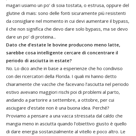
magari usiamo un po’ di soia tostata, o estrusa, oppure del
glutine di mais: sono delle fonti sicuramente più resistenti
da consigliare nel momento in cui devi aumentare il bypass,
il che non significa che devo dare solo bypass, ma se devo
dare un po’ di proteina...
Dato che d’estate le bovine producono meno latte,
sarebbe cosa intelligente cercare di concentrare il
periodo di asciutta in estate?
No. Lo dico anche in base a esperienze che ho condiviso
con dei ricercatori della Florida. I quali mi hanno detto
chiaramente che vacche che facevano l’asciutta nel periodo
estivo avevano maggiori rischi poi di problemi al parto,
andando a partorire a settembre, a ottobre, per cui
asciugare d’estate non è una buona idea. Perché?
Proviamo a pensare a una vacca stressata dal caldo che
mangia meno in asciutta quando l’obiettivo giusto è quello
di dare energia sostanzialmente al vitello e poco altro. Le