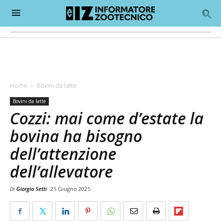
Home
Bovini da latte
Bovini da latte
Cozzi: mai come d’estate la
bovina ha bisogno
dell’attenzione
dell’allevatore
Di
Giorgio Setti
25 Giugno 2025