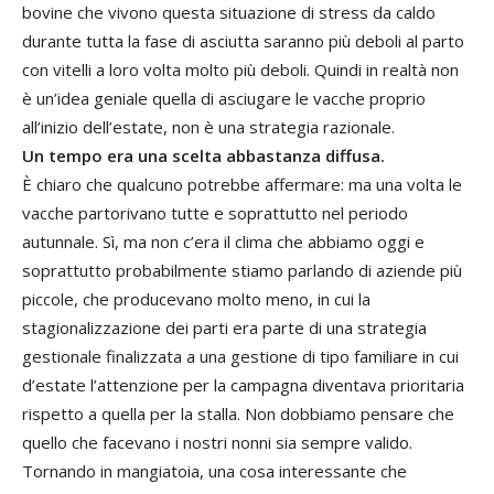
bovine che vivono questa situazione di stress da caldo
durante tutta la fase di asciutta saranno più deboli al parto
con vitelli a loro volta molto più deboli. Quindi in realtà non
è un’idea geniale quella di asciugare le vacche proprio
all’inizio dell’estate, non è una strategia razionale.
Un tempo era una scelta abbastanza diffusa.
È chiaro che qualcuno potrebbe affermare: ma una volta le
vacche partorivano tutte e soprattutto nel periodo
autunnale. Sì, ma non c’era il clima che abbiamo oggi e
soprattutto probabilmente stiamo parlando di aziende più
piccole, che producevano molto meno, in cui la
stagionalizzazione dei parti era parte di una strategia
gestionale finalizzata a una gestione di tipo familiare in cui
d’estate l’attenzione per la campagna diventava prioritaria
rispetto a quella per la stalla. Non dobbiamo pensare che
quello che facevano i nostri nonni sia sempre valido.
Tornando in mangiatoia, una cosa interessante che