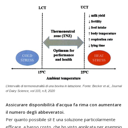
L’intervallo di termoneutralità di una bovina in lattazione. Fonte: Becker et al., Journal
of Dairy Science, vol 103, n.8, 2020
Assicurare disponibilità d’acqua fa rima con aumentare
il numero degli abbeveratoi.
Per quanto possibile sì! E una soluzione particolarmente
efficace, a basso costo, che ho visto applicata per esempio