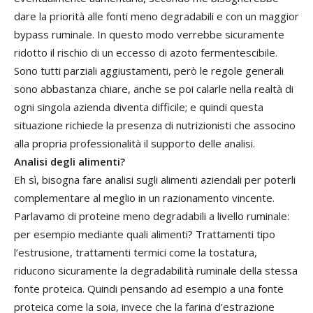
dare la priorità alle fonti meno degradabili e con un maggior
bypass ruminale. In questo modo verrebbe sicuramente
ridotto il rischio di un eccesso di azoto fermentescibile.
Sono tutti parziali aggiustamenti, però le regole generali
sono abbastanza chiare, anche se poi calarle nella realtà di
ogni singola azienda diventa difficile; e quindi questa
situazione richiede la presenza di nutrizionisti che associno
alla propria professionalità il supporto delle analisi.
Analisi degli alimenti?
Eh sì, bisogna fare analisi sugli alimenti aziendali per poterli
complementare al meglio in un razionamento vincente.
Parlavamo di proteine meno degradabili a livello ruminale:
per esempio mediante quali alimenti? Trattamenti tipo
l’estrusione, trattamenti termici come la tostatura,
riducono sicuramente la degradabilità ruminale della stessa
fonte proteica. Quindi pensando ad esempio a una fonte
proteica come la soia, invece che la farina d’estrazione