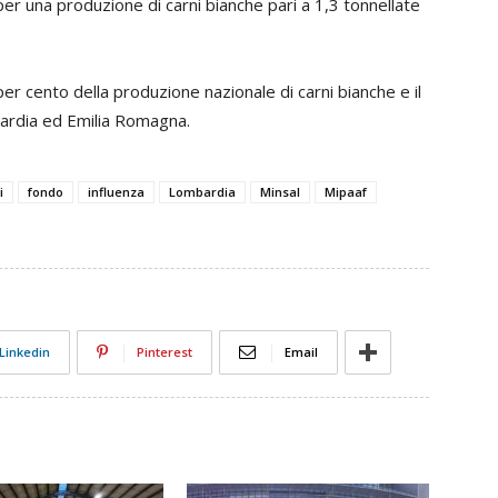
per una produzione di carni bianche pari a 1,3 tonnellate
 per cento della produzione nazionale di carni bianche e il
ardia ed Emilia Romagna.
i
fondo
influenza
Lombardia
Minsal
Mipaaf
Linkedin
Pinterest
Email