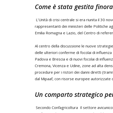
Come è stata gestita finor
L’Unità di crisi centrale si era riunita il 30
rappresentanti dei ministeri delle Politiche a
Emilia Romagna e Lazio, del Centro di referenz
Al centro della discussione le nuove strategie 
delle ulteriori conferme di focolai di influenza 
Padova e Brescia e di nuovi focolai di influen
Cremona, Vicenza e Udine, zone ad alta densità
procedure per i ristori dei danni diretti (tramit
dal Mipaaf, con risorse europee autorizzate da
Un comparto strategico per 
Secondo Confagricoltura Il settore avicunicol