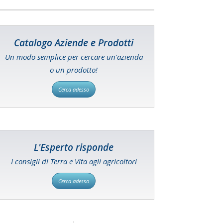
Catalogo Aziende e Prodotti
Un modo semplice per cercare un'azienda
o un prodotto!
Cerca adesso
L'Esperto risponde
I consigli di Terra e Vita agli agricoltori
Cerca adesso