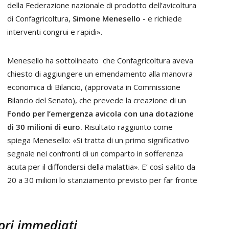
della Federazione nazionale di prodotto dell’avicoltura
di Confagricoltura,
Simone Menesello
- e richiede
interventi congrui e rapidi».
Menesello ha sottolineato che Confagricoltura aveva
chiesto di aggiungere un emendamento alla manovra
economica di Bilancio, (approvata in Commissione
Bilancio del Senato), che prevede la creazione di un
Fondo per l’emergenza avicola con una dotazione
di 30 milioni di euro.
Risultato raggiunto come
spiega Menesello: «Si tratta di un primo significativo
segnale nei confronti di un comparto in sofferenza
acuta per il diffondersi della malattia». E’ così salito da
20 a 30 milioni lo stanziamento previsto per far fronte
tori immediati