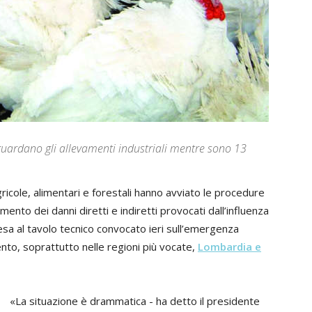
iguardano gli allevamenti industriali mentre sono 13
agricole, alimentari e forestali hanno avviato le procedure
cimento dei danni diretti e indiretti provocati dall’influenza
esa al tavolo tecnico convocato ieri sull’emergenza
nto, soprattutto nelle regioni più vocate,
Lombardia e
«La situazione è drammatica - ha detto il presidente