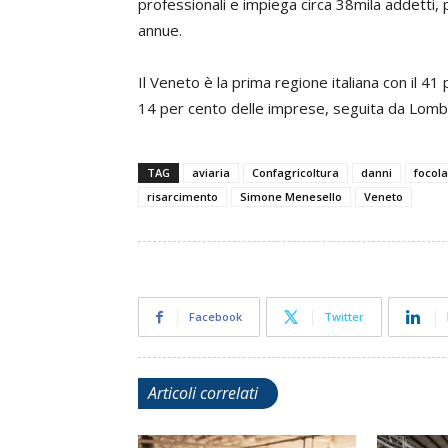
professionali e impiega circa 38mila addetti, 
annue.
Il Veneto è la prima regione italiana con il 41
14 per cento delle imprese, seguita da Lomb
TAG
aviaria
Confagricoltura
danni
focola
risarcimento
Simone Menesello
Veneto
Facebook
Twitter
Articoli correlati