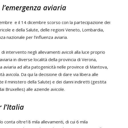
a l’emergenza aviaria
 novembre e il 14 dicembre scorso con la partecipazione dei
gricole e della Salute, delle regioni Veneto, Lombardia,
a nazionale per l’influenza aviaria.
di intervento negli allevamenti avicoli alla luce proprio
aviaria in diverse località della provincia di Verona,
za aviaria ad alta patogenicità nelle province di Mantova,
 avicola. Da qui la decisione di dare via libera alle
e il ministero della Salute) e dei danni indiretti (gestita
i Bruxelles) alle aziende avicole.
l’Italia
o conta oltre18 mila allevamenti, di cui 6 mila