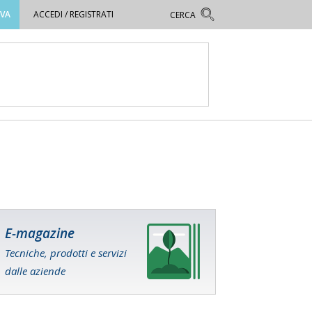
OVA
ACCEDI / REGISTRATI
E-magazine
Tecniche, prodotti e servizi
dalle aziende