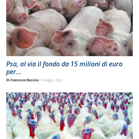
Psa, al via il fondo da 15 milioni di euro
per...
Di
Francesca Baccino
2 Maggio 2022