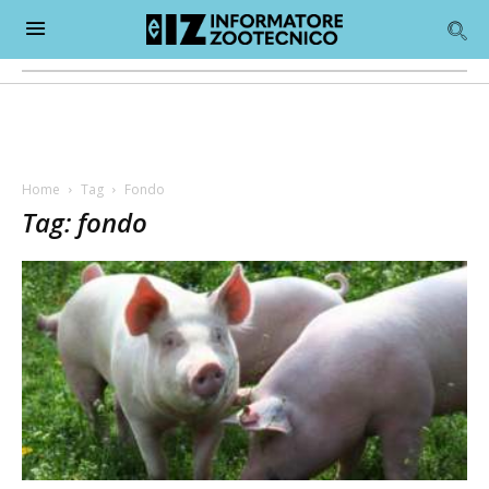
Home
Tag
Fondo
Tag: fondo