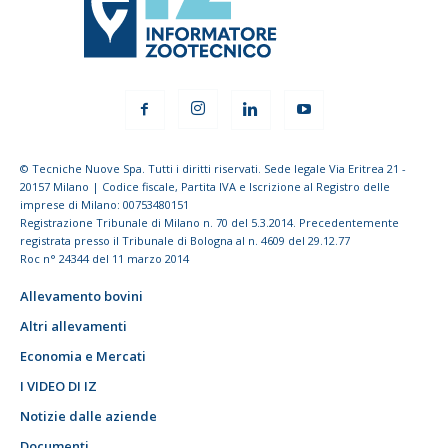
© Tecniche Nuove Spa. Tutti i diritti riservati. Sede legale Via Eritrea 21 -
20157 Milano | Codice fiscale, Partita IVA e Iscrizione al Registro delle
imprese di Milano: 00753480151
Registrazione Tribunale di Milano n. 70 del 5.3.2014. Precedentemente
registrata presso il Tribunale di Bologna al n. 4609 del 29.12.77
Roc n° 24344 del 11 marzo 2014
Allevamento bovini
Altri allevamenti
Economia e Mercati
I VIDEO DI IZ
Notizie dalle aziende
Documenti