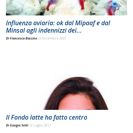
Influenza aviaria: ok dal Mipaaf e dal
Minsal agli indennizzi dei...
Di
Francesca Baccino
23 Dicembre 2021
Il Fondo latte ha fatto centro
Di
Giorgio Setti
12 Luglio 2017