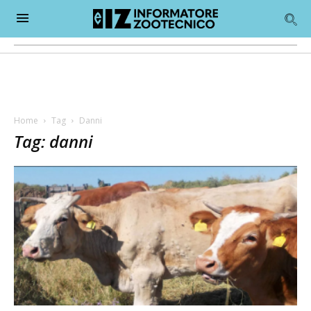
Home
Tag
Danni
Tag: danni