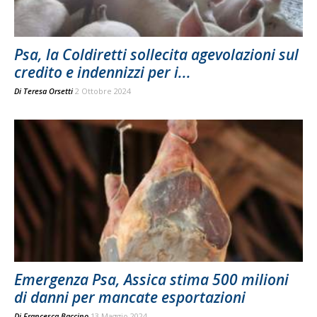
Psa, la Coldiretti sollecita agevolazioni sul
credito e indennizzi per i...
Di
Teresa Orsetti
2 Ottobre 2024
Emergenza Psa, Assica stima 500 milioni
di danni per mancate esportazioni
Di
Francesca Baccino
13 Maggio 2024