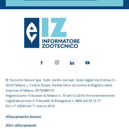
© Tecniche Nuove Spa. Tutti i diritti riservati. Sede legale Via Eritrea 21 -
20157 Milano | Codice fiscale, Partita IVA e Iscrizione al Registro delle
imprese di Milano: 00753480151
Registrazione Tribunale di Milano n. 70 del 5.3.2014. Precedentemente
registrata presso il Tribunale di Bologna al n. 4609 del 29.12.77
Roc n° 24344 del 11 marzo 2014
Allevamento bovini
Altri allevamenti