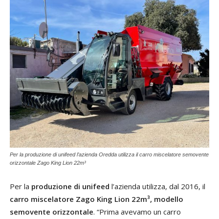
Per la produzione di unifeed l’azienda Oredda utilizza il carro miscelatore semovente
orizzontale Zago King Lion 22m³
Per la
produzione di unifeed
l’azienda utilizza, dal 2016, il
carro miscelatore Zago King Lion 22m³, modello
semovente orizzontale
. “Prima avevamo un carro