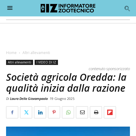
Home
Altri allevamenti
Altri allevamenti
I VIDEO DI IZ
contenuto sponsorizzato
Società agricola Oredda: la
qualità inizia dalla razione
Di
Laura Della Giovampaola
19 Giugno 2025