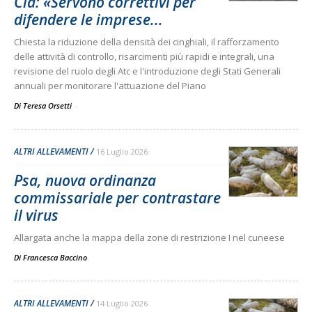
Cia: «Servono correttivi per
difendere le imprese...
Chiesta la riduzione della densità dei cinghiali, il rafforzamento
delle attività di controllo, risarcimenti più rapidi e integrali, una
revisione del ruolo degli Atc e l'introduzione degli Stati Generali
annuali per monitorare l'attuazione del Piano
Di Teresa Orsetti
-
ALTRI ALLEVAMENTI
16 Luglio 2026
Psa, nuova ordinanza
commissariale per contrastare
il virus
Allargata anche la mappa della zone di restrizione I nel cuneese
Di
Francesca Baccino
ALTRI ALLEVAMENTI
14 Luglio 2026