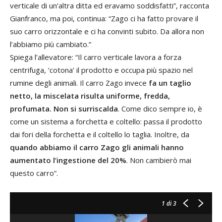
verticale di un’altra ditta ed eravamo soddisfatti”, racconta
Gianfranco, ma poi, continua: “Zago ci ha fatto provare il
suo carro orizzontale e ci ha convinti subito. Da allora non
l’abbiamo più cambiato.”
Spiega l’allevatore: “Il carro verticale lavora a forza
centrifuga, ‘cotona’ il prodotto e occupa più spazio nel
rumine degli animali. Il carro Zago invece
fa un taglio
netto, la miscelata risulta uniforme, fredda,
profumata. Non si surriscalda
. Come dico sempre io, è
come un sistema a forchetta e coltello: passa il prodotto
dai fori della forchetta e il coltello lo taglia. Inoltre, da
quando abbiamo il carro Zago gli animali hanno
aumentato l’ingestione del 20%
. Non cambierò mai
questo carro”.
1
di 3