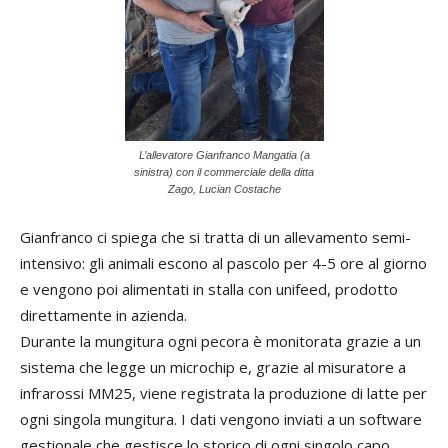
L’allevatore Gianfranco Mangatia (a
sinistra) con il commerciale della ditta
Zago, Lucian Costache
Gianfranco ci spiega che si tratta di un allevamento semi-
intensivo: gli animali escono al pascolo per 4-5 ore al giorno
e vengono poi alimentati in stalla con unifeed, prodotto
direttamente in azienda.
Durante la mungitura ogni pecora è monitorata grazie a un
sistema che legge un microchip e, grazie al misuratore a
infrarossi MM25, viene registrata la produzione di latte per
ogni singola mungitura. I dati vengono inviati a un software
gestionale che gestisce lo storico di ogni singolo capo