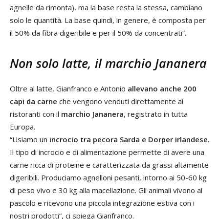
agnelle da rimonta), ma la base resta la stessa, cambiano
solo le quantità. La base quindi, in genere, è composta per
il 50% da fibra digeribile e per il 50% da concentrati”.
Non solo latte, il marchio Jananera
Oltre al latte, Gianfranco e Antonio
allevano anche 200
capi da carne
che vengono venduti direttamente ai
ristoranti con il
marchio Jananera
, registrato in tutta
Europa.
“Usiamo un
incrocio tra pecora Sarda e Dorper irlandese
.
Il tipo di incrocio e di alimentazione permette di avere una
carne ricca di proteine e caratterizzata da grassi altamente
digeribili. Produciamo agnelloni pesanti, intorno ai 50-60 kg
di peso vivo e 30 kg alla macellazione. Gli animali vivono al
pascolo e ricevono una piccola integrazione estiva con i
nostri prodotti”, ci spiega Gianfranco.