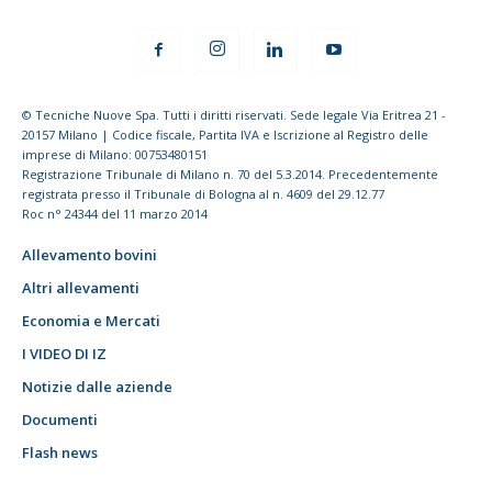
© Tecniche Nuove Spa. Tutti i diritti riservati. Sede legale Via Eritrea 21 -
20157 Milano | Codice fiscale, Partita IVA e Iscrizione al Registro delle
imprese di Milano: 00753480151
Registrazione Tribunale di Milano n. 70 del 5.3.2014. Precedentemente
registrata presso il Tribunale di Bologna al n. 4609 del 29.12.77
Roc n° 24344 del 11 marzo 2014
Allevamento bovini
Altri allevamenti
Economia e Mercati
I VIDEO DI IZ
Notizie dalle aziende
Documenti
Flash news