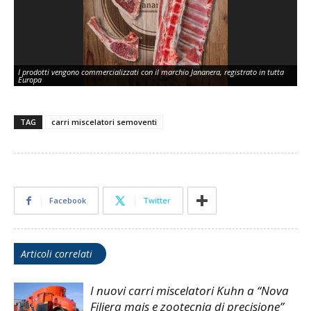
I prodotti vengono commercializzati con il marchio Jananera, registrato in tutta
Europa
TAG
carri miscelatori semoventi
Facebook
Twitter
Articoli correlati
I nuovi carri miscelatori Kuhn a “Nova
Filiera mais e zootecnia di precisione”