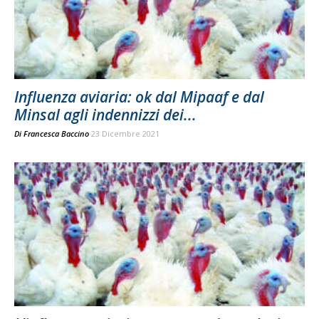
Influenza aviaria: ok dal Mipaaf e dal
Minsal agli indennizzi dei...
Di
Francesca Baccino
23 Dicembre 2021