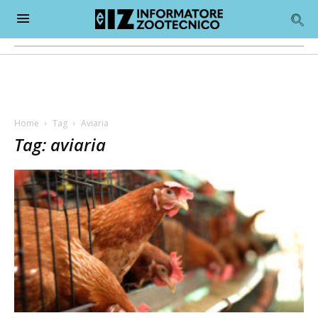
Home
Tag
Aviaria
Tag: aviaria