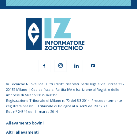
© Tecniche Nuove Spa. Tutti i diritti riservati. Sede legale Via Eritrea 21 -
20157 Milano | Codice fiscale, Partita IVA e Iscrizione al Registro delle
imprese di Milano: 00753480151
Registrazione Tribunale di Milano n. 70 del 5.3.2014. Precedentemente
registrata presso il Tribunale di Bologna al n. 4609 del 29.12.77
Roc n° 24344 del 11 marzo 2014
Allevamento bovini
Altri allevamenti