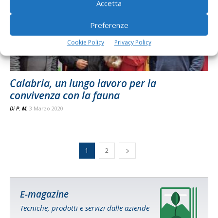
Accetta
Preferenze
Cookie Policy
Privacy Policy
Calabria, un lungo lavoro per la
convivenza con la fauna
Di
P. M.
3 Marzo 2020
1
2
E-magazine
Tecniche, prodotti e servizi dalle aziende