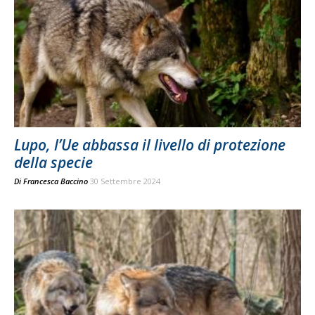
Lupo, l’Ue abbassa il livello di protezione
della specie
Di
Francesca Baccino
30 Settembre 2024