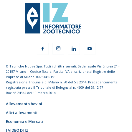
© Tecniche Nuove Spa. Tutti i diritti riservati. Sede legale Via Eritrea 21 -
20157 Milano | Codice fiscale, Partita IVA e Iscrizione al Registro delle
imprese di Milano: 00753480151
Registrazione Tribunale di Milano n. 70 del 5.3.2014. Precedentemente
registrata presso il Tribunale di Bologna al n. 4609 del 29.12.77
Roc n° 24344 del 11 marzo 2014
Allevamento bovini
Altri allevamenti
Economia e Mercati
I VIDEO DI IZ