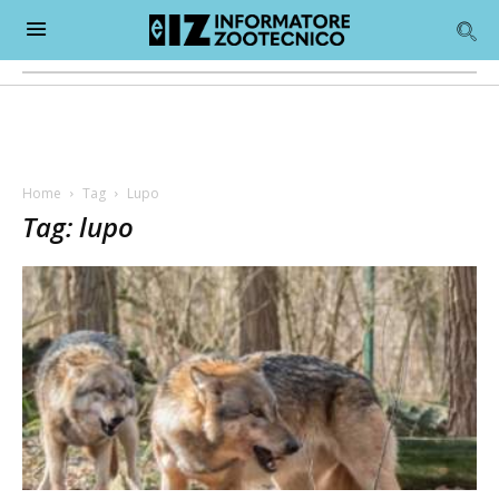
Home
Tag
Lupo
Tag: lupo