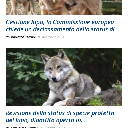
Gestione lupo, la Commissione europea
chiede un declassamento dello status di...
Di
Francesca Baccino
20 Dicembre 2023
Revisione dello status di specie protetta
del lupo, dibattito aperto in...
Di
Francesca Baccino
13 Settembre 2023