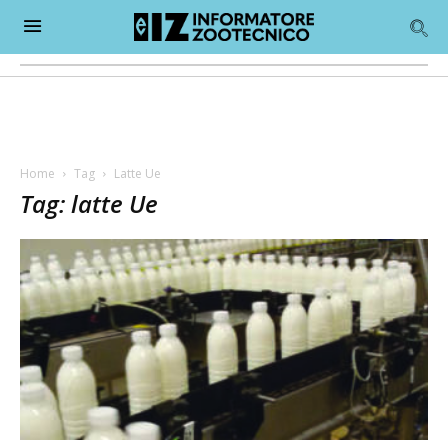
Home
Tag
Latte Ue
Tag: latte Ue