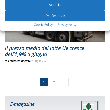
Accetta
Preferenze
Cookie Policy
Privacy Policy
Il prezzo medio del latte Ue cresce
dell’1,9% a giugno
Di
Francesca Baccino
7 Luglio 2022
1
2
E-magazine