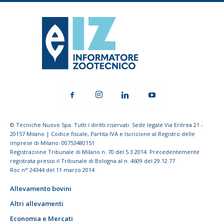
© Tecniche Nuove Spa. Tutti i diritti riservati. Sede legale Via Eritrea 21 -
20157 Milano | Codice fiscale, Partita IVA e Iscrizione al Registro delle
imprese di Milano: 00753480151
Registrazione Tribunale di Milano n. 70 del 5.3.2014. Precedentemente
registrata presso il Tribunale di Bologna al n. 4609 del 29.12.77
Roc n° 24344 del 11 marzo 2014
Allevamento bovini
Altri allevamenti
Economia e Mercati