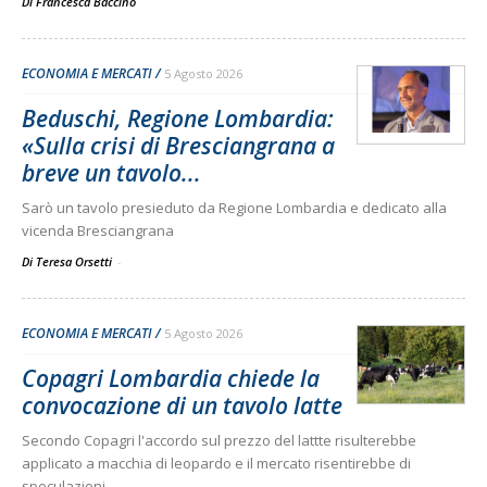
Di
Francesca Baccino
ECONOMIA E MERCATI
5 Agosto 2026
Beduschi, Regione Lombardia:
«Sulla crisi di Bresciangrana a
breve un tavolo...
Sarò un tavolo presieduto da Regione Lombardia e dedicato alla
vicenda Bresciangrana
Di Teresa Orsetti
-
ECONOMIA E MERCATI
5 Agosto 2026
Copagri Lombardia chiede la
convocazione di un tavolo latte
Secondo Copagri l'accordo sul prezzo del lattte risulterebbe
applicato a macchia di leopardo e il mercato risentirebbe di
speculazioni