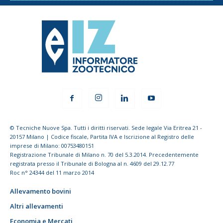
© Tecniche Nuove Spa. Tutti i diritti riservati. Sede legale Via Eritrea 21 -
20157 Milano | Codice fiscale, Partita IVA e Iscrizione al Registro delle
imprese di Milano: 00753480151
Registrazione Tribunale di Milano n. 70 del 5.3.2014. Precedentemente
registrata presso il Tribunale di Bologna al n. 4609 del 29.12.77
Roc n° 24344 del 11 marzo 2014
Allevamento bovini
Altri allevamenti
Economia e Mercati