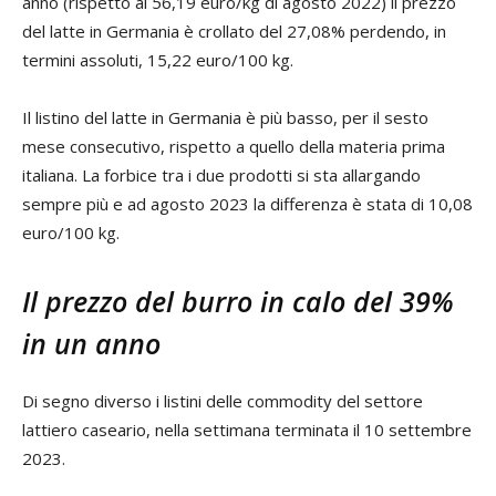
anno (rispetto ai 56,19 euro/kg di agosto 2022) il prezzo
del latte in Germania è crollato del 27,08% perdendo, in
termini assoluti, 15,22 euro/100 kg.
Il listino del latte in Germania è più basso, per il sesto
mese consecutivo, rispetto a quello della materia prima
italiana. La forbice tra i due prodotti si sta allargando
sempre più e ad agosto 2023 la differenza è stata di 10,08
euro/100 kg.
Il prezzo del burro in calo del 39%
in un anno
Di segno diverso i listini delle commodity del settore
lattiero caseario, nella settimana terminata il 10 settembre
2023.