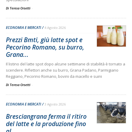
Di Teresa Orsetti
-
ECONOMIA E MERCATI
4 Agosto 2026
Prezzi Bmti, giù latte spot e
Pecorino Romano, su burro,
Grana...
Il listino del latte spot dopo alcune settimane di stabilità è tornato a
scendere. Riflettori anche su burro, Grana Padano, Parmigiano
Reggiano, Pecorino Romano, bovini da macello e suini
Di Teresa Orsetti
-
ECONOMIA E MERCATI
3 Agosto 2026
Bresciangrana ferma il ritiro
del latte e la produzione fino
al...