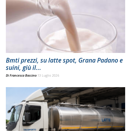
Bmti prezzi, su latte spot, Grana Padano e
suini, giù il...
Di
Francesca Baccino
13 Luglio 2026