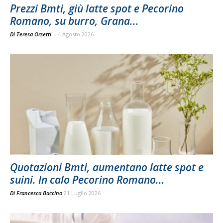
Prezzi Bmti, giù latte spot e Pecorino
Romano, su burro, Grana...
Di Teresa Orsetti
-
4 Agosto 2026
Quotazioni Bmti, aumentano latte spot e
suini. In calo Pecorino Romano...
Di
Francesca Baccino
21 Luglio 2026