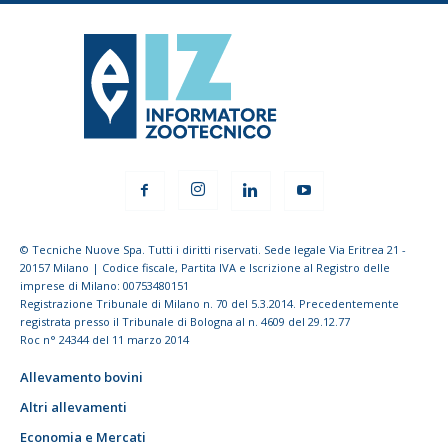
© Tecniche Nuove Spa. Tutti i diritti riservati. Sede legale Via Eritrea 21 -
20157 Milano | Codice fiscale, Partita IVA e Iscrizione al Registro delle
imprese di Milano: 00753480151
Registrazione Tribunale di Milano n. 70 del 5.3.2014. Precedentemente
registrata presso il Tribunale di Bologna al n. 4609 del 29.12.77
Roc n° 24344 del 11 marzo 2014
Allevamento bovini
Altri allevamenti
Economia e Mercati