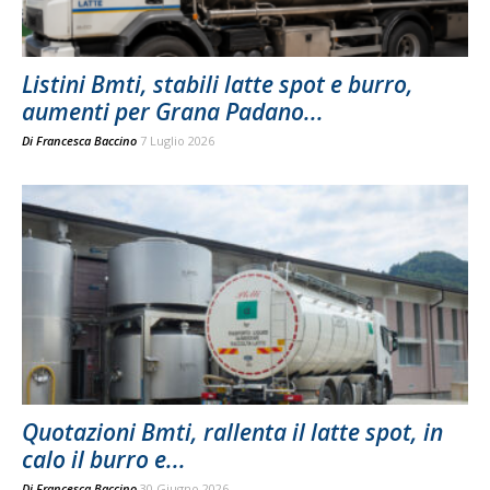
Listini Bmti, stabili latte spot e burro,
aumenti per Grana Padano...
Di
Francesca Baccino
7 Luglio 2026
Quotazioni Bmti, rallenta il latte spot, in
calo il burro e...
Di
Francesca Baccino
30 Giugno 2026