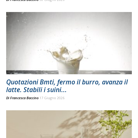
Quotazioni Bmti, fermo il burro, avanza il
latte. Stabili i suini...
Di
Francesca Baccino
17 Giugno 2026