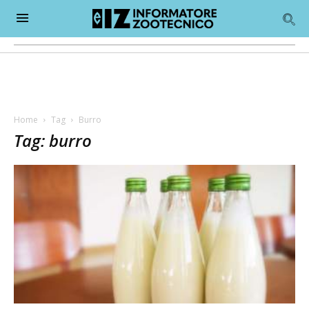
Home
Tag
Burro
Tag: burro