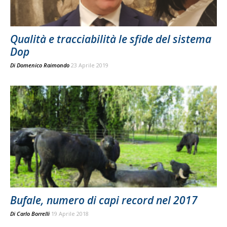
Qualità e tracciabilità le sfide del sistema
Dop
Di
Domenico Raimondo
23 Aprile 2019
Bufale, numero di capi record nel 2017
Di
Carlo Borrelli
19 Aprile 2018