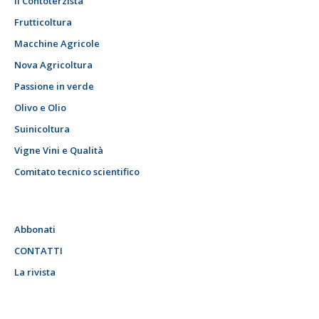
Il Contoterzista
Frutticoltura
Macchine Agricole
Nova Agricoltura
Passione in verde
Olivo e Olio
Suinicoltura
Vigne Vini e Qualità
Comitato tecnico scientifico
Abbonati
CONTATTI
La rivista