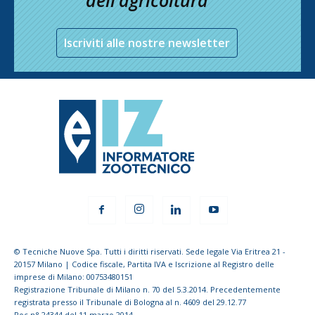
Iscriviti alle nostre newsletter
© Tecniche Nuove Spa. Tutti i diritti riservati. Sede legale Via Eritrea 21 -
20157 Milano | Codice fiscale, Partita IVA e Iscrizione al Registro delle
imprese di Milano: 00753480151
Registrazione Tribunale di Milano n. 70 del 5.3.2014. Precedentemente
registrata presso il Tribunale di Bologna al n. 4609 del 29.12.77
Roc n° 24344 del 11 marzo 2014