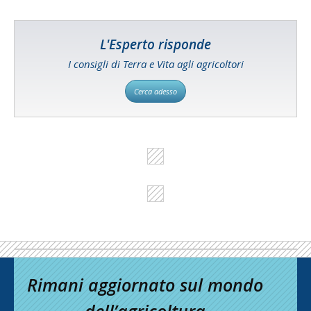
L'Esperto risponde
I consigli di Terra e Vita agli agricoltori
Cerca adesso
Rimani aggiornato sul mondo
dell’agricoltura