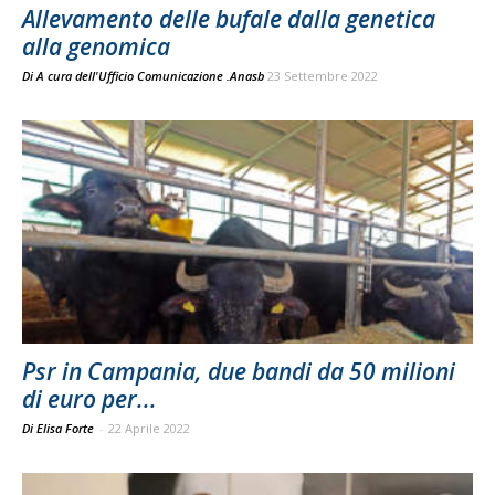
Allevamento delle bufale dalla genetica
alla genomica
Di
A cura dell'Ufficio Comunicazione .Anasb
23 Settembre 2022
Psr in Campania, due bandi da 50 milioni
di euro per...
Di Elisa Forte
-
22 Aprile 2022