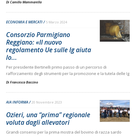
Di
Camillo Mammarella
ECONOMIA E MERCATI
5 Marzo 2024
Consorzio Parmigiano
Reggiano: «Il nuovo
regolamento Ue sulle Ig aiuta
lo...
Per presidente Bertinelli primo passo di un percorso di
rafforzamento degli strumenti per la promozione e la tutela delle Ig
Di
Francesca Baccino
AIA INFORMA
20 Novembre 2023
Ozieri, una “prima” regionale
voluta dagli allevatori
Grandi consensi per la prima mostra del bovino di razza sardo