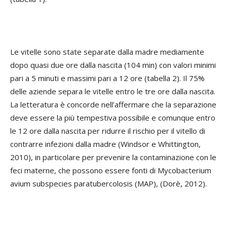
Le vitelle sono state separate dalla madre mediamente
dopo quasi due ore dalla nascita (104 min) con valori minimi
pari a 5 minuti e massimi pari a 12 ore (tabella 2). Il 75%
delle aziende separa le vitelle entro le tre ore dalla nascita.
La letteratura è concorde nell’affermare che la separazione
deve essere la più tempestiva possibile e comunque entro
le 12 ore dalla nascita per ridurre il rischio per il vitello di
contrarre infezioni dalla madre (Windsor e Whittington,
2010), in particolare per prevenire la contaminazione con le
feci materne, che possono essere fonti di Mycobacterium
avium subspecies paratubercolosis (MAP), (Dorè, 2012).