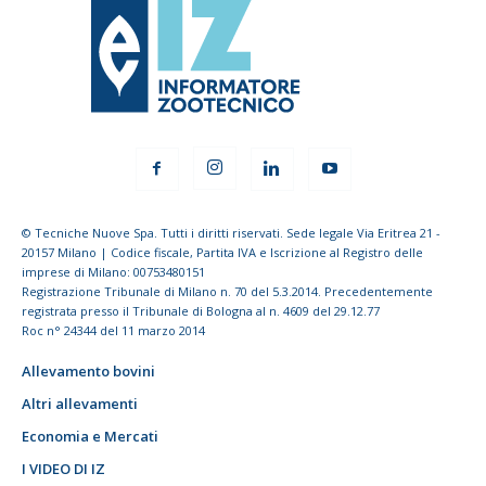
© Tecniche Nuove Spa. Tutti i diritti riservati. Sede legale Via Eritrea 21 -
20157 Milano | Codice fiscale, Partita IVA e Iscrizione al Registro delle
imprese di Milano: 00753480151
Registrazione Tribunale di Milano n. 70 del 5.3.2014. Precedentemente
registrata presso il Tribunale di Bologna al n. 4609 del 29.12.77
Roc n° 24344 del 11 marzo 2014
Allevamento bovini
Altri allevamenti
Economia e Mercati
I VIDEO DI IZ