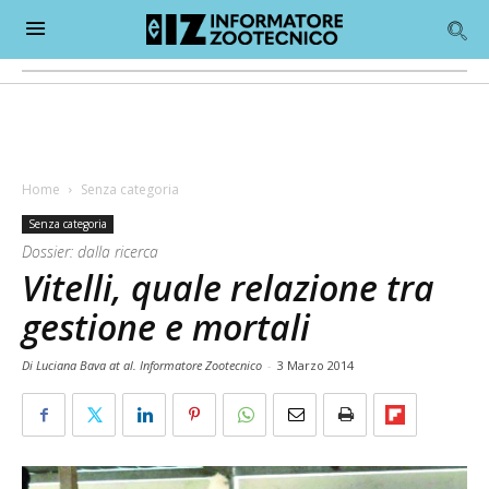
Home
Senza categoria
Senza categoria
Dossier: dalla ricerca
Vitelli, quale relazione tra
gestione e mortali
Di Luciana Bava at al. Informatore Zootecnico
-
3 Marzo 2014