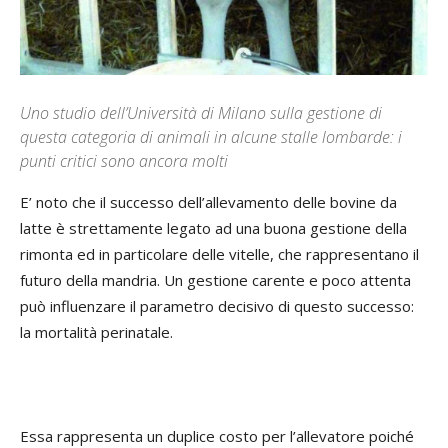
Uno studio dell’Università di Milano sulla gestione di
questa categoria di animali in alcune stalle lombarde: i
punti critici sono ancora molti
E’ noto che il successo dell’allevamento delle bovine da
latte è strettamente legato ad una buona gestione della
rimonta ed in particolare delle vitelle, che rappresentano il
futuro della mandria. Un gestione carente e poco attenta
può influenzare il parametro decisivo di questo successo:
la mortalità perinatale.
Essa rappresenta un duplice costo per l’allevatore poiché