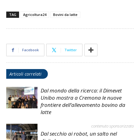
TAG
Agricoltura24
Bovini da latte
Facebook
Twitter
Articoli correlati
Dal mondo della ricerca: il Dimevet
Unibo mostra a Cremona le nuove
frontiere dell’allevamento bovino da
latte
contenuto sponsorizzato
Dal secchio ai robot, un salto nel