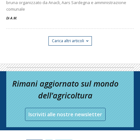
bruna organizzato da Anacli, Aars Sardegna e amministrazione
comunale
Di
A.M.
Carica altri articoli
Rimani aggiornato sul mondo
dell’agricoltura
Iscriviti alle nostre newsletter