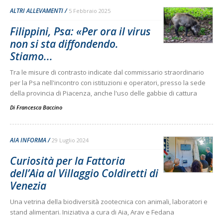
ALTRI ALLEVAMENTI
5 Febbraio 2025
Filippini, Psa: «Per ora il virus
non si sta diffondendo.
Stiamo...
Tra le misure di contrasto indicate dal commissario straordinario
per la Psa nell'incontro con istituzioni e operatori, presso la sede
della provincia di Piacenza, anche l'uso delle gabbie di cattura
Di
Francesca Baccino
AIA INFORMA
29 Luglio 2024
Curiosità per la Fattoria
dell’Aia al Villaggio Coldiretti di
Venezia
Una vetrina della biodiversità zootecnica con animali, laboratori e
stand alimentari. Iniziativa a cura di Aia, Arav e Fedana