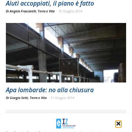
Aiuti accoppiati, il piano è fatto
Di Angelo Frascarelli, Terra e Vita
-
19 Giugno 2014
Apa lombarde: no alla chiusura
Di Giorgio Setti, Terra e Vita
-
11 Giugno 2014