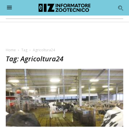
Home
Tag
Agricoltura24
Tag: Agricoltura24