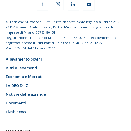
© Tecniche Nuove Spa. Tutti i diritti riservati. Sede legale Via Eritrea 21 -
20157 Milano | Codice fiscale, Partita IVA e Iscrizione al Registro delle
imprese di Milano: 00753480151
Registrazione Tribunale di Milano n. 70 del 5.3.2014. Precedentemente
registrata presso il Tribunale di Bologna al n. 4609 del 29.12.77
Roc n° 24344 del 11 marzo 2014
Allevamento bovini
Altri allevamenti
Economia e Mercati
I VIDEO DI IZ
Notizie dalle aziende
Documenti
Flash news