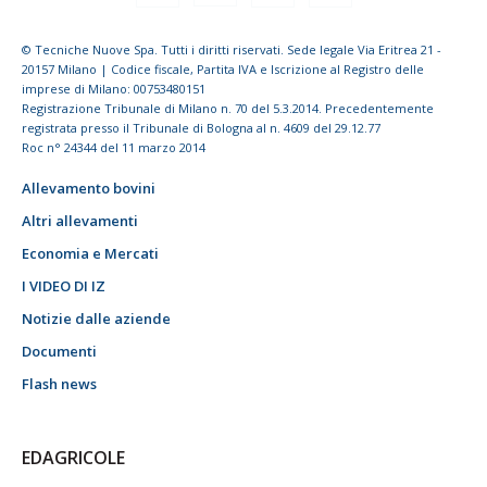
© Tecniche Nuove Spa. Tutti i diritti riservati. Sede legale Via Eritrea 21 -
20157 Milano | Codice fiscale, Partita IVA e Iscrizione al Registro delle
imprese di Milano: 00753480151
Registrazione Tribunale di Milano n. 70 del 5.3.2014. Precedentemente
registrata presso il Tribunale di Bologna al n. 4609 del 29.12.77
Roc n° 24344 del 11 marzo 2014
Allevamento bovini
Altri allevamenti
Economia e Mercati
I VIDEO DI IZ
Notizie dalle aziende
Documenti
Flash news
EDAGRICOLE