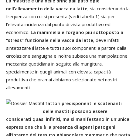
La mastite è una delle principali patologie
nell’allevamento della vacca da latte
, sia considerando la
frequenza con cui si presenta (vedi tabella 1) sia per
l’elevata incidenza dal punto di vista produttivo ed
economico.
La mammella è l’organo più sottoposto a
“stress” funzionale nella vacca da latte
, deve infatti
sintetizzare il latte e tutti i suoi componenti a partire dalla
circolazione sanguigna e inoltre subisce una manipolazione
meccanica quotidiana in seguito alla mungitura,
specialmente in quegli animali con elevata capacità
produttiva che oramai abbiamo selezionato nei nostri
allevamenti.
I fattori predisponenti e scatenanti
delle mastiti possono essere
considerati quasi infiniti, ma si manifestano in un'unica
espressione che è la presenza di agenti patogeni
all’interno del tessuto ghiandolare mammario
che porta