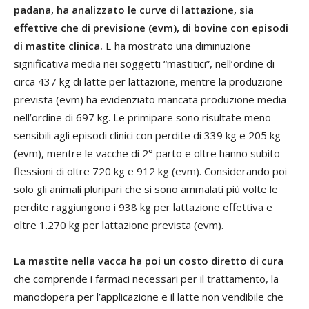
padana, ha analizzato le curve di lattazione, sia
effettive che di previsione (evm), di bovine con episodi
di mastite clinica.
E ha mostrato una diminuzione
significativa media nei soggetti “mastitici”, nell’ordine di
circa 437 kg di latte per lattazione, mentre la produzione
prevista (evm) ha evidenziato mancata produzione media
nell’ordine di 697 kg. Le primipare sono risultate meno
sensibili agli episodi clinici con perdite di 339 kg e 205 kg
(evm), mentre le vacche di 2° parto e oltre hanno subito
flessioni di oltre 720 kg e 912 kg (evm). Considerando poi
solo gli animali pluripari che si sono ammalati più volte le
perdite raggiungono i 938 kg per lattazione effettiva e
oltre 1.270 kg per lattazione prevista (evm).
La mastite nella vacca ha poi un costo diretto di cura
che comprende i farmaci necessari per il trattamento, la
manodopera per l’applicazione e il latte non vendibile che