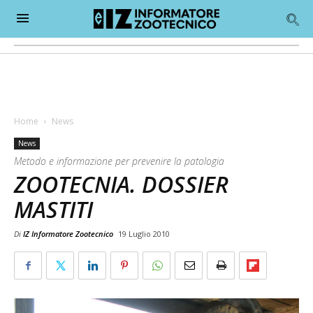
Home
News
News
Metodo e informazione per prevenire la patologia
ZOOTECNIA. DOSSIER
MASTITI
Di
IZ Informatore Zootecnico
19 Luglio 2010