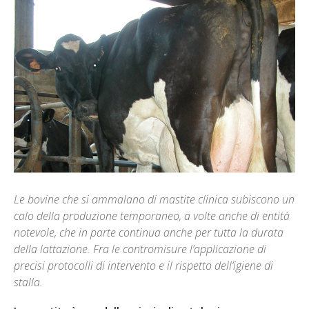
Le bovine che si ammalano di mastite clinica subiscono un
calo della produzione temporaneo, a volte anche di entità
notevole, che in parte continua anche per tutta la durata
della lattazione. Fra le contromisure l’applicazione di
precisi protocolli di intervento e il rispetto dell’igiene di
stalla.