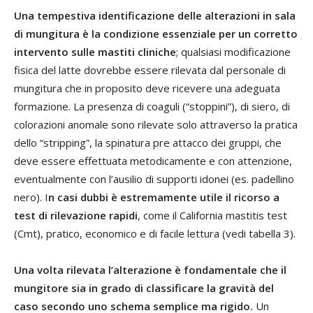
Una tempestiva identificazione delle alterazioni in sala
di mungitura è la condizione essenziale per un corretto
intervento sulle mastiti cliniche
; qualsiasi modificazione
fisica del latte dovrebbe essere rilevata dal personale di
mungitura che in proposito deve ricevere una adeguata
formazione. La presenza di coaguli (“stoppini”), di siero, di
colorazioni anomale sono rilevate solo attraverso la pratica
dello “stripping”, la spinatura pre attacco dei gruppi, che
deve essere effettuata metodicamente e con attenzione,
eventualmente con l’ausilio di supporti idonei (es. padellino
nero). I
n casi dubbi è estremamente utile il ricorso a
test di rilevazione rapidi
, come il California mastitis test
(Cmt), pratico, economico e di facile lettura (vedi tabella 3).
Una volta rilevata l’alterazione è fondamentale che il
mungitore sia in grado di classificare la gravità del
caso secondo uno schema semplice ma rigido.
Un