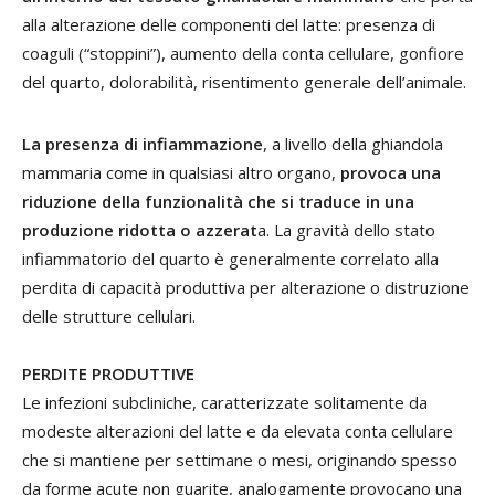
alla alterazione delle componenti del latte: presenza di
coaguli (“stoppini”), aumento della conta cellulare, gonfiore
del quarto, dolorabilità, risentimento generale dell’animale.
La presenza di infiammazione
, a livello della ghiandola
mammaria come in qualsiasi altro organo,
provoca una
riduzione della funzionalità che si traduce in una
produzione ridotta o azzerat
a. La gravità dello stato
infiammatorio del quarto è generalmente correlato alla
perdita di capacità produttiva per alterazione o distruzione
delle strutture cellulari.
PERDITE PRODUTTIVE
Le infezioni subcliniche, caratterizzate solitamente da
modeste alterazioni del latte e da elevata conta cellulare
che si mantiene per settimane o mesi, originando spesso
da forme acute non guarite, analogamente provocano una