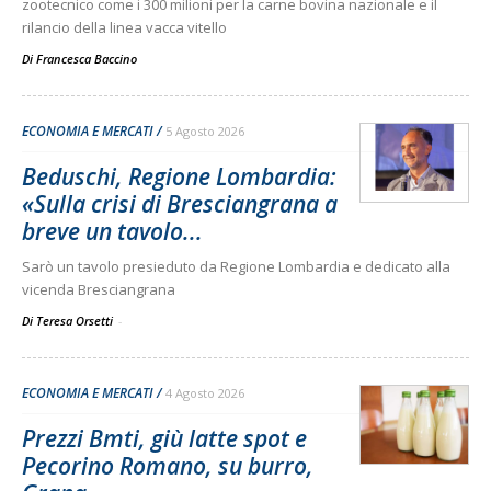
zootecnico come i 300 milioni per la carne bovina nazionale e il
rilancio della linea vacca vitello
Di
Francesca Baccino
ECONOMIA E MERCATI
5 Agosto 2026
Beduschi, Regione Lombardia:
«Sulla crisi di Bresciangrana a
breve un tavolo...
Sarò un tavolo presieduto da Regione Lombardia e dedicato alla
vicenda Bresciangrana
Di Teresa Orsetti
-
ECONOMIA E MERCATI
4 Agosto 2026
Prezzi Bmti, giù latte spot e
Pecorino Romano, su burro,