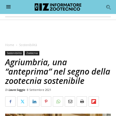
Home
Sostenibilità
Sostenibilità
Zootecnia
Agriumbria, una
“anteprima” nel segno della
zootecnia sostenibile
Di
Laura Saggio
8 Settembre 2021