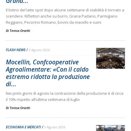
Grana...
Il listino del latte spot dopo alcune settimane di stabilità è tornato a
scendere. Riflettori anche su burro, Grana Padano, Parmigiano
Reggiano, Pecorino Romano, bovini da macello e suini
Di Teresa Orsetti
-
FLASH NEWS
3 Agosto 2026
Mocellin, Confcooperative
Agroalimentare: «Con il caldo
estremo ridotta la produzione
di...
Nei primi giorni di agosto la contrazione della produzione è di circa
il 10% rispetto all’ultima settimana di luglio
Di Teresa Orsetti
-
ECONOMIA E MERCATI
3 Agosto 2026