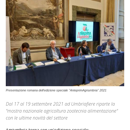
Presentazione romana dell'edizione speciale "AnteprimAgriumbria" 2021
Dal 17 al 19 settembre 2021 ad Umbriafiere riparte la
"mostra nazionale agricoltura zootecnia alimentazione"
con le ultime novità del settore
Agriumbria torna con un'edizione speciale: