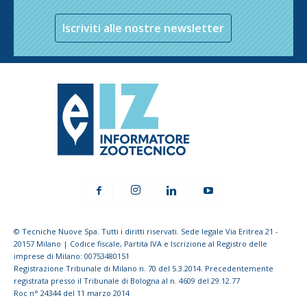
Iscriviti alle nostre newsletter
© Tecniche Nuove Spa. Tutti i diritti riservati. Sede legale Via Eritrea 21 -
20157 Milano | Codice fiscale, Partita IVA e Iscrizione al Registro delle
imprese di Milano: 00753480151
Registrazione Tribunale di Milano n. 70 del 5.3.2014. Precedentemente
registrata presso il Tribunale di Bologna al n. 4609 del 29.12.77
Roc n° 24344 del 11 marzo 2014