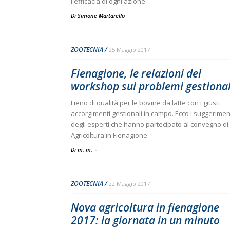
l'efficacia di ogni azione
Di
Simone Martarello
ZOOTECNIA
25 Maggio 2017
Fienagione, le relazioni del
workshop sui problemi gestional
Fieno di qualità per le bovine da latte con i giusti
accorgimenti gestionali in campo. Ecco i suggerimen
degli esperti che hanno partecipato al convegno d
Agricoltura in Fienagione
Di m. m.
-
ZOOTECNIA
22 Maggio 2017
Nova agricoltura in fienagione
2017: la giornata in un minuto