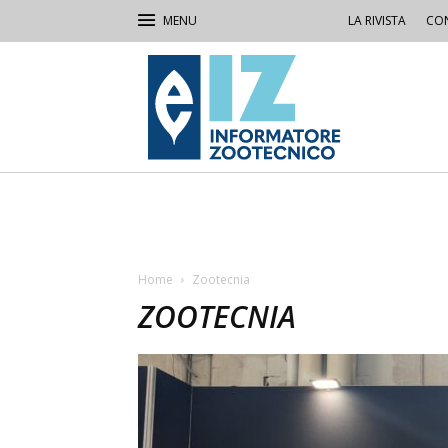
LA RIVISTA
CON
IZ
Informatore
Zootecnico
Home
Zootecnia
ZOOTECNIA