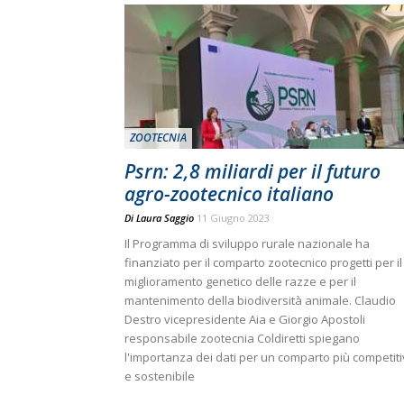
ZOOTECNIA
Psrn: 2,8 miliardi per il futuro
agro-zootecnico italiano
Di
Laura Saggio
11 Giugno 2023
Il Programma di sviluppo rurale nazionale ha
finanziato per il comparto zootecnico progetti per il
miglioramento genetico delle razze e per il
mantenimento della biodiversità animale. Claudio
Destro vicepresidente Aia e Giorgio Apostoli
responsabile zootecnia Coldiretti spiegano
l'importanza dei dati per un comparto più competit
e sostenibile