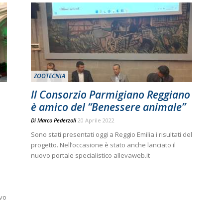
ZOOTECNIA
Il Consorzio Parmigiano Reggiano
è amico del “Benessere animale”
Di
Marco Pederzoli
20 Aprile 2022
Sono stati presentati oggi a Reggio Emilia i risultati del
progetto. Nell’occasione è stato anche lanciato il
nuovo portale specialistico allevaweb.it
ivo