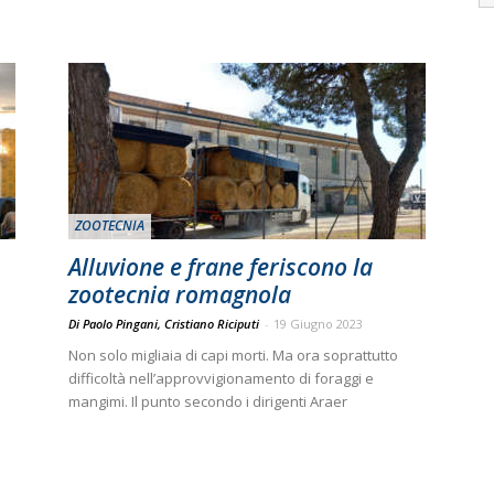
ZOOTECNIA
Alluvione e frane feriscono la
zootecnia romagnola
Di Paolo Pingani, Cristiano Riciputi
-
19 Giugno 2023
Non solo migliaia di capi morti. Ma ora soprattutto
difficoltà nell’approvvigionamento di foraggi e
mangimi. Il punto secondo i dirigenti Araer
1