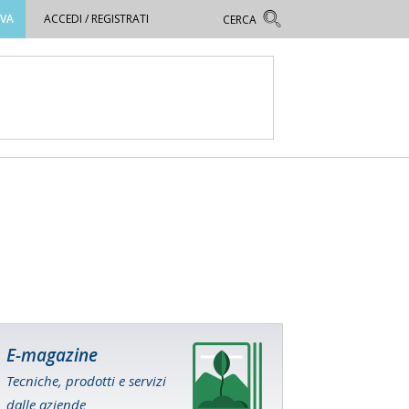
OVA
ACCEDI / REGISTRATI
E-magazine
Tecniche, prodotti e servizi
dalle aziende