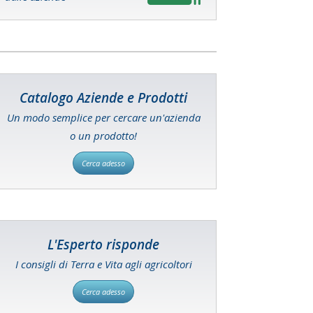
Catalogo Aziende e Prodotti
Un modo semplice per cercare un'azienda
o un prodotto!
Cerca adesso
L'Esperto risponde
I consigli di Terra e Vita agli agricoltori
Cerca adesso