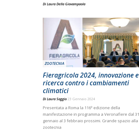
Di
Laura Della Giovampaola
ZOOTECNIA
Fieragricola 2024, innovazione e
ricerca contro i cambiamenti
climatici
Di
Laura Saggio
23 Gennaio 2024
Presentata a Roma la 116ª edizione della
manifestazione in programma a Veronafiere dal 3
gennaio al 3 febbraio prossimi. Grande spazio alla
zootecnia