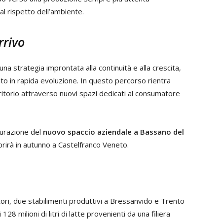
e al rispetto dell’ambiente.
rrivo
a strategia improntata alla continuità e alla crescita,
o in rapida evoluzione. In questo percorso rientra
ritorio attraverso nuovi spazi dedicati al consumatore
ugurazione del
nuovo spaccio aziendale a Bassano del
prirà in autunno a Castelfranco Veneto.
tori, due stabilimenti produttivi a Bressanvido e Trento
8 milioni di litri di latte provenienti da una filiera