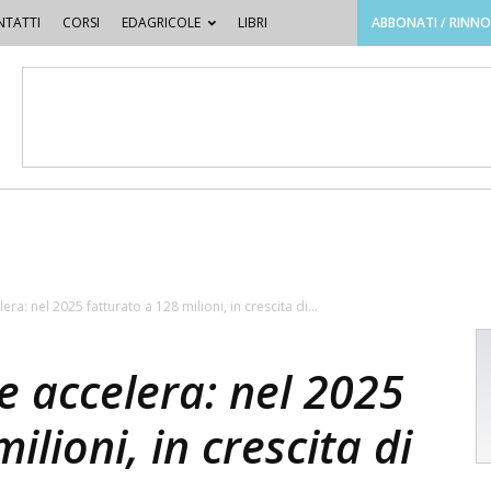
TATTI
CORSI
EDAGRICOLE
LIBRI
ABBONATI / RINN
era: nel 2025 fatturato a 128 milioni, in crescita di...
ne accelera: nel 2025
ilioni, in crescita di