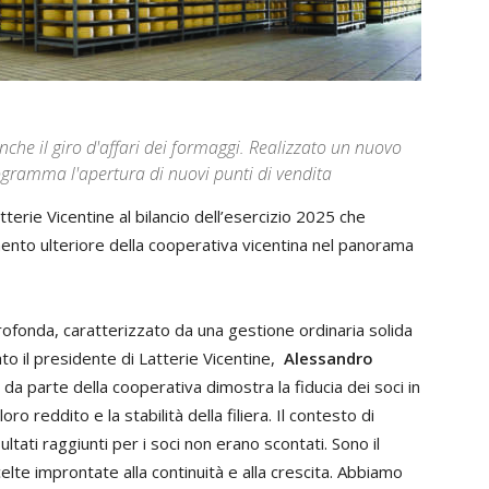
nche il giro d'affari dei formaggi. Realizzato un nuovo
gramma l'apertura di nuovi punti di vendita
erie Vicentine al bilancio dell’esercizio 2025 che
ento ulteriore della cooperativa vicentina nel panorama
ofonda, caratterizzato da una gestione ordinaria solida
ato il presidente di Latterie Vicentine,
Alessandro
da parte della cooperativa dimostra la fiducia dei soci in
ro reddito e la stabilità della filiera. Il contesto di
tati raggiunti per i soci non erano scontati. Sono il
elte improntate alla continuità e alla crescita. Abbiamo