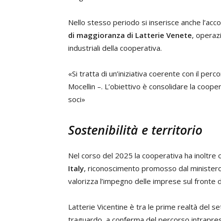
Nello stesso periodo si inserisce anche l’acc
di maggioranza di Latterie Venete
, operaz
industriali della cooperativa.
«Si tratta di un’iniziativa coerente con il perc
Mocellin –. L’obiettivo è consolidare la cooper
soci»
Sostenibilità e territorio
Nel corso del 2025 la cooperativa ha inoltre
Italy
, riconoscimento promosso dal ministero
valorizza l’impegno delle imprese sul fronte d
Latterie Vicentine è tra le prime realtà del 
traguardo, a conferma del percorso intrapr