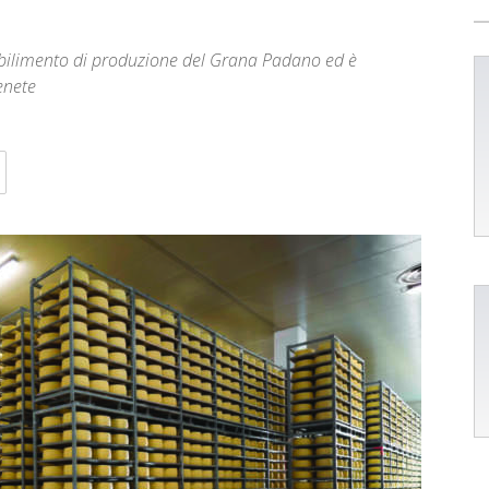
tabilimento di produzione del Grana Padano ed è
enete