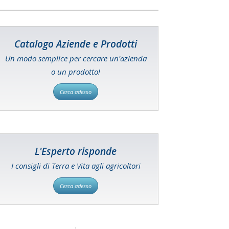
Catalogo Aziende e Prodotti
Un modo semplice per cercare un'azienda
o un prodotto!
Cerca adesso
L'Esperto risponde
I consigli di Terra e Vita agli agricoltori
Cerca adesso