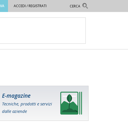
OVA
ACCEDI / REGISTRATI
E-magazine
Tecniche, prodotti e servizi
dalle aziende