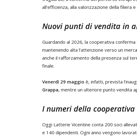
all’efficienza, alla valorizzazione della filiera 
Nuovi punti di vendita in a
Guardando al 2026, la cooperativa conferma un
mantenendo alta l’attenzione verso un mercat
anche il rafforzamento della presenza sul ter
finale.
Venerdì 29 maggio
è, infatti, prevista l’ina
Grappa
, mentre un ulteriore punto vendita a
I numeri della cooperativa
Oggi Latterie Vicentine conta 200 soci alleva
e 140 dipendenti. Ogni anno vengono lavorati 12