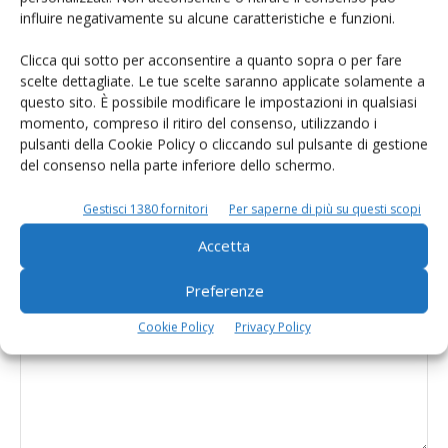
influire negativamente su alcune caratteristiche e funzioni.
per il mandato 2026-2030
Clicca qui sotto per acconsentire a quanto sopra o per fare
scelte dettagliate. Le tue scelte saranno applicate solamente a
Araer guarda oltre i controlli
questo sito. È possibile modificare le impostazioni in qualsiasi
funzionali: innovazione e ricerca al
momento, compreso il ritiro del consenso, utilizzando i
centro della nuova strategia
pulsanti della Cookie Policy o cliccando sul pulsante di gestione
del consenso nella parte inferiore dello schermo.
Gestisci 1380 fornitori
Per saperne di più su questi scopi
Accetta
LASCIA UN COMMENTO
Preferenze
Cookie Policy
Privacy Policy