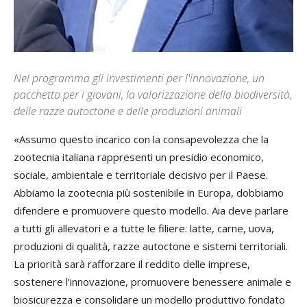
Nel programma gli investimenti per l'innovazione, un
pacchetto per i giovani, la valorizzazione della biodiversità,
delle razze autoctone e delle produzioni animali
«Assumo questo incarico con la consapevolezza che la
zootecnia italiana rappresenti un presidio economico,
sociale, ambientale e territoriale decisivo per il Paese.
Abbiamo la zootecnia più sostenibile in Europa, dobbiamo
difendere e promuovere questo modello. Aia deve parlare
a tutti gli allevatori e a tutte le filiere: latte, carne, uova,
produzioni di qualità, razze autoctone e sistemi territoriali.
La priorità sarà rafforzare il reddito delle imprese,
sostenere l’innovazione, promuovere benessere animale e
biosicurezza e consolidare un modello produttivo fondato