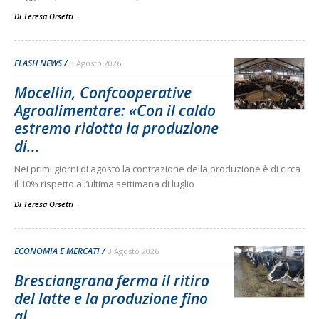
Di Teresa Orsetti
-
FLASH NEWS
3 Agosto 2026
Mocellin, Confcooperative
Agroalimentare: «Con il caldo
estremo ridotta la produzione
di...
Nei primi giorni di agosto la contrazione della produzione è di circa
il 10% rispetto all’ultima settimana di luglio
Di Teresa Orsetti
-
ECONOMIA E MERCATI
3 Agosto 2026
Bresciangrana ferma il ritiro
del latte e la produzione fino
al...