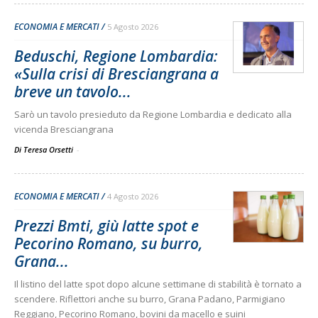
ECONOMIA E MERCATI
5 Agosto 2026
Beduschi, Regione Lombardia:
«Sulla crisi di Bresciangrana a
breve un tavolo...
Sarò un tavolo presieduto da Regione Lombardia e dedicato alla
vicenda Bresciangrana
Di Teresa Orsetti
-
ECONOMIA E MERCATI
4 Agosto 2026
Prezzi Bmti, giù latte spot e
Pecorino Romano, su burro,
Grana...
Il listino del latte spot dopo alcune settimane di stabilità è tornato a
scendere. Riflettori anche su burro, Grana Padano, Parmigiano
Reggiano, Pecorino Romano, bovini da macello e suini