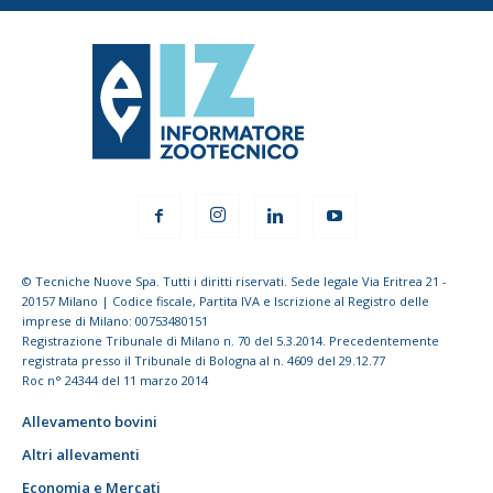
© Tecniche Nuove Spa. Tutti i diritti riservati. Sede legale Via Eritrea 21 -
20157 Milano | Codice fiscale, Partita IVA e Iscrizione al Registro delle
imprese di Milano: 00753480151
Registrazione Tribunale di Milano n. 70 del 5.3.2014. Precedentemente
registrata presso il Tribunale di Bologna al n. 4609 del 29.12.77
Roc n° 24344 del 11 marzo 2014
Allevamento bovini
Altri allevamenti
Economia e Mercati