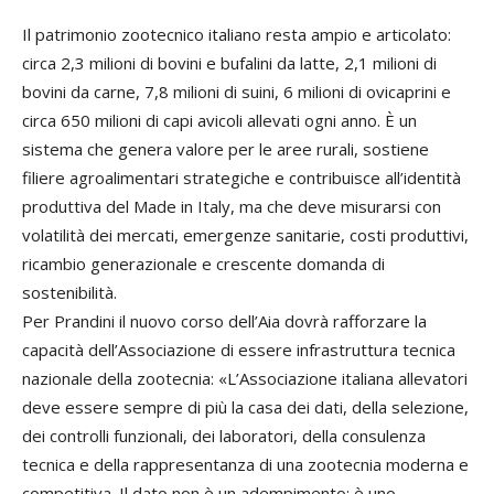
Il patrimonio zootecnico italiano resta ampio e articolato:
circa 2,3 milioni di bovini e bufalini da latte, 2,1 milioni di
bovini da carne, 7,8 milioni di suini, 6 milioni di ovicaprini e
circa 650 milioni di capi avicoli allevati ogni anno. È un
sistema che genera valore per le aree rurali, sostiene
filiere agroalimentari strategiche e contribuisce all’identità
produttiva del Made in Italy, ma che deve misurarsi con
volatilità dei mercati, emergenze sanitarie, costi produttivi,
ricambio generazionale e crescente domanda di
sostenibilità.
Per Prandini il nuovo corso dell’Aia dovrà rafforzare la
capacità dell’Associazione di essere infrastruttura tecnica
nazionale della zootecnia: «L’Associazione italiana allevatori
deve essere sempre di più la casa dei dati, della selezione,
dei controlli funzionali, dei laboratori, della consulenza
tecnica e della rappresentanza di una zootecnia moderna e
competitiva. Il dato non è un adempimento: è uno