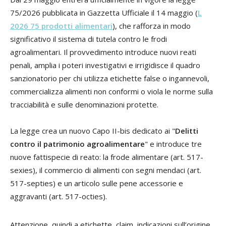
75/2026 pubblicata in Gazzetta Ufficiale il 14 maggio (
L
2026 75 prodotti alimentari
), che rafforza in modo
significativo il sistema di tutela contro le frodi
agroalimentari. Il provvedimento introduce nuovi reati
penali, amplia i poteri investigativi e irrigidisce il quadro
sanzionatorio per chi utilizza etichette false o ingannevoli,
commercializza alimenti non conformi o viola le norme sulla
tracciabilità e sulle denominazioni protette.
La legge crea un nuovo Capo II-bis dedicato ai "
Delitti
contro il patrimonio agroalimentare
" e introduce tre
nuove fattispecie di reato: la frode alimentare (art. 517-
sexies), il commercio di alimenti con segni mendaci (art.
517-septies) e un articolo sulle pene accessorie e
aggravanti (art. 517-octies).
Attenzione, quindi a etichette, claim, indicazioni sull’origine,