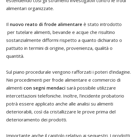
estendendo così gli strumenti investigativi contro le frodi
alimentari organizzate.
Il
nuovo reato di frode alimentare
è stato introdotto
per tutelare alimenti, bevande e acque che risultino
sostanzialmente difformi rispetto a quanto dichiarato o
pattuito in termini di origine, provenienza, qualità o
quantità.
Sul piano procedurale vengono rafforzati i poteri d’indagine.
Nei procedimenti per frode alimentare e commercio di
alimenti
con segni mendaci
sarà possibile utilizzare
intercettazioni telefoniche. Inoltre, l’incidente probatorio
potrà essere applicato anche alle analisi su alimenti
deteriorabili, così da cristallizzare le prove prima del
deterioramento dei prodotti.
Importante anche il capitolo relativo ai sequestri. I prodotti