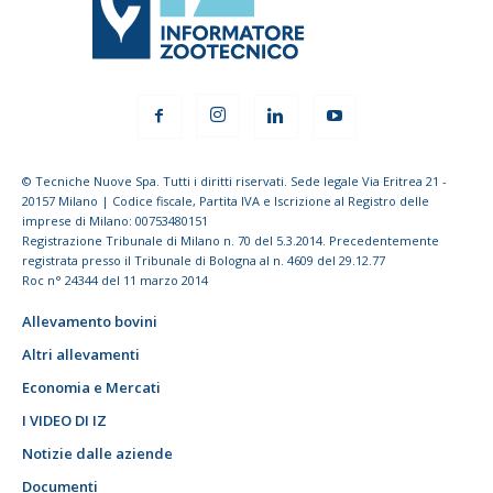
© Tecniche Nuove Spa. Tutti i diritti riservati. Sede legale Via Eritrea 21 -
20157 Milano | Codice fiscale, Partita IVA e Iscrizione al Registro delle
imprese di Milano: 00753480151
Registrazione Tribunale di Milano n. 70 del 5.3.2014. Precedentemente
registrata presso il Tribunale di Bologna al n. 4609 del 29.12.77
Roc n° 24344 del 11 marzo 2014
Allevamento bovini
Altri allevamenti
Economia e Mercati
I VIDEO DI IZ
Notizie dalle aziende
Documenti