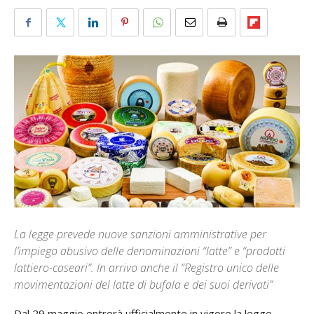
La legge prevede nuove sanzioni amministrative per
l’impiego abusivo delle denominazioni “latte” e “prodotti
lattiero-caseari”. In arrivo anche il “Registro unico delle
movimentazioni del latte di bufala e dei suoi derivati”
Dal 29 maggio entrerà ufficialmente in vigore la legge