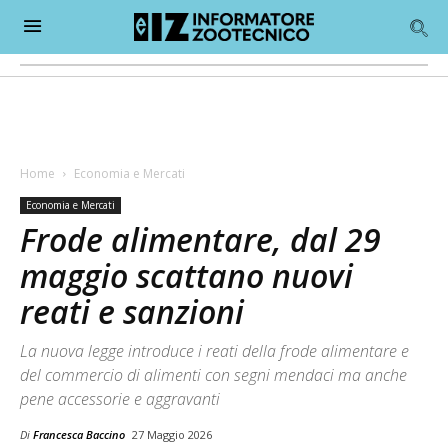
Home
Economia e Mercati
Economia e Mercati
Frode alimentare, dal 29
maggio scattano nuovi
reati e sanzioni
La nuova legge introduce i reati della frode alimentare e
del commercio di alimenti con segni mendaci ma anche
pene accessorie e aggravanti
Di
Francesca Baccino
27 Maggio 2026