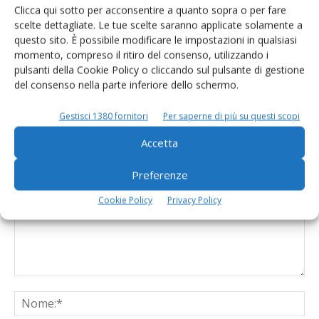
Clicca qui sotto per acconsentire a quanto sopra o per fare
Quote latte, conferma Ue, l’Italia
scelte dettagliate. Le tue scelte saranno applicate solamente a
pagherà 30 milioni
questo sito. È possibile modificare le impostazioni in qualsiasi
momento, compreso il ritiro del consenso, utilizzando i
pulsanti della Cookie Policy o cliccando sul pulsante di gestione
del consenso nella parte inferiore dello schermo.
Gestisci 1380 fornitori
Per saperne di più su questi scopi
LASCIA UN COMMENTO
Accetta
Preferenze
Cookie Policy
Privacy Policy