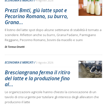
ECONOMIA E MERCATI
4 Agosto 2026
Prezzi Bmti, giù latte spot e
Pecorino Romano, su burro,
Grana...
Il listino del latte spot dopo alcune settimane di stabilità è tornato a
scendere. Riflettori anche su burro, Grana Padano, Parmigiano
Reggiano, Pecorino Romano, bovini da macello e suini
Di Teresa Orsetti
-
ECONOMIA E MERCATI
3 Agosto 2026
Bresciangrana ferma il ritiro
del latte e la produzione fino
al...
Le organizzazioni agricole hanno chiesto la convocazione di un
tavolo di crisi urgente per tutelare gli interessi degli allevatori che
producono il latte