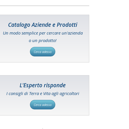
Catalogo Aziende e Prodotti
Un modo semplice per cercare un'azienda
o un prodotto!
Cerca adesso
L'Esperto risponde
I consigli di Terra e Vita agli agricoltori
Cerca adesso