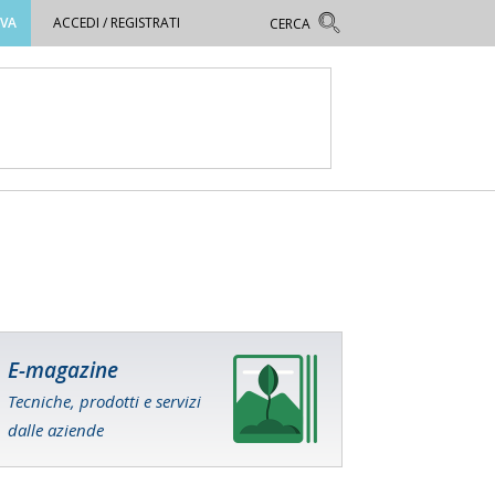
OVA
ACCEDI / REGISTRATI
E-magazine
Tecniche, prodotti e servizi
dalle aziende