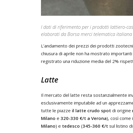
I dati di riferimento per i prodotti lattiero-
elaborati da Borsa merci telematica italiana 
L’andamento dei prezzi dei prodotti zootecni
chiusura di aprile non ha mostrato importanti
registrato una riduzione media del 2% rispet
Latte
Il mercato del latte resta sostanzialmente in
esclusivamente imputabile ad un apprezzament
tutte le piazze
il latte crudo spot
di origine
Milano
e
320-330 €/t a Verona
), così come i
Milano
) e
tedesco
(
345-360 €/t
sul listino di