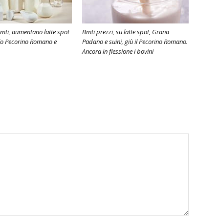
mti, aumentano latte spot
Bmti prezzi, su latte spot, Grana
calo Pecorino Romano e
Padano e suini, giù il Pecorino Romano.
Ancora in flessione i bovini