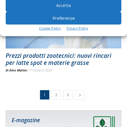
Accetta
Preferenze
Cookie Policy
Privacy Policy
Prezzi prodotti zootecnici: nuovi rincari
per latte spot e materie grasse
Di
Alice Martini
17 Ottobre 2023
1
2
3
E-magazine