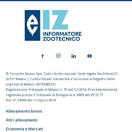
© Tecniche Nuove Spa. Tutti i diritti riservati. Sede legale Via Eritrea 21 -
20157 Milano | Codice fiscale, Partita IVA e Iscrizione al Registro delle
imprese di Milano: 00753480151
Registrazione Tribunale di Milano n. 70 del 5.3.2014. Precedentemente
registrata presso il Tribunale di Bologna al n. 4609 del 29.12.77
Roc n° 24344 del 11 marzo 2014
Allevamento bovini
Altri allevamenti
Economia e Mercati