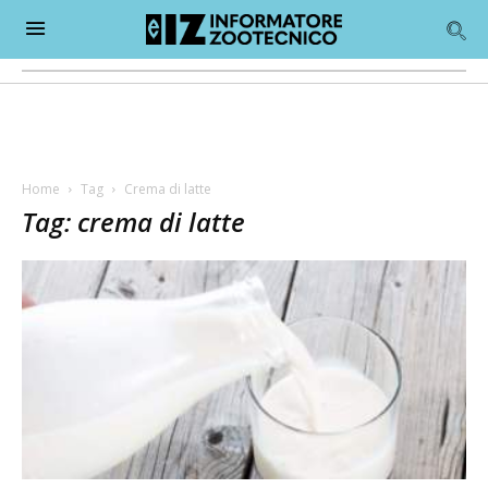
Home
Tag
Crema di latte
Tag: crema di latte