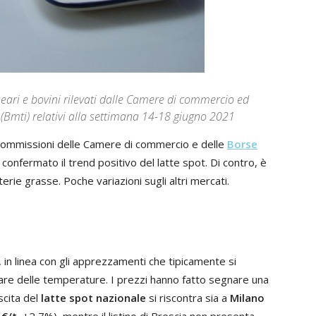
caseari e bovini rilevati dalle Camere di commercio ed
 (Bmti) relativi alla settimana 14-18 giugno 2021
le Commissioni delle Camere di commercio e delle
Borse
 confermato il trend positivo del latte spot. Di contro, è
ie grasse. Poche variazioni sugli altri mercati.
o, in linea con gli apprezzamenti che tipicamente si
tare delle temperature. I prezzi hanno fatto segnare una
scita del
latte spot nazionale
si riscontra sia a
Milano