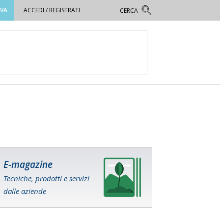
OVA
ACCEDI / REGISTRATI
E-magazine
Tecniche, prodotti e servizi
dalle aziende