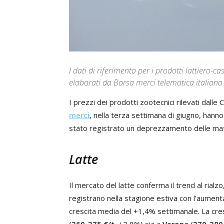
I dati di riferimento per i prodotti lattiero-
elaborati da Borsa merci telematica italiana
I prezzi dei prodotti zootecnici rilevati dal
merci
, nella terza settimana di giugno, hanno
stato registrato un deprezzamento delle mater
Latte
Il mercato del latte conferma il trend al rialz
registrano nella stagione estiva con l’aumen
crescita media del +1,4% settimanale. La cre