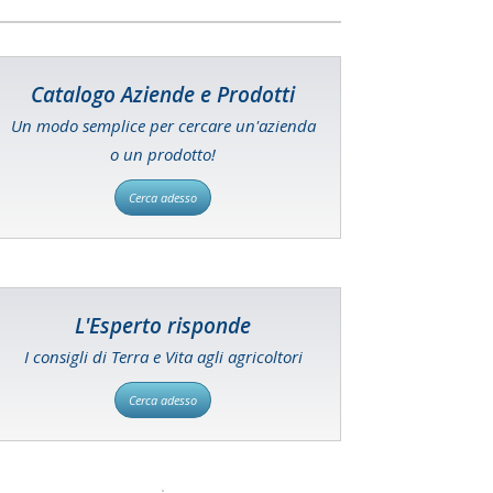
Catalogo Aziende e Prodotti
Un modo semplice per cercare un'azienda
o un prodotto!
Cerca adesso
L'Esperto risponde
I consigli di Terra e Vita agli agricoltori
Cerca adesso