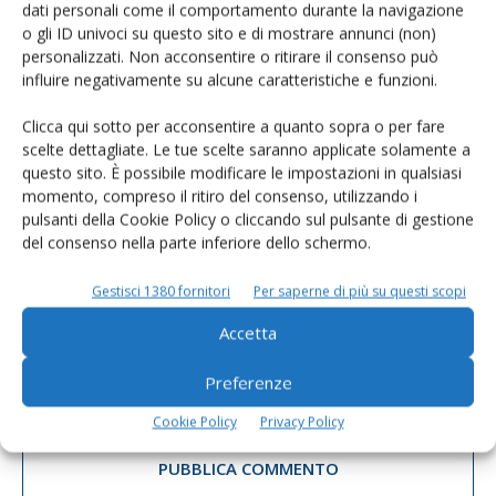
dati personali come il comportamento durante la navigazione
o gli ID univoci su questo sito e di mostrare annunci (non)
personalizzati. Non acconsentire o ritirare il consenso può
influire negativamente su alcune caratteristiche e funzioni.
Clicca qui sotto per acconsentire a quanto sopra o per fare
scelte dettagliate. Le tue scelte saranno applicate solamente a
questo sito. È possibile modificare le impostazioni in qualsiasi
momento, compreso il ritiro del consenso, utilizzando i
pulsanti della Cookie Policy o cliccando sul pulsante di gestione
del consenso nella parte inferiore dello schermo.
Gestisci 1380 fornitori
Per saperne di più su questi scopi
Accetta
Salva il mio nome, email e sito web in questo browser per la
Preferenze
prossima volta che commento.
Cookie Policy
Privacy Policy