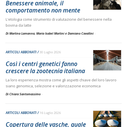
Benessere animale, il
comportamento non mente
L'etologia come strumento di valutazione del benessere nella
bovina da latte
Di Martina Lamanna, Maria Isabel Martini e Damiano Cavallini
-
ARTICOLI ABBONATI
30 Luglio 2026
Così i centri genetici fanno
crescere la zootecnia italiana
La loro esperienza mostra come gli aspetti chiave del loro lavoro
siano genomica, selezione e valorizzazione economica
Di Chiara Santomassimo
-
ARTICOLI ABBONATI
16 Luglio 2026
Copertura delle vasche, quale