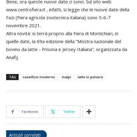
Bene, ora queste nuove date ci sono. Sul sito web
www.centrofiera.it , infatti, si legge che le nuove date della
Fazi (Fiera agricola zootecnica italiana) sono 5-6-7
novembre 2021.
Altra novità: si terrà proprio alla Fiera di Montichiari, in
quelle date, la 69a edizione della “Mostra nazionale del
bovino da latte - Frisona e Jersey Italiana”, organizzata da
Anafij.
TAG
caseificio moderno
inalpi
latte in polvere
Facebook
Twitter
Articoli correlati