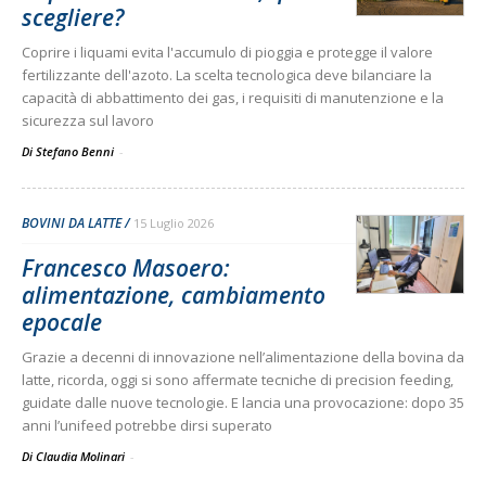
scegliere?
Coprire i liquami evita l'accumulo di pioggia e protegge il valore
fertilizzante dell'azoto. La scelta tecnologica deve bilanciare la
capacità di abbattimento dei gas, i requisiti di manutenzione e la
sicurezza sul lavoro
Di Stefano Benni
-
BOVINI DA LATTE
15 Luglio 2026
Francesco Masoero:
alimentazione, cambiamento
epocale
Grazie a decenni di innovazione nell’alimentazione della bovina da
latte, ricorda, oggi si sono affermate tecniche di precision feeding,
guidate dalle nuove tecnologie. E lancia una provocazione: dopo 35
anni l’unifeed potrebbe dirsi superato
Di Claudia Molinari
-