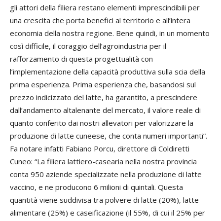
gli attori della filiera restano elementi imprescindibili per
una crescita che porta benefici al territorio e all’intera
economia della nostra regione. Bene quindi, in un momento
così difficile, il coraggio dell’agroindustria per il
rafforzamento di questa progettualità con
l’implementazione della capacità produttiva sulla scia della
prima esperienza. Prima esperienza che, basandosi sul
prezzo indicizzato del latte, ha garantito, a prescindere
dall’andamento altalenante del mercato, il valore reale di
quanto conferito dai nostri allevatori per valorizzare la
produzione di latte cuneese, che conta numeri importanti”.
Fa notare infatti Fabiano Porcu, direttore di Coldiretti
Cuneo: “La filiera lattiero-casearia nella nostra provincia
conta 950 aziende specializzate nella produzione di latte
vaccino, e ne producono 6 milioni di quintali. Questa
quantità viene suddivisa tra polvere di latte (20%), latte
alimentare (25%) e caseificazione (il 55%, di cui il 25% per