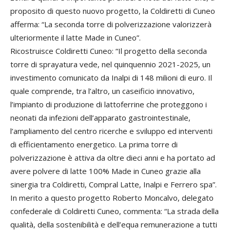
proposito di questo nuovo progetto, la Coldiretti di Cuneo
afferma: “La seconda torre di polverizzazione valorizzerà
ulteriormente il latte Made in Cuneo”.
Ricostruisce Coldiretti Cuneo: “Il progetto della seconda
torre di sprayatura vede, nel quinquennio 2021-2025, un
investimento comunicato da Inalpi di 148 milioni di euro. Il
quale comprende, tra l’altro, un caseificio innovativo,
l’impianto di produzione di lattoferrine che proteggono i
neonati da infezioni dell’apparato gastrointestinale,
l’ampliamento del centro ricerche e sviluppo ed interventi
di efficientamento energetico. La prima torre di
polverizzazione è attiva da oltre dieci anni e ha portato ad
avere polvere di latte 100% Made in Cuneo grazie alla
sinergia tra Coldiretti, Compral Latte, Inalpi e Ferrero spa”.
In merito a questo progetto Roberto Moncalvo, delegato
confederale di Coldiretti Cuneo, commenta: “La strada della
qualità, della sostenibilità e dell’equa remunerazione a tutti