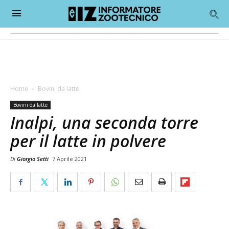
Home
Bovini da latte
Bovini da latte
Inalpi, una seconda torre
per il latte in polvere
Di
Giorgio Setti
7 Aprile 2021